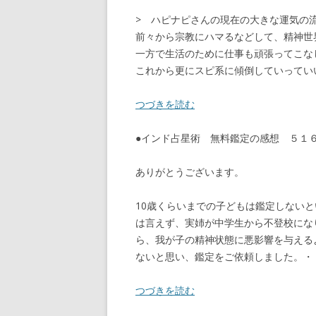
> ハピナピさんの現在の大きな運気の
前々から宗教にハマるなどして、精神世
一方で生活のために仕事も頑張ってこな
これから更にスピ系に傾倒していってい
つづきを読む
●インド占星術 無料鑑定の感想 ５
ありがとうございます。
10歳くらいまでの子どもは鑑定しない
は言えず、実姉が中学生から不登校にな
ら、我が子の精神状態に悪影響を与える
ないと思い、鑑定をご依頼しました。・
つづきを読む