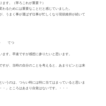
ります。（寧ろこれが重要？）
変わるためには重要なことだと感じていました。
が、うまく事が運ばず仕事が忙しくなり現状維持が続いて
１９ てつ
います。早速ですが感想に参りたいと思います。
ですが、当時の自分のことを考えると、あまりピンとは来
というのは、つらい時には特に当てはまっていると思いま
・・」ところはあまり自覚はないです。・・・