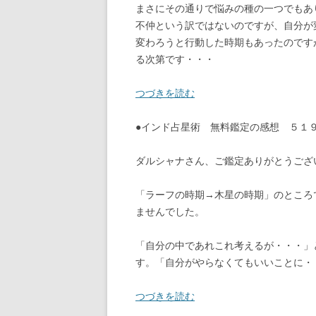
まさにその通りで悩みの種の一つでもあ
不仲という訳ではないのですが、自分が
変わろうと行動した時期もあったのです
る次第です・・・
つづきを読む
●インド占星術 無料鑑定の感想 ５
ダルシャナさん、ご鑑定ありがとうござ
「ラーフの時期→木星の時期」のところ
ませんでした。
「自分の中であれこれ考えるが・・・」
す。「自分がやらなくてもいいことに・
つづきを読む