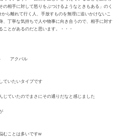
その相手に対して怒りをぶつけるようなときもある」のく
自分から離れて行く人、手放すものを無理に追いかけないこ
身、丁寧な気持ちで人や物事に向き合うので、相手に対す
ることがあるのだと思います。・・・
１３ アクバル
していたいタイプです
んじていたのでまさにその通りだなと感じました
が
悩むことは多いですw