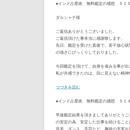
●インド占星術 無料鑑定の感想 ５１５ 
ダルシャナ様
ご返信ありがとうございました。
ご返信頂けた事本当に感謝致します。
先日、鑑定を受けた直後で、若干放心状
の強さにびっくりしておりました。
今回鑑定を頂けて、自身を省みる事が出
私が共感できたのは、目に見えない精神
つづきを読む
●インド占星術 無料鑑定の感想 ５
早速鑑定結果を頂きましてありがとうご
の安定の為、安定した仕事を続けること
音楽、ダンス、手芸など、趣味の充実を