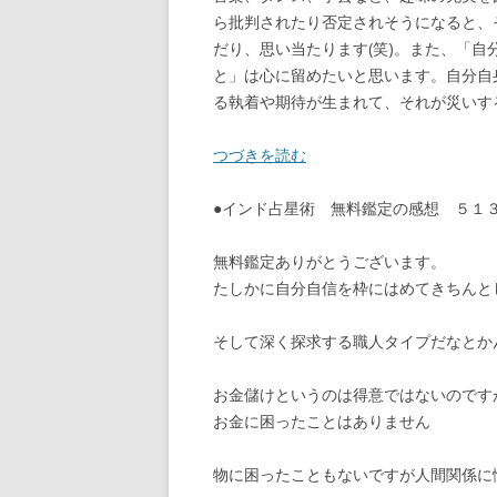
ら批判されたり否定されそうになると、
だり、思い当たります(笑)。また、「
と」は心に留めたいと思います。自分自
る執着や期待が生まれて、それが災いす
つづきを読む
●インド占星術 無料鑑定の感想 ５
無料鑑定ありがとうございます。
たしかに自分自信を枠にはめてきちんと
そして深く探求する職人タイプだなとか
お金儲けというのは得意ではないのです
お金に困ったことはありません
物に困ったこともないですが人間関係に