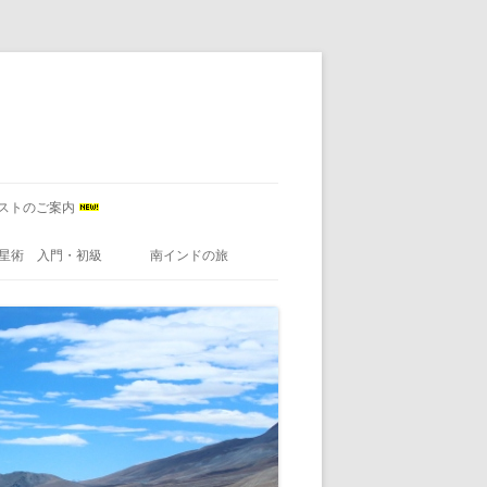
ストのご案内
星術 入門・初級
南インドの旅