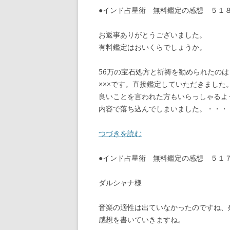
●インド占星術 無料鑑定の感想 ５
お返事ありがとうございました。
有料鑑定はおいくらでしょうか。
56万の宝石処方と祈祷を勧められたのは
×××です。直接鑑定していただきました
良いことを言われた方もいらっしゃるよ
内容で落ち込んでしまいました。・・・
つづきを読む
●インド占星術 無料鑑定の感想 ５
ダルシャナ様
音楽の適性は出ていなかったのですね、残念
感想を書いていきますね。