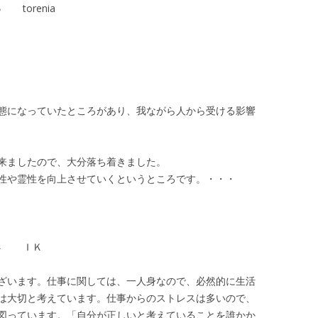
torenia
態になっていたところがあり、我ながら人から受ける影響
来ましたので、大分落ち着きました。
性や霊性を向上させていくというところです。・・・
１４ ＩＫ
ざいます。仕事に関しては、一人身なので、必然的に生活
は大切と考えています。仕事からのストレスは多いので、
図っています。「自分が正しいと考えていることを誰かか