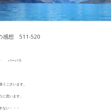
想 511-520
２０ バーバラ
難うございます。
うに思います。
きない・・・