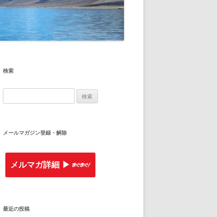
検索
検
索
:
メールマガジン登録・解除
メルマガ詳細 ▶︎
最近の投稿