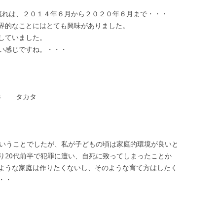
流れは、２０１４年６月から２０２０年６月まで・・・
界的なことにはとても興味がありました。
していました。
い感じですね。・・・
１６ タカタ
ということでしたが、私が子どもの頃は家庭的環境が良いと
り20代前半で犯罪に遭い、自死に致ってしまったことか
ような家庭は作りたくないし、そのような育て方はしたく
・・