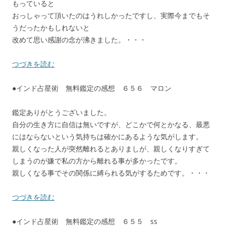
もっていると
おっしゃって頂いたのはうれしかったですし、実際今までもそ
うだったかもしれないと
改めて思い感謝の念が沸きました。・・・
つづきを読む
●インド占星術 無料鑑定の感想 ６５６ マロン
鑑定ありがとうございました。
自分の生き方に自信は無いですが、どこかで何とかなる、最悪
にはならないという気持ちは確かにあるような気がします。
親しくなった人が突然離れるとありましが、親しくなりすぎて
しまうのが嫌で私の方から離れる事が多かったです。
親しくなる事でその関係に縛られる気がするためです。・・・
つづきを読む
●インド占星術 無料鑑定の感想 ６５５ ss