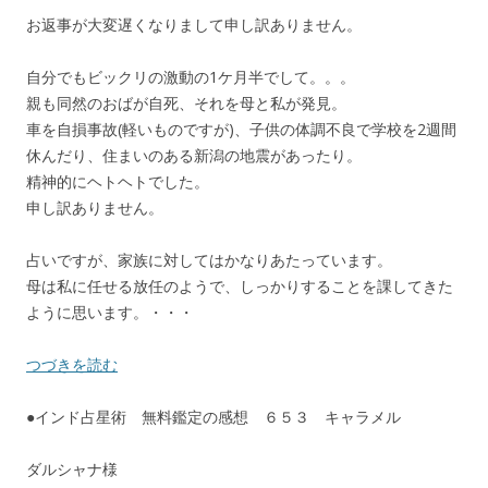
お返事が大変遅くなりまして申し訳ありません。
自分でもビックリの激動の1ケ月半でして。。。
親も同然のおばが自死、それを母と私が発見。
車を自損事故(軽いものですが)、子供の体調不良で学校を2週間
休んだり、住まいのある新潟の地震があったり。
精神的にヘトヘトでした。
申し訳ありません。
占いですが、家族に対してはかなりあたっています。
母は私に任せる放任のようで、しっかりすることを課してきた
ように思います。・・・
つづきを読む
●インド占星術 無料鑑定の感想 ６５３ キャラメル
ダルシャナ様