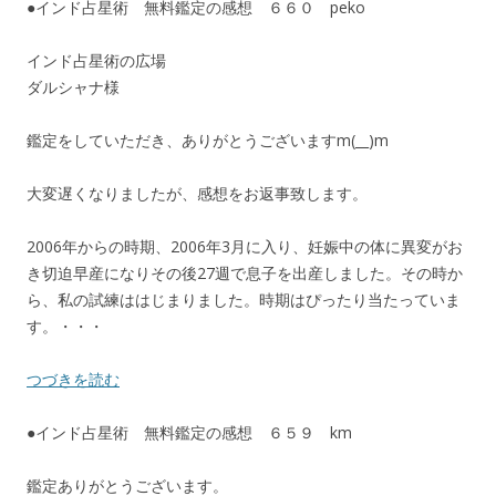
●インド占星術 無料鑑定の感想 ６６０ peko
インド占星術の広場
ダルシャナ様
鑑定をしていただき、ありがとうございますm(__)m
大変遅くなりましたが、感想をお返事致します。
2006年からの時期、2006年3月に入り、妊娠中の体に異変がお
き切迫早産になりその後27週で息子を出産しました。その時か
ら、私の試練ははじまりました。時期はぴったり当たっていま
す。・・・
つづきを読む
●インド占星術 無料鑑定の感想 ６５９ km
鑑定ありがとうございます。