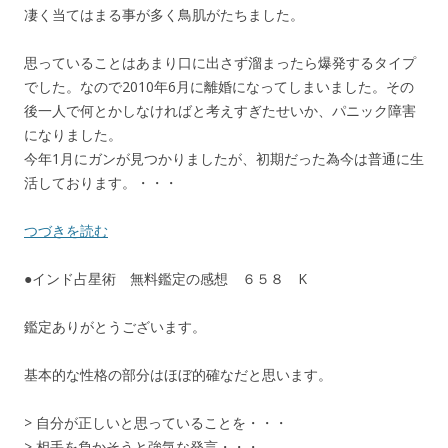
凄く当てはまる事が多く鳥肌がたちました。
思っていることはあまり口に出さず溜まったら爆発するタイプ
でした。なので2010年6月に離婚になってしまいました。その
後一人で何とかしなければと考えすぎたせいか、パニック障害
になりました。
今年1月にガンが見つかりましたが、初期だった為今は普通に生
活しております。・・・
つづきを読む
●インド占星術 無料鑑定の感想 ６５８ K
鑑定ありがとうございます。
基本的な性格の部分はほぼ的確なだと思います。
> 自分が正しいと思っていることを・・・
> 相手を負かそうと強気な発言・・・