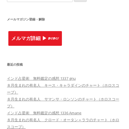
索
:
メールマガジン登録・解除
メルマガ詳細 ▶︎
最近の投稿
インド占星術 無料鑑定の感想 1337 gnu
８月生まれの有名人 キース・キャラダインのチャート（ホロスコ
ープ）
８月生まれの有名人 サマンサ・ロンソンのチャート（ホロスコー
プ）
インド占星術 無料鑑定の感想 1336 Amane
８月生まれの有名人 クロード・オータン＝ララのチャート（ホロ
スコープ）