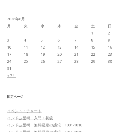
2026年8月
月
火
水
木
金
土
日
1
2
3
4
5
6
7
8
9
10
11
12
13
14
15
16
17
18
19
20
21
22
23
24
25
26
27
28
29
30
31
« 7月
固定ページ
イベント・チャート
インド占星術 入門・初級
インド占星術 無料鑑定の感想 1001-1010