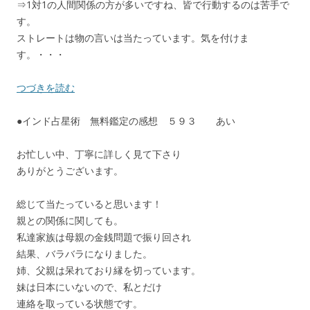
⇒1対1の人間関係の方が多いですね、皆で行動するのは苦手で
す。
ストレートは物の言いは当たっています。気を付けま
す。・・・
つづきを読む
●インド占星術 無料鑑定の感想 ５９３ あい
お忙しい中、丁寧に詳しく見て下さり
ありがとうございます。
総じて当たっていると思います！
親との関係に関しても。
私達家族は母親の金銭問題で振り回され
結果、バラバラになりました。
姉、父親は呆れており縁を切っています。
妹は日本にいないので、私とだけ
連絡を取っている状態です。