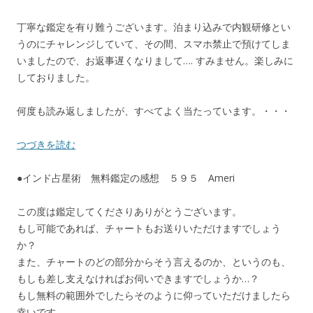
丁寧な鑑定を有り難うございます。泊まり込みで内観研修とい
うのにチャレンジしていて、その間、スマホ禁止で預けてしま
いましたので、お返事遅くなりまして…. すみません。楽しみに
しておりました。
何度も読み返しましたが、すべてよく当たっています。・・・
つづきを読む
●インド占星術 無料鑑定の感想 ５９５ Ameri
この度は鑑定してくださりありがとうございます。
もし可能であれば、チャートもお送りいただけますでしょう
か？
また、チャートのどの部分からそう言えるのか、というのも、
もしも差し支えなければお伺いできますでしょうか…？
もし無料の範囲外でしたらそのように仰っていただけましたら
幸いです。