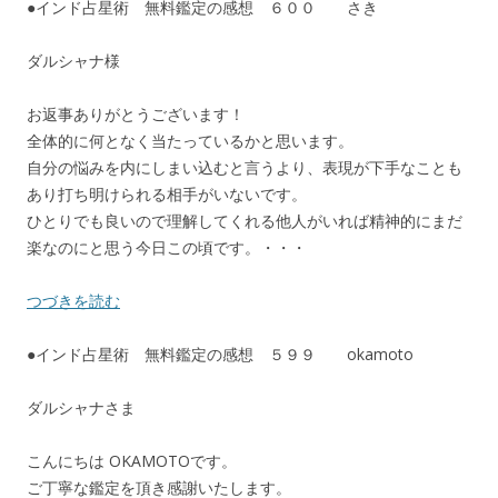
●インド占星術 無料鑑定の感想 ６００ さき
ダルシャナ様
お返事ありがとうございます！
全体的に何となく当たっているかと思います。
自分の悩みを内にしまい込むと言うより、表現が下手なことも
あり打ち明けられる相手がいないです。
ひとりでも良いので理解してくれる他人がいれば精神的にまだ
楽なのにと思う今日この頃です。・・・
つづきを読む
●インド占星術 無料鑑定の感想 ５９９ okamoto
ダルシャナさま
こんにちは OKAMOTOです。
ご丁寧な鑑定を頂き感謝いたします。