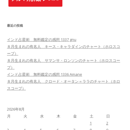
最近の投稿
インド占星術 無料鑑定の感想 1337 gnu
８月生まれの有名人 キース・キャラダインのチャート（ホロスコ
ープ）
８月生まれの有名人 サマンサ・ロンソンのチャート（ホロスコー
プ）
インド占星術 無料鑑定の感想 1336 Amane
８月生まれの有名人 クロード・オータン＝ララのチャート（ホロ
スコープ）
2026年8月
月
火
水
木
金
土
日
1
2