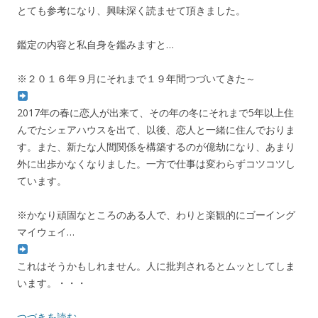
とても参考になり、興味深く読ませて頂きました。
鑑定の内容と私自身を鑑みますと…
※２０１６年９月にそれまで１９年間つづいてきた～
2017年の春に恋人が出来て、その年の冬にそれまで5年以上住
んでたシェアハウスを出て、以後、恋人と一緒に住んでおりま
す。また、新たな人間関係を構築するのが億劫になり、あまり
外に出歩かなくなりました。一方で仕事は変わらずコツコツし
ています。
※かなり頑固なところのある人で、わりと楽観的にゴーイング
マイウェイ…
これはそうかもしれません。人に批判されるとムッとしてしま
います。・・・
つづきを読む