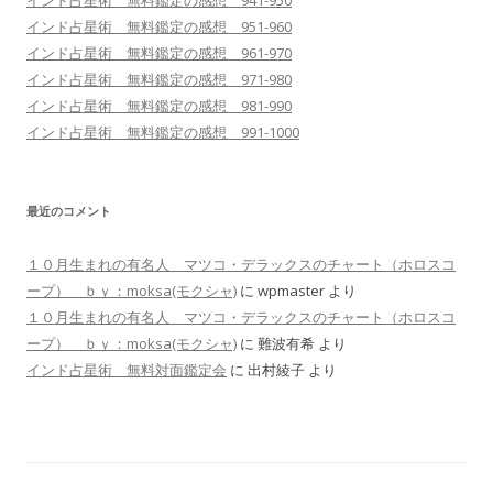
インド占星術 無料鑑定の感想 941-950
インド占星術 無料鑑定の感想 951-960
インド占星術 無料鑑定の感想 961-970
インド占星術 無料鑑定の感想 971-980
インド占星術 無料鑑定の感想 981-990
インド占星術 無料鑑定の感想 991-1000
最近のコメント
１０月生まれの有名人 マツコ・デラックスのチャート（ホロスコ
ープ） ｂｙ：moksa(モクシャ)
に
wpmaster
より
１０月生まれの有名人 マツコ・デラックスのチャート（ホロスコ
ープ） ｂｙ：moksa(モクシャ)
に
難波有希
より
インド占星術 無料対面鑑定会
に
出村綾子
より