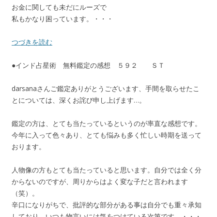
お金に関しても未だにルーズで
私もかなり困っています。・・・
つづきを読む
●インド占星術 無料鑑定の感想 ５９２ ＳＴ
darsanaさんご鑑定ありがとうございます、手間を取らせたこ
とについては、深くお詫び申し上げます…。
鑑定の方は、とても当たっているというのが率直な感想です。
今年に入って色々あり、とても悩みも多く忙しい時期を送って
おります。
人物像の方もとても当たっていると思います。自分では全く分
からないのですが、周りからはよく変な子だと言われます
（笑）。
辛口になりがちで、批評的な部分がある事は自分でも重々承知
しており、いつも物言いには気をつけている次第です。・・・