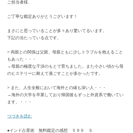
ご担当者様、
ご丁寧な鑑定ありがとうございます！
まさにと思っていることが多々あり驚いてるいます。
下記の当たっている点です。
> 両親との関係は父親、母親ともに少しトラブルを抱えること
もあった・・・
→母親の極度な干渉のもとで育ちました。また小さい頃から母
のヒステリーに耐えて過ごすことが多かったです。
> また、人生全般において海外との縁も深い人・・・
→海外の大学を卒業しており帰国後もずっと外資系で働いてい
ます。・・・
つづきを読む
●インド占星術 無料鑑定の感想 ５９６ Ｓ