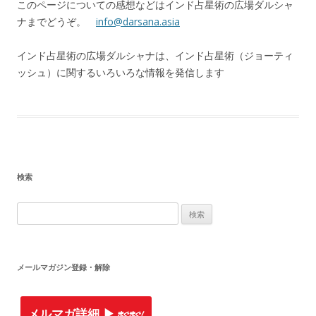
このページについての感想などはインド占星術の広場ダルシャ
ナまでどうぞ。
info@darsana.asia
インド占星術の広場ダルシャナは、インド占星術（ジョーティ
ッシュ）に関するいろいろな情報を発信します
検索
検
索
:
メールマガジン登録・解除
メルマガ詳細 ▶︎