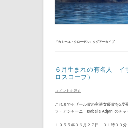
「
カミーユ・クローデル
」タグアーカイブ
６月生まれの有名人 イ
ロスコープ）
コメントを残す
これまでセザール賞の主演女優賞を5度
ラ・アジャーニ Isabelle Adjani
１９５５年０６月２７日 ０１時００分 