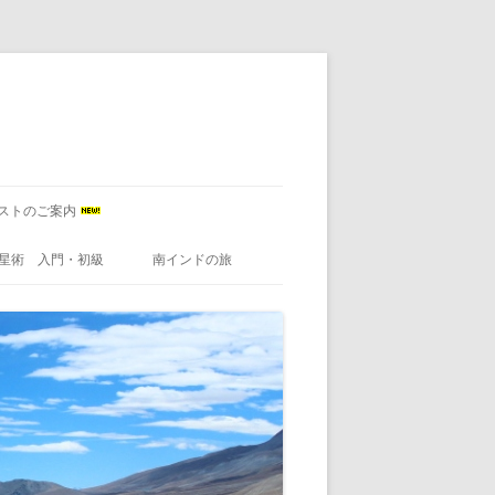
ストのご案内
星術 入門・初級
南インドの旅