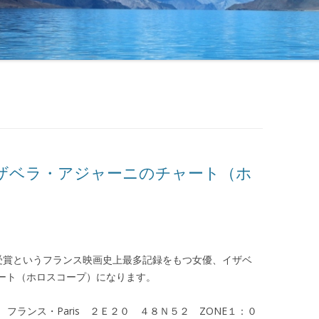
ザベラ・アジャーニのチャート（ホ
受賞というフランス映画史上最多記録をもつ女優、イザベ
 のチャート（ホロスコープ）になります。
フランス・Paris ２Ｅ２０ ４８Ｎ５２ ZONE１：０