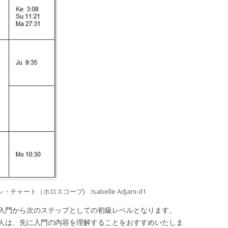
ート（ホロスコープ) Isabelle Adjani-d1
入門から次のステップとしての初級レベルとなります。
は、先に入門の内容を理解することをおすすめいたしま