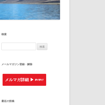
検索
検
索
:
メールマガジン登録・解除
メルマガ詳細 ▶︎
最近の投稿