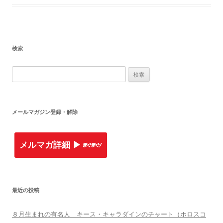
検索
検
索
:
メールマガジン登録・解除
メルマガ詳細 ▶︎
最近の投稿
８月生まれの有名人 キース・キャラダインのチャート（ホロスコ