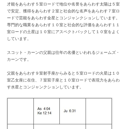
才能をあらわす５室ロードで地位や名誉をあらわす太陽は５室
で安定、獲得をあらわす２室と社会的な名声をあらわす７室ロ
ードで芸能をあらわす金星とコンジャンクションしています。
専門的な職業をあらわす１０室と社会的な評価をあらわす１１
室ロードの土星は１０室にアスペクトバックして１０室をよく
しています。
スコット・カーンの父親は往年の名優といわれるジェームズ・
カーンです。
父親をあらわす９室射手座からみると５室ロードの火星は１０
室乙女座に在住、７室双子座と１０室ロードで表現力をあらわ
す水星とコンジャンクションしています。