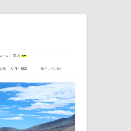
ストのご案内
星術 入門・初級
南インドの旅