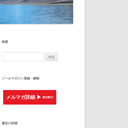
検索
検
索
:
メールマガジン登録・解除
メルマガ詳細 ▶︎
最近の投稿