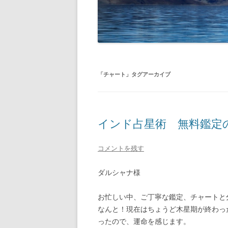
「
チャート
」タグアーカイブ
インド占星術 無料鑑定の感想
コメントを残す
ダルシャナ様
お忙しい中、ご丁寧な鑑定、チャートと
なんと！現在はちょうど木星期が終わっ
ったので、運命を感じます。