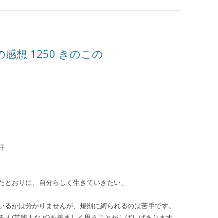
想 1250 きのこの
汗
たとおりに、自分らしく生きていきたい、
いるかは分かりませんが、規則に縛られるのは苦手です。
る人(芸能人など)を羨ましく思うことがしばしばあります。