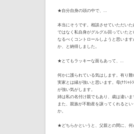
★自分自身の頭の中で、…
本当にそうです。相談させていただいた
ではなく私自身がグルグル回っていたとい
なるべくコントロールしようと思います
か、と納得しました。
★とてもラッキーな面もあって、…
何かに護られている気はします。有り難
実家とは縁が強いと思います。母(ﾅｸｼｬﾄﾗ:ﾏ
が強い気がします。
姉は私の名付け親でもあり、歳は違いま
また、親族が不動産を譲ってくれるとい
か。
★どちらかというと、父親との間に、何