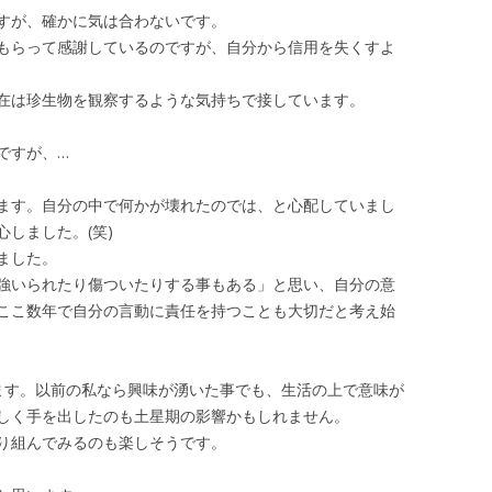
すが、確かに気は合わないです。
もらって感謝しているのですが、自分から信用を失くすよ
在は珍生物を観察するような気持ちで接しています。
ですが、…
ます。自分の中で何かが壊れたのでは、と心配していまし
しました。(笑)
ました。
強いられたり傷ついたりする事もある」と思い、自分の意
ここ数年で自分の言動に責任を持つことも大切だと考え始
ます。以前の私なら興味が湧いた事でも、生活の上で意味が
しく手を出したのも土星期の影響かもしれません。
り組んでみるのも楽しそうです。