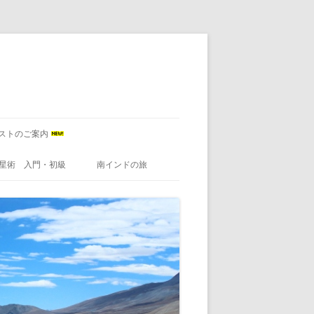
ストのご案内
星術 入門・初級
南インドの旅