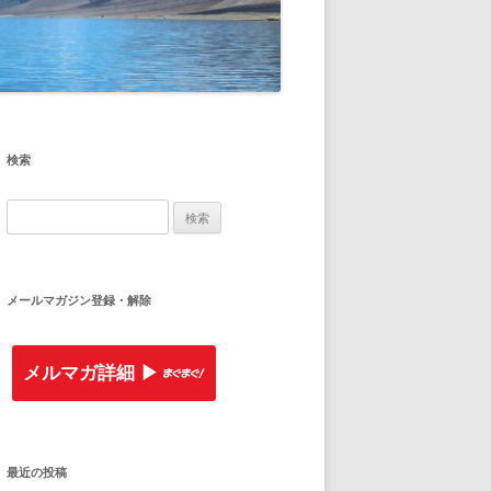
検索
検
索
:
メールマガジン登録・解除
メルマガ詳細 ▶︎
最近の投稿