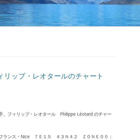
ィリップ・レオタールのチャート
リップ・レオタール Philippe Léotard のチャー
ランス・Nice ７Ｅ１５ ４３Ｎ４２ ＺＯＮＥ００：