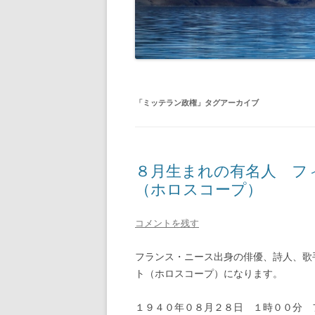
「
ミッテラン政権
」タグアーカイブ
８月生まれの有名人 フ
（ホロスコープ）
コメントを残す
フランス・ニース出身の俳優、詩人、歌手、フィ
ト（ホロスコープ）になります。
１９４０年０８月２８日 １時００分 フ