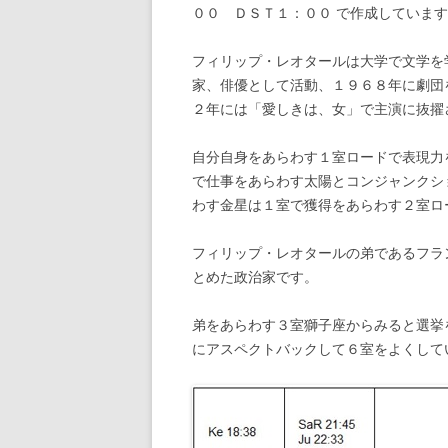
００ ＤＳＴ１：００ で作成していま
フィリップ・レオタールは大学で文学を
家、俳優として活動、１９６８年に劇団
２年には「愛しきは、女」で主演に抜擢
自分自身をあらわす１室ロードで表現力
で仕事をあらわす太陽とコンジャンクシ
わす金星は１室で獲得をあらわす２室ロ
フィリップ・レオタールの弟であるフラ
とめた政治家です。
弟をあらわす３室獅子座からみると選挙
にアスペクトバックして６室をよくして