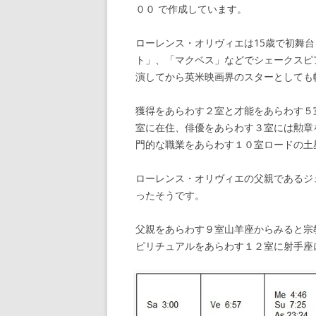
００ で作成しています。
ローレンス・オリヴィエは15歳で初舞台
ト」、「マクベス」などでシェークスピ
演してから英米映画界のスターとしても
獲得をあらわす２室と才能をあらわす５
室に在住、俳優をあらわす３室には勲章
門的な職業をあらわす１０室ロードの土
ローレンス・オリヴィエの父親であるジ
ったそうです。
父親をあらわす９室山羊座からみると宗
ピリチュアルをあらわす１２室に射手座