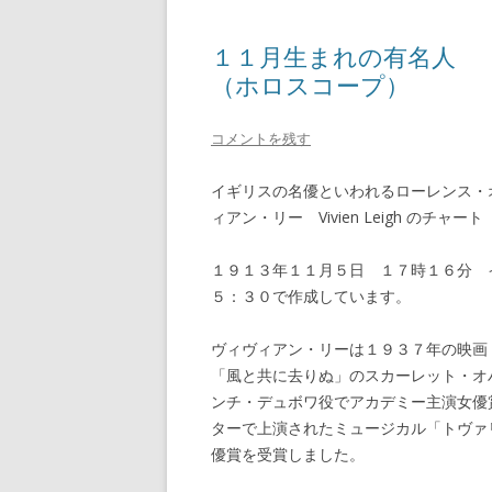
１１月生まれの有名人
（ホロスコープ）
コメントを残す
イギリスの名優といわれるローレンス・
ィアン・リー Vivien Leigh のチ
１９１３年１１月５日 １７時１６分 イン
５：３０で作成しています。
ヴィヴィアン・リーは１９３７年の映画
「風と共に去りぬ」のスカーレット・オ
ンチ・デュボワ役でアカデミー主演女優
ターで上演されたミュージカル「トヴァリ
優賞を受賞しました。