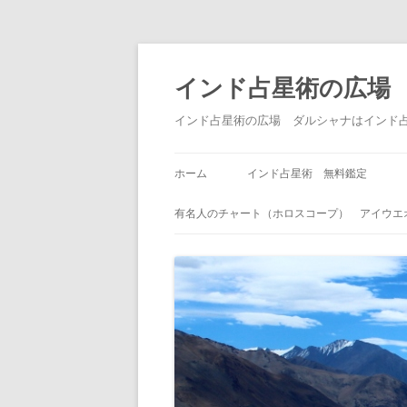
インド占星術の広場
インド占星術の広場 ダルシャナはインド
ホーム
インド占星術 無料鑑定
有名人のチャート（ホロスコープ） アイウエ