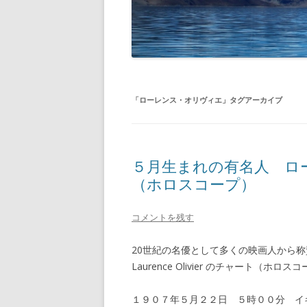
「
ローレンス・オリヴィエ
」タグアーカイブ
５月生まれの有名人 ロ
（ホロスコープ）
コメントを残す
20世紀の名優として多くの映画人から
Laurence Olivier のチャート（ホ
１９０７年５月２２日 ５時００分 イギ