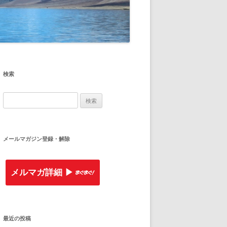
検索
検
索
:
メールマガジン登録・解除
メルマガ詳細 ▶︎
最近の投稿