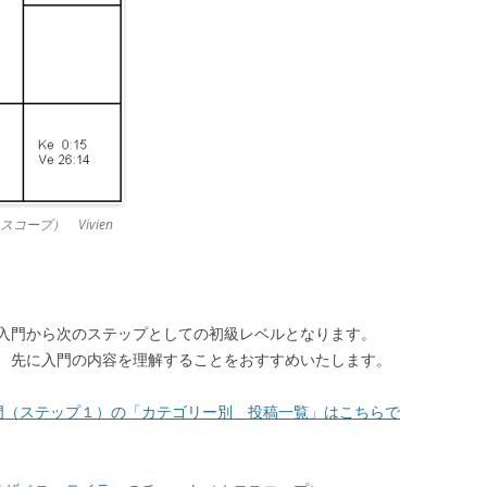
ープ） Vivien
入門から次のステップとしての初級レベルとなります。
、先に入門の内容を理解することをおすすめいたします。
門（ステップ１）の「カテゴリー別 投稿一覧」はこちらで