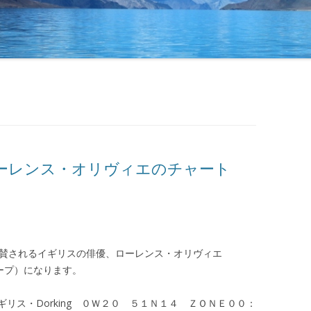
ーレンス・オリヴィエのチャート
称賛されるイギリスの俳優、ローレンス・オリヴィエ
ロスコープ）になります。
リス・Dorking ０Ｗ２０ ５１Ｎ１４ ＺＯＮＥ００：