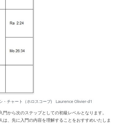
ート（ホロスコープ) Laurence Olivier-d1
入門から次のステップとしての初級レベルとなります。
は、先に入門の内容を理解することをおすすめいたしま