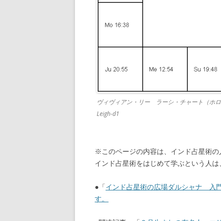
ヴィヴィアン・リー ラーシ・チャート（ホロスコ
Leigh-d1
※このページの内容は、インド占星術の
インド占星術をはじめて学ぶという人は
●「
インド占星術の広場ダルシャナ 入
す。