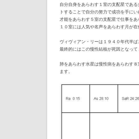
自分自身をあらわす１室の支配星である
トすることで自分の努力で成功を手にい
才能をあらわす５室の支配星で仕事をあ
１０室には人気や名声をあらわす月が在
ヴィヴィアン・リーは１９４０年代半ば
最終的にはこの慢性結核が死因となって
肺をあらわす水星は慢性病をあらわす８
ます。