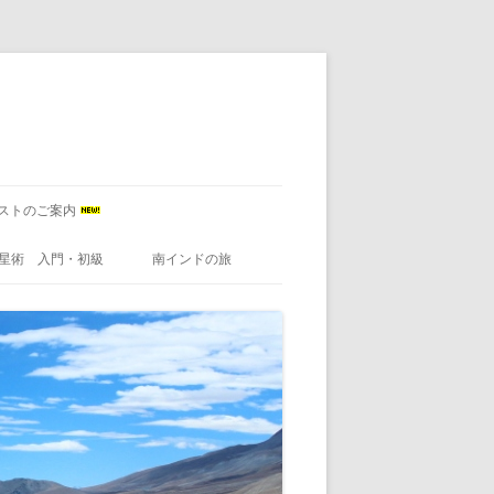
ストのご案内
星術 入門・初級
南インドの旅