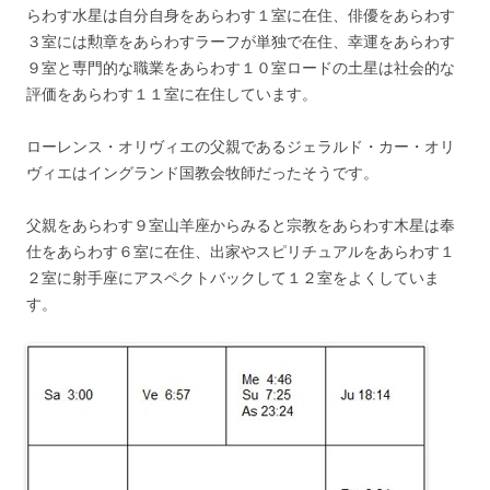
らわす水星は自分自身をあらわす１室に在住、俳優をあらわす
３室には勲章をあらわすラーフが単独で在住、幸運をあらわす
９室と専門的な職業をあらわす１０室ロードの土星は社会的な
評価をあらわす１１室に在住しています。
ローレンス・オリヴィエの父親であるジェラルド・カー・オリ
ヴィエはイングランド国教会牧師だったそうです。
父親をあらわす９室山羊座からみると宗教をあらわす木星は奉
仕をあらわす６室に在住、出家やスピリチュアルをあらわす１
２室に射手座にアスペクトバックして１２室をよくしていま
す。