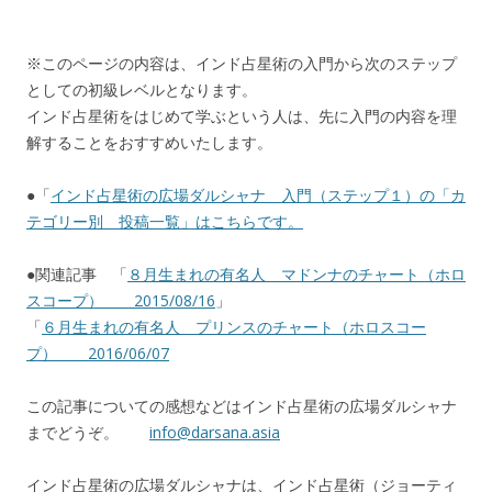
※このページの内容は、インド占星術の入門から次のステップ
としての初級レベルとなります。
インド占星術をはじめて学ぶという人は、先に入門の内容を理
解することをおすすめいたします。
●「
インド占星術の広場ダルシャナ 入門（ステップ１）の「カ
テゴリー別 投稿一覧」はこちらです。
●関連記事 「
８月生まれの有名人 マドンナのチャート（ホロ
スコープ） 2015/08/16
」
「
６月生まれの有名人 プリンスのチャート（ホロスコー
プ） 2016/06/07
この記事についての感想などはインド占星術の広場ダルシャナ
までどうぞ。
info@darsana.asia
インド占星術の広場ダルシャナは、インド占星術（ジョーティ