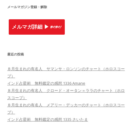
メールマガジン登録・解除
メルマガ詳細 ▶︎
最近の投稿
８月生まれの有名人 サマンサ・ロンソンのチャート（ホロスコー
プ）
インド占星術 無料鑑定の感想 1336 Amane
８月生まれの有名人 クロード・オータン＝ララのチャート（ホロ
スコープ）
８月生まれの有名人 メアリー・デッカーのチャート（ホロスコー
プ）
インド占星術 無料鑑定の感想 1335 さいたま