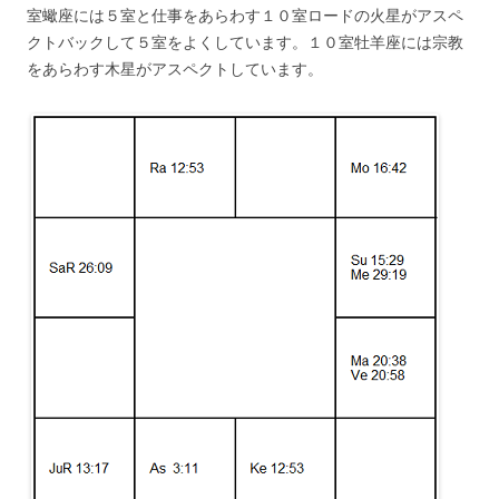
室蠍座には５室と仕事をあらわす１０室ロードの火星がアスペ
クトバックして５室をよくしています。１０室牡羊座には宗教
をあらわす木星がアスペクトしています。