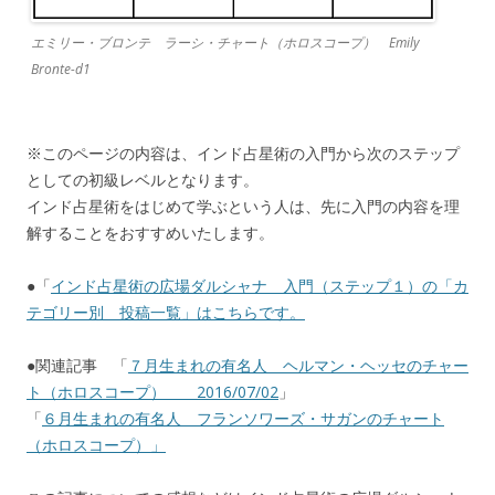
エミリー・ブロンテ ラーシ・チャート（ホロスコープ） Emily
Bronte-d1
※このページの内容は、インド占星術の入門から次のステップ
としての初級レベルとなります。
インド占星術をはじめて学ぶという人は、先に入門の内容を理
解することをおすすめいたします。
●「
インド占星術の広場ダルシャナ 入門（ステップ１）の「カ
テゴリー別 投稿一覧」はこちらです。
●関連記事 「
７月生まれの有名人 ヘルマン・ヘッセのチャー
ト（ホロスコープ） 2016/07/02
」
「
６月生まれの有名人 フランソワーズ・サガンのチャート
（ホロスコープ）」