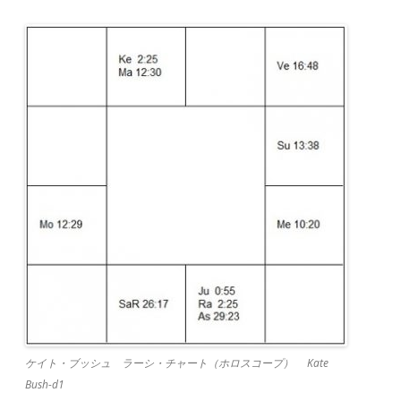
ケイト・ブッシュ ラーシ・チャート（ホロスコープ） Kate
Bush-d1