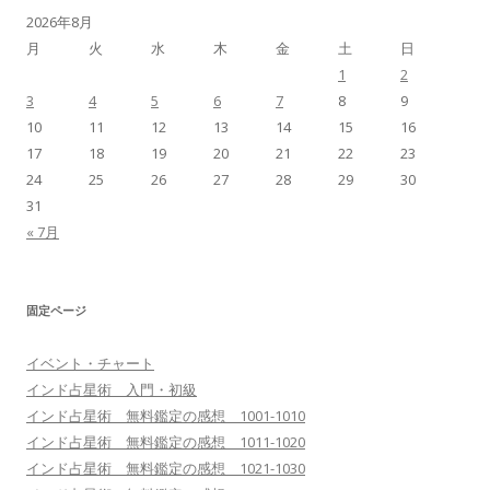
2026年8月
月
火
水
木
金
土
日
1
2
3
4
5
6
7
8
9
10
11
12
13
14
15
16
17
18
19
20
21
22
23
24
25
26
27
28
29
30
31
« 7月
固定ページ
イベント・チャート
インド占星術 入門・初級
インド占星術 無料鑑定の感想 1001-1010
インド占星術 無料鑑定の感想 1011-1020
インド占星術 無料鑑定の感想 1021-1030