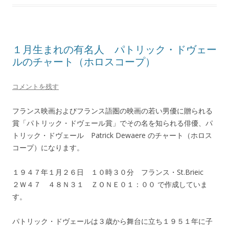
１月生まれの有名人 パトリック・ドヴェー
ルのチャート（ホロスコープ）
コメントを残す
フランス映画およびフランス語圏の映画の若い男優に贈られる
賞「パトリック・ドヴェール賞」でその名を知られる俳優、パ
トリック・ドヴェール Patrick Dewaere のチャート（ホロス
コープ）になります。
１９４７年１月２６日 １０時３０分 フランス・St.Brieic
２Ｗ４７ ４８Ｎ３１ ＺＯＮＥ０１：００ で作成していま
す。
パトリック・ドヴェールは３歳から舞台に立ち１９５１年に子