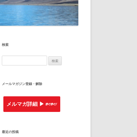
検索
検
索
:
メールマガジン登録・解除
メルマガ詳細 ▶︎
最近の投稿