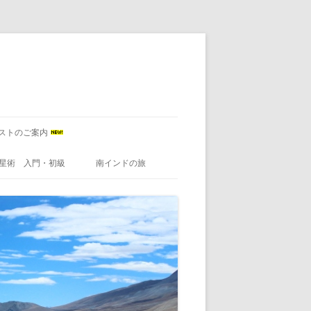
ストのご案内
星術 入門・初級
南インドの旅