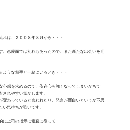
流れは、２００８年８月から・・・
す。恋愛面では別れもあったので、また新たな出会いを期
るような相手と一緒にいるとき・・・
安心感を求めるので、依存心も強くなってしまいがちで
右されやすい気がします。
が変わっていると言われたり、発言が面白いというか不思
たい気持ちが強いです。
的に上司の指示に素直に従って・・・