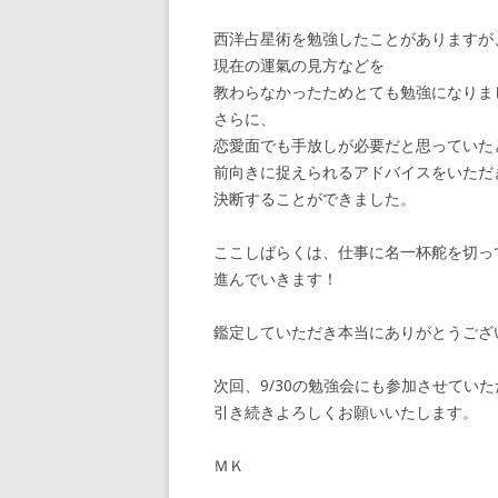
西洋占星術を勉強したことがありますが
現在の運氣の見方などを
教わらなかったためとても勉強になりま
さらに、
恋愛面でも手放しが必要だと思っていた
前向きに捉えられるアドバイスをいただ
決断することができました。
ここしばらくは、仕事に名一杯舵を切っ
進んでいきます！
鑑定していただき本当にありがとうござ
次回、9/30の勉強会にも参加させてい
引き続きよろしくお願いいたします。
ＭＫ