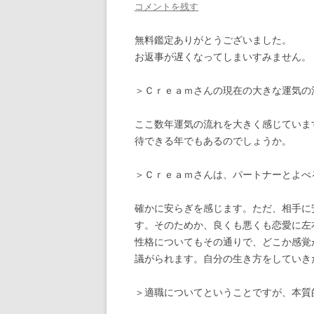
コメントを残す
無料鑑定ありがとうございました。
お返事が遅くなってしまいすみません。
＞Ｃｒｅａｍさんの現在の大きな運気の
ここ数年運気の流れを大きく感じていま
待できる年でもあるのでしょうか。
＞Ｃｒｅａｍさんは、パートナーとよべ
確かに安らぎを感じます。ただ、相手に
す。そのためか、良くも悪くも恋愛に左
性格についてもその通りで、どこか感覚
議がられます。自分の生き方をしていき
＞適職についてということですが、本質