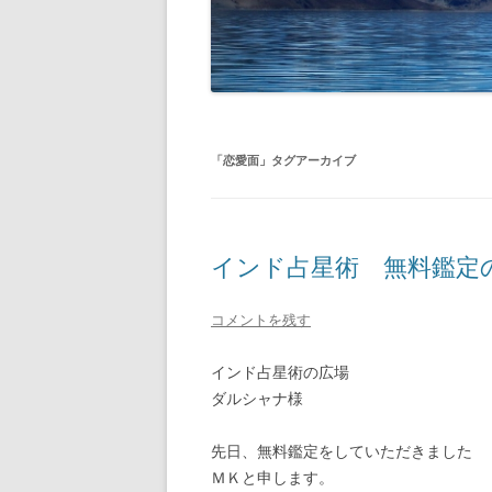
「
恋愛面
」タグアーカイブ
インド占星術 無料鑑定の感
コメントを残す
インド占星術の広場
ダルシャナ様
先日、無料鑑定をしていただきました
ＭＫと申します。