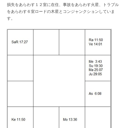
損失をあらわす１２室に在住、事故をあらわす火星、トラブル
をあらわす６室ロードの木星とコンジャンクションしていま
す。