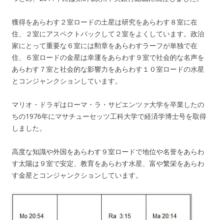
獲得をあらわす２室ロードの土星は研究をあらわす８室に在
住、２室にアスペクトバックして２室をよくしています。政治
家にとって重要な６室には勲章をあらわすラーフが単独で在
住、６室ロードの金星は幸運をあらわす９室で社会的な名声を
あらわす７室と社会的な影響力をあらわす１０室ロードの水星
とコンジャンクションしています。
マリオ・ドラギはローマ・ラ・サピエンツァ大学を卒業したの
ちの1976年にマサチューセッツ工科大学で経済学博士号を取得
しました。
高度な知識や外国をあらわす９室ロードで地位や名誉をあらわ
す太陽は９室で安定、教育をあらわす水星、富や繁栄をあらわ
す金星とコンジャンクションしています。