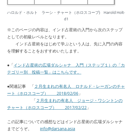
ハロルド・ホルト ラーシ・チャート（ホロスコープ) Harold Holt-
d1
※このページの内容は、インド占星術の入門から次のステップ
としての初級レベルとなります。
インド占星術をはじめて学ぶという人は、先に入門の内容
を理解することをおすすめいたします。
●「
インド占星術の広場ダルシャナ 入門（ステップ１）の「カ
テゴリー別 投稿一覧」はこちらです。
●関連記事 「
２月生まれの有名人 ロナルド・レーガンのチャ
ート（ホロスコープ） 2018/02/06
」
「
２月生まれの有名人 ジョージ・ワシントンの
チャート（ホロスコープ） 2017/02/22
」
この記事についての感想などはインド占星術の広場ダルシャナ
までどうぞ。
info@darsana.asia