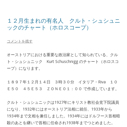
１２月生まれの有名人 クルト・シュシュニ
ックのチャート（ホロスコープ）
コメントを残す
オーストリアにおける重要な政治家として知られている、クル
ト・シュシュニック Kurt Schuschnigg のチャート（ホロスコ
ープ）になります。
１８９７年１２月１４日 ３時３０分 イタリア・Riva １０
Ｅ５０ ４５Ｅ５３ ＺＯＮＥ０１：００ で作成しています。
クルト・シュシュニックは1927年にキリスト教社会党下院議員
になり、1932年にはオーストリア法相に就任、1933年から
1934年まで文相を兼任しました。1934年にはドルフース首相暗
殺のあとを継いで首相に任命され1938年までつとめました。