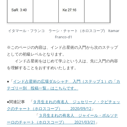
イタマール・フランコ ラーシ・チャート（ホロスコープ) Itamar
Franco-d1
※このページの内容は、インド占星術の入門から次のステップ
としての初級レベルとなります。
インド占星術をはじめて学ぶという人は、先に入門の内容
を理解することをおすすめいたします。
●「
インド占星術の広場ダルシャナ 入門（ステップ１）の「カ
テゴリー別 投稿一覧」はこちらです。
●関連記事 「
９月生まれの有名人 ジュセリーノ・クビチェッ
クのチャート（ホロスコープ） 2020/09/12
」
「
３月生まれの有名人 ジャイール・ボルソナ
ーロのチャート（ホロスコープ） 2021/03/21
」