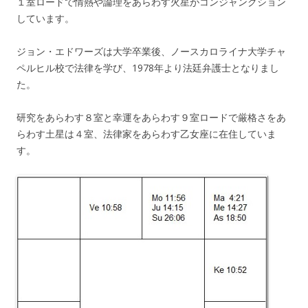
１室ロードで情熱や論理をあらわす火星がコンジャンクション
しています。
ジョン・エドワーズは大学卒業後、ノースカロライナ大学チャ
ペルヒル校で法律を学び、1978年より法廷弁護士となりまし
た。
研究をあらわす８室と幸運をあらわす９室ロードで厳格さをあ
らわす土星は４室、法律家をあらわす乙女座に在住していま
す。