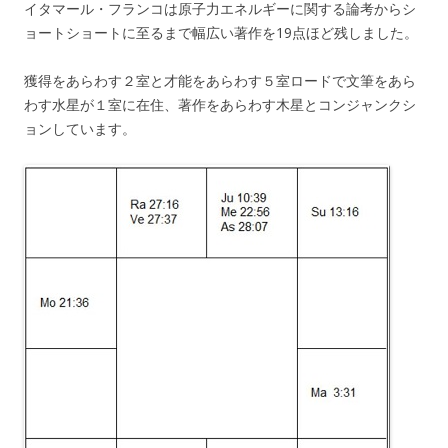
イタマール・フランコは原子力エネルギーに関する論考からシ
ョートショートに至るまで幅広い著作を19点ほど残しました。
獲得をあらわす２室と才能をあらわす５室ロードで文筆をあら
わす水星が１室に在住、著作をあらわす木星とコンジャンクシ
ョンしています。