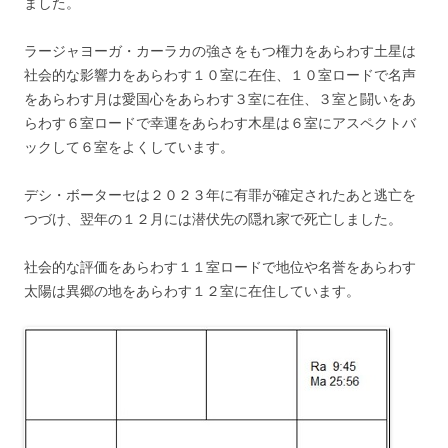
ました。
ラージャヨーガ・カーラカの強さをもつ権力をあらわす土星は
社会的な影響力をあらわす１０室に在住、１０室ロードで名声
をあらわす月は愛国心をあらわす３室に在住、３室と闘いをあ
らわす６室ロードで幸運をあらわす木星は６室にアスペクトバ
ックして６室をよくしています。
デシ・ボーターセは２０２３年に有罪が確定されたあと逃亡を
つづけ、翌年の１２月には潜伏先の隠れ家で死亡しました。
社会的な評価をあらわす１１室ロードで地位や名誉をあらわす
太陽は異郷の地をあらわす１２室に在住しています。