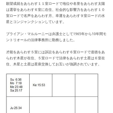
願望成就をあらわす１１室ロードで地位や名誉をあらわす太陽
は選挙をあらわす６室に在住、社会的な影響力をあらわす１０
室ロードで名声をあらわす月、幸運をあらわす９室ロードの水
星とコンジャンクションしています。
ブライアン・マルルーニーは弁護士として1965年から10年間モ
ントリオールの法律事務所に勤務しました。
才能をあらわす５室には訴訟をあらわす６室ロードで道徳をあ
らわす木星が在住、５室ロードで法律をあらわす土星は６室在
住、木星と土星は星座交換してお互いが強調されています。