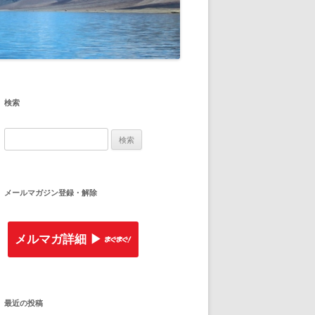
検索
検
索
:
メールマガジン登録・解除
メルマガ詳細 ▶︎
最近の投稿