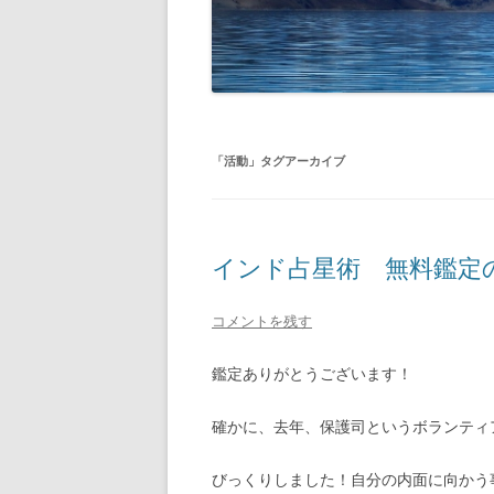
「
活動
」タグアーカイブ
インド占星術 無料鑑定の感
コメントを残す
鑑定ありがとうございます！
確かに、去年、保護司というボランティ
びっくりしました！自分の内面に向かう