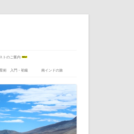
ストのご案内
星術 入門・初級
南インドの旅