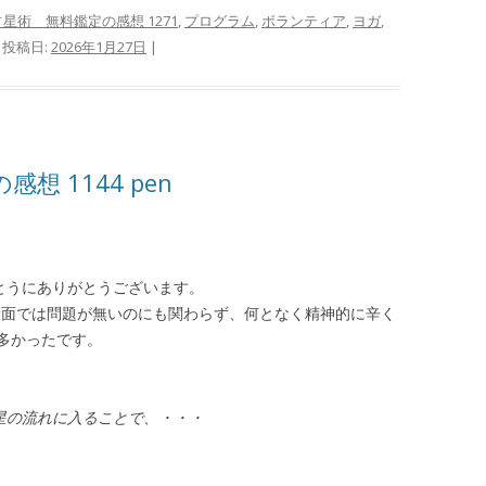
星術 無料鑑定の感想 1271
,
プログラム
,
ボランティア
,
ヨガ
,
 投稿日:
2026年1月27日
|
 1144 pen
んとうにありがとうございます。
康面では問題が無いのにも関わらず、何となく精神的に辛く
多かったです。
星の流れに入ることで、・・・