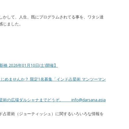
しかして、人生、既にプログラムされてる事を、ワタシ達
感じました。
 2026年01月10日(土)開催】
はじめませんか？ 限定1名募集「インド占星術 マンツーマン
占星術の広場ダルシャナまでどうぞ。
info@darsana.asia
ド占星術（ジョーティッシュ）に関するいろいろな情報を