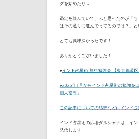
グを始めたり…
鑑定を読んでいて、ふと思ったのが「も
はその通りに進んでってるのでは？」と
とても興味深かったです！
ありがとうございました！
●
インド占星術 無料勉強会 【東京都港区新橋
●
2026年1月からインド占星術の勉強を
個人指導」
この記事についての感想などはインド
インド占星術の広場ダルシャナは、イン
発信します