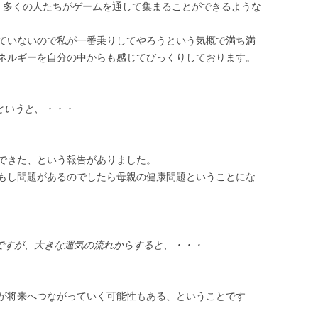
、多くの人たちがゲームを通して集まることができるような
ていないので私が一番乗りしてやろうという気概で満ち満
ネルギーを自分の中からも感じてびっくりしております。
というと、・・・
できた、という報告がありました。
もし問題があるのでしたら母親の健康問題ということにな
ですが、大きな運気の流れからすると、・・・
が将来へつながっていく可能性もある、ということです