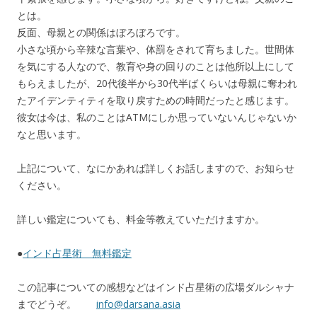
とは。
反面、母親との関係はぼろぼろです。
小さな頃から辛辣な言葉や、体罰をされて育ちました。世間体
を気にする人なので、教育や身の回りのことは他所以上にして
もらえましたが、20代後半から30代半ばくらいは母親に奪われ
たアイデンティティを取り戻すための時間だったと感じます。
彼女は今は、私のことはATMにしか思っていないんじゃないか
なと思います。
上記について、なにかあれば詳しくお話しますので、お知らせ
ください。
詳しい鑑定についても、料金等教えていただけますか。
●
インド占星術 無料鑑定
この記事についての感想などはインド占星術の広場ダルシャナ
までどうぞ。
info@darsana.asia