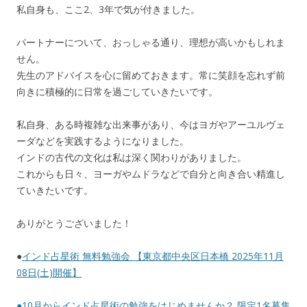
私自身も、ここ2、3年で気が付きました。
パートナーについて、おっしゃる通り、理想が高いかもしれま
せん。
先生のアドバイスを心に留めておきます。常に笑顔を忘れず前
向きに積極的に日常を過ごしていきたいです。
私自身、ある時複雑な出来事があり、今はヨガやアーユルヴェ
ーダなどを実践するようになりました。
インドの古代の文化は私は深く関わりがありました。
これからも日々、ヨーガやムドラなどで自分と向き合い精進し
ていきたいです。
ありがとうございました！
●
インド占星術 無料勉強会 【東京都中央区日本橋 2025年11月
08日(土)開催】
●
10月からインド占星術の勉強をはじめませんか？ 限定1名募集