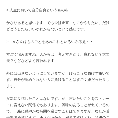
> 人生において自分自身というものを・・・
かなりあると思います。でも今は正直、なにかやりたい、だけ
どどうしたらいいかわからないという感じです。
> Ａさんはものごとをあれこれといろいろ考え・・
すごく悩みますね。人からは、考えすぎだよ、疲れない？大丈
夫？などなどよく言われます。
外には出さないようにしていますが、けっこうな負けず嫌いで
す。自分が認められない人に負けることはすごく嫌だったりし
ます。
父親に反抗したことはないです。が、言いたいことをストレー
トに言えない関係でもあります。興味のあることが似ているの
で、一緒に穏やかな時間を過ごすことはできますが、なぜか若
干緊張を感じます。小さな頃から。好きですけどね。父親のこ