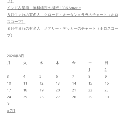
プ）
インド占星術 無料鑑定の感想 1336 Amane
８月生まれの有名人 クロード・オータン＝ララのチャート（ホロ
スコープ）
８月生まれの有名人 メアリー・デッカーのチャート（ホロスコー
プ）
2026年8月
月
火
水
木
金
土
日
1
2
3
4
5
6
7
8
9
10
11
12
13
14
15
16
17
18
19
20
21
22
23
24
25
26
27
28
29
30
31
« 7月