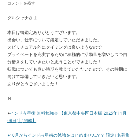
コメントを残す
ダルシャナさま
本日は御鑑定ありがとうございます。
出会い、仕事について鑑定していただきました。
スピリチュアル的にタイミングは良いようなので
プライベートを充実するために積極的に活動量を増やしつつ自
分磨きをしていきたいと思うことができました！
転職についても良い時期を教えていただいたので、その時期に
向けて準備していきたいと思います。
ありがとうございました！
Ｎ
●
インド占星術 無料勉強会 【東京都中央区日本橋 2025年11月
08日(土)開催】
●
10月からインド占星術の勉強をはじめませんか？ 限定1名募集