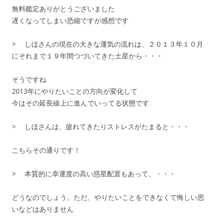
無料鑑定ありがとうございました
遅くなってしまい恐縮ですが感想です
> しほさんの現在の大きな運気の流れは、２０１３年１０月
にそれまで１９年間つづいてきた土星から・・・
そうですね
2013年にやりたいことの方向が変化して
今はその延長線上に進んでいってる状態です
> しほさんは、疲れてきたりストレスがたまると・・・
こちらその通りです！
> 本質的に幸運度の高い惑星配置もあって、・・・
どうなのでしょう。ただ、やりたいことをできなくて悔しい思
いなどはありません