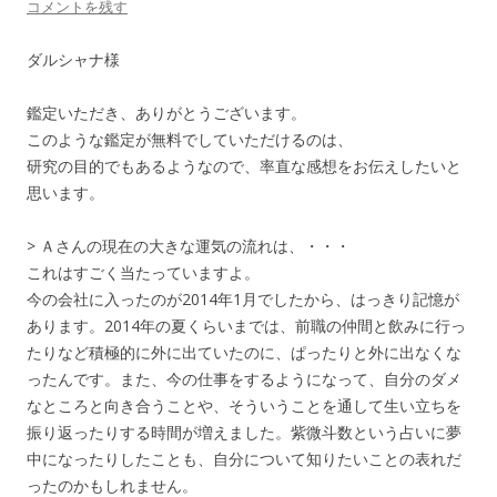
コメントを残す
ダルシャナ様
鑑定いただき、ありがとうございます。
このような鑑定が無料でしていただけるのは、
研究の目的でもあるようなので、率直な感想をお伝えしたいと
思います。
> Ａさんの現在の大きな運気の流れは、・・・
これはすごく当たっていますよ。
今の会社に入ったのが2014年1月でしたから、はっきり記憶が
あります。2014年の夏くらいまでは、前職の仲間と飲みに行っ
たりなど積極的に外に出ていたのに、ぱったりと外に出なくな
ったんです。また、今の仕事をするようになって、自分のダメ
なところと向き合うことや、そういうことを通して生い立ちを
振り返ったりする時間が増えました。紫微斗数という占いに夢
中になったりしたことも、自分について知りたいことの表れだ
ったのかもしれません。