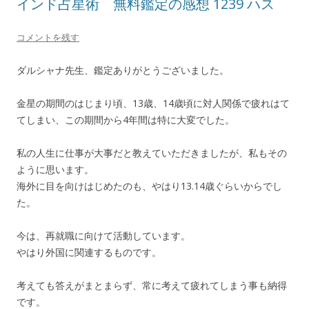
インド占星術 無料鑑定の感想 1239 ハス
コメントを残す
ダルシャナ先生、鑑定ありがとうございました。
金星の期間のはじまり頃、13歳、14歳頃に対人関係で疲れはて
てしまい、この期間から4年間は特に大変でした。
私の人生に仕事が大事だと教えていただきましたが、私もその
ように思います。
海外に目を向けはじめたのも、やはり13.14歳ぐらいからでし
た。
今は、再就職に向けて活動しています。
やはり外国に関連するものです。
考えても答えがまとまらず、常に考えて疲れてしまう事も納得
です。