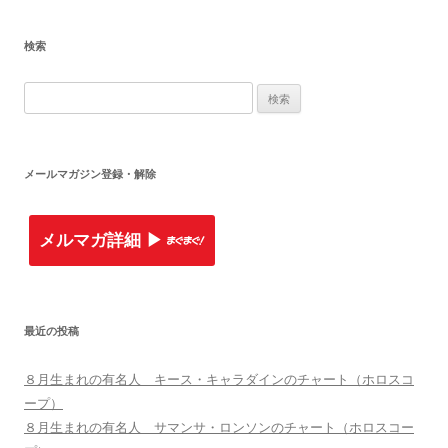
検索
検
索
:
メールマガジン登録・解除
メルマガ詳細 ▶︎
最近の投稿
８月生まれの有名人 キース・キャラダインのチャート（ホロスコ
ープ）
８月生まれの有名人 サマンサ・ロンソンのチャート（ホロスコー