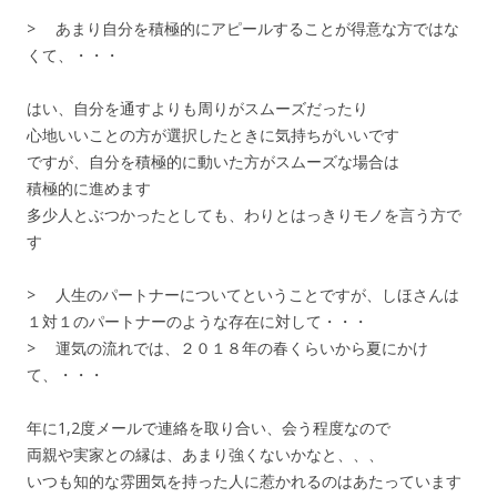
> あまり自分を積極的にアピールすることが得意な方ではな
くて、・・・
はい、自分を通すよりも周りがスムーズだったり
心地いいことの方が選択したときに気持ちがいいです
ですが、自分を積極的に動いた方がスムーズな場合は
積極的に進めます
多少人とぶつかったとしても、わりとはっきりモノを言う方で
す
> 人生のパートナーについてということですが、しほさんは
１対１のパートナーのような存在に対して・・・
> 運気の流れでは、２０１８年の春くらいから夏にかけ
て、・・・
年に1,2度メールで連絡を取り合い、会う程度なので
両親や実家との縁は、あまり強くないかなと、、、
いつも知的な雰囲気を持った人に惹かれるのはあたっています