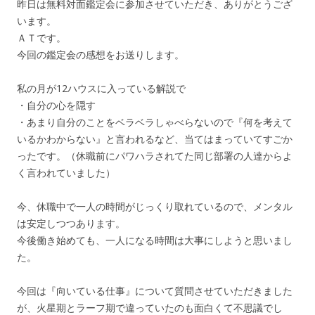
昨日は無料対面鑑定会に参加させていただき、ありがとうござ
います。
ＡＴです。
今回の鑑定会の感想をお送りします。
私の月が12ハウスに入っている解説で
・自分の心を隠す
・あまり自分のことをベラベラしゃべらないので『何を考えて
いるかわからない』と言われるなど、当てはまっていてすごか
ったです。（休職前にパワハラされてた同じ部署の人達からよ
く言われていました）
今、休職中で一人の時間がじっくり取れているので、メンタル
は安定しつつあります。
今後働き始めても、一人になる時間は大事にしようと思いまし
た。
今回は『向いている仕事』について質問させていただきました
が、火星期とラーフ期で違っていたのも面白くて不思議でし