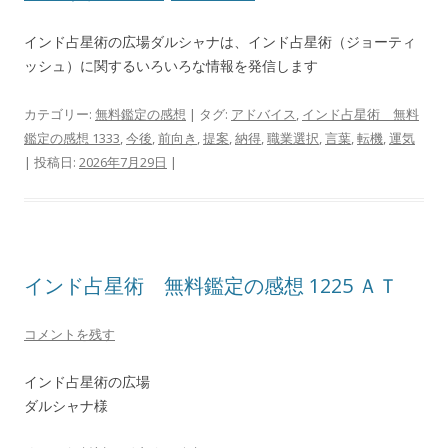
インド占星術の広場ダルシャナは、インド占星術（ジョーティ
ッシュ）に関するいろいろな情報を発信します
カテゴリー:
無料鑑定の感想
| タグ:
アドバイス
,
インド占星術 無料
鑑定の感想 1333
,
今後
,
前向き
,
提案
,
納得
,
職業選択
,
言葉
,
転機
,
運気
| 投稿日:
2026年7月29日
|
インド占星術 無料鑑定の感想 1225 ＡＴ
コメントを残す
インド占星術の広場
ダルシャナ様