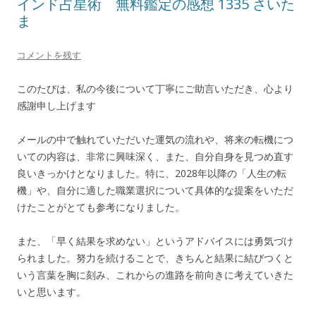
インド占星術 無料鑑定の感想 1335 さいた
ま
コメントを残す
このたびは、私の今後について丁寧にご助言いただき、心より
感謝申し上げます
メールの中で触れていただいた運気の流れや、将来の転機につ
いての内容は、非常に興味深く、また、自分自身を見つめ直す
良いきっかけとなりました。特に、2028年以降の「人生の転
機」や、自分に適した職業選択について具体的な提案をいただ
けたことがとても参考になりました。
また、「早く結果を求めない」というアドバイスには勇気づけ
られました。努力を続けることで、きちんと結果に結びつくと
いう言葉を胸に刻み、これからの進路を前向きに考えていきた
いと思います。