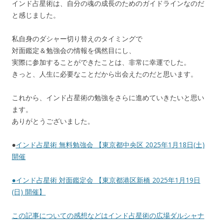
インド占星術は、自分の魂の成長のためのガイドラインなのだ
と感じました。
私自身のダシャー切り替えのタイミングで
対面鑑定＆勉強会の情報を偶然目にし、
実際に参加することができたことは、非常に幸運でした。
きっと、人生に必要なことだから出会えたのだと思います。
これから、インド占星術の勉強をさらに進めていきたいと思い
ます。
ありがとうございました。
●
インド占星術 無料勉強会 【東京都中央区 2025年1月18日(土)
開催
●
インド占星術 対面鑑定会 【東京都港区新橋 2025年1月19日
(日) 開催】
この記事についての感想などはインド占星術の広場ダルシャナ