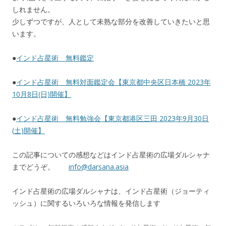
しれません。
少しずつですが、人として未熟な部分を改善していきたいと思
います。
●
インド占星術 無料鑑定
●
インド占星術 無料対面鑑定会【東京都中央区日本橋 2023年
10月8日(日)開催】
●
インド占星術 無料勉強会【東京都港区三田 2023年9月30日
(土)開催】
この記事についての感想などはインド占星術の広場ダルシャナ
までどうぞ。
info@darsana.asia
インド占星術の広場ダルシャナは、インド占星術（ジョーティ
ッシュ）に関するいろいろな情報を発信します