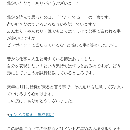
鑑定いただき、ありがとうございました！
鑑定を読んで思ったのは、「当たってる！」の一言です。
占い好きなのでいろいろな占いを試していますが
ふんわり・やんわり・誰でも当てはまりそうな事で言われる事
が多いのですが
ピンポイントで当たっているな~と感じる事が多かったです。
昔から仕事＝人生と考えている節はありました。
自分を表現したい！という気持ちはずっとあるのですが、どう
形にしていこうか試行錯誤しているところです。
来年の1月に転機が来ると言う事で、その辺りも注意して気づい
ていけるよう心がけます。
この度は、ありがとうございました。
●
インド占星術 無料鑑定
この記事についての感想などはインド占星術の広場ダルシャナ