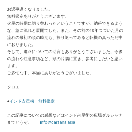
お返事遅くなりました。
無料鑑定ありがとうございます。
火星の時期に切り替わったということですが、納得できるよう
な、急に流れと展開でした。また、その前の10年つづいた月の
流れの最初の頃の時期も、振り返ってみると転機の真っただ中
におりました。
そして、進路についての助言もありがとうございました。今後
の流れや注意事項など、頭の片隅に置き、参考にしたいと思い
ます。
ご多忙な中、本当にありがとうございました。
クロエ
●
インド占星術 無料鑑定
この記事についての感想などはインド占星術の広場ダルシャナ
までどうぞ。
info@darsana.asia