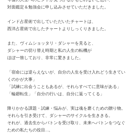
対面鑑定＆勉強会に申し込みさせていただきました。
インド占星術で出していただいたチャートは、
西洋占星術で出したチャートよりしっくりきました。
また、ヴィムショッタリ・ダシャーを見ると、
ダシャーの切り替え時期と私の人生の転機が
ほぼ一致しており、非常に驚きました。
「宿命には逆らえないが、自分の人生を受け入れどう生きてい
くのかが大事」
「試練に出会うこともあるが、それらすべてに意味がある」
「輪廻転生」「自分の行いは、自分に返ってくる」
降りかかる課題・試練・悩みが、実は魂を磨くための贈り物。
それらを引き受けて、ダシャーのサイクルを生ききる。
それが、過去生からバトンを受け取り、未来へバトンをつなぐ
ための私たちの役目…。