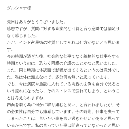
ダルシャナ様
先日はありがとうございました。
感想ですが、質問に対する直接的な回答と言う意味では物足り
なく感じました。
ただ、インド占星術の性質としてそれは仕方がないとも思いま
す。
今の時期が過ぎた後、社会的な仕事でなく義務的な仕事をする
時期というのは、恐らく両親の介護のことかなと思いました。
また、同じ時期に体調面で影響が出てくるというのは意外でし
た。私は体は頑丈なので、多分何も無いと思っています。
でも、今は病院や施設に入れている両親の面倒を自分で見ると
いう流れになったら、そのストレスで疲れてしまう、というこ
とは考えられますね。
内面を磨く為に何かに取り組むと良い、と言われましたが、そ
の必要性は自分でも痛感しています。今の時期、仕事を失って
しまったことは、言いたい事を言い過ぎたせいがあると思って
いるからです。私の言っていた事は間違っていなかったと思い