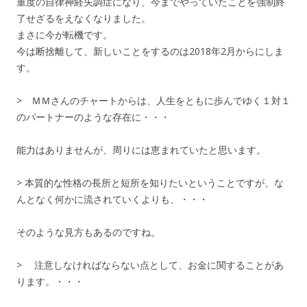
重度の自律神経失調症になり、今までやっていたことを強制終
了せざるをえなくなりました。
まさに今が転機です。
今は断捨離して、新しいことをするのは2018年2月からにしま
す。
> ＭＭさんのチャートからは、人生をともに歩んでゆく１対１
のパートナーのような存在に・・・
能力はありませんが、周りには恵まれていたと思います。
> 本質的な性格の長所と短所を知りたいということですが、な
んとなく何かに流されていくよりも、・・・
そのような見方もあるのですね。
> 注意しなければならない点として、お金に関することがあ
ります。・・・