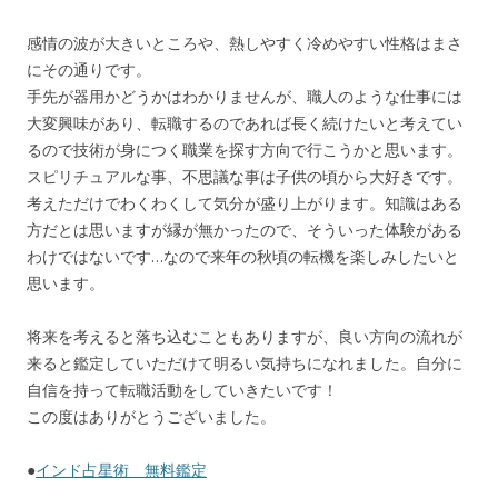
感情の波が大きいところや、熱しやすく冷めやすい性格はまさ
にその通りです。
手先が器用かどうかはわかりませんが、職人のような仕事には
大変興味があり、転職するのであれば長く続けたいと考えてい
るので技術が身につく職業を探す方向で行こうかと思います。
スピリチュアルな事、不思議な事は子供の頃から大好きです。
考えただけでわくわくして気分が盛り上がります。知識はある
方だとは思いますが縁が無かったので、そういった体験がある
わけではないです…なので来年の秋頃の転機を楽しみしたいと
思います。
将来を考えると落ち込むこともありますが、良い方向の流れが
来ると鑑定していただけて明るい気持ちになれました。自分に
自信を持って転職活動をしていきたいです！
この度はありがとうございました。
●
インド占星術 無料鑑定