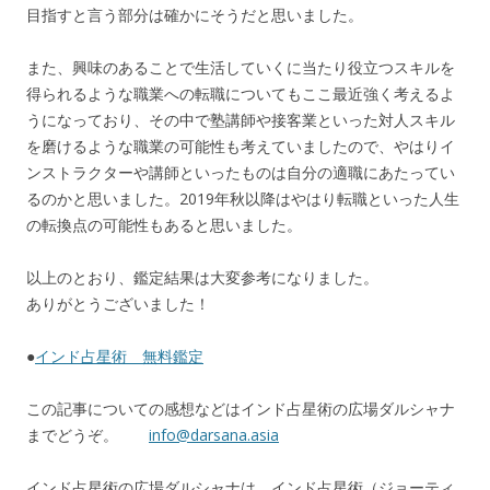
目指すと言う部分は確かにそうだと思いました。
また、興味のあることで生活していくに当たり役立つスキルを
得られるような職業への転職についてもここ最近強く考えるよ
うになっており、その中で塾講師や接客業といった対人スキル
を磨けるような職業の可能性も考えていましたので、やはりイ
ンストラクターや講師といったものは自分の適職にあたってい
るのかと思いました。2019年秋以降はやはり転職といった人生
の転換点の可能性もあると思いました。
以上のとおり、鑑定結果は大変参考になりました。
ありがとうございました！
●
インド占星術 無料鑑定
この記事についての感想などはインド占星術の広場ダルシャナ
までどうぞ。
info@darsana.asia
インド占星術の広場ダルシャナは、インド占星術（ジョーティ