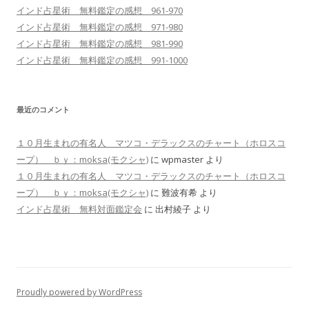
インド占星術 無料鑑定の感想 961-970
インド占星術 無料鑑定の感想 971-980
インド占星術 無料鑑定の感想 981-990
インド占星術 無料鑑定の感想 991-1000
最近のコメント
１０月生まれの有名人 マツコ・デラックスのチャート（ホロスコ
ープ） ｂｙ：moksa(モクシャ)
に
wpmaster
より
１０月生まれの有名人 マツコ・デラックスのチャート（ホロスコ
ープ） ｂｙ：moksa(モクシャ)
に
難波有希
より
インド占星術 無料対面鑑定会
に
出村綾子
より
Proudly powered by WordPress