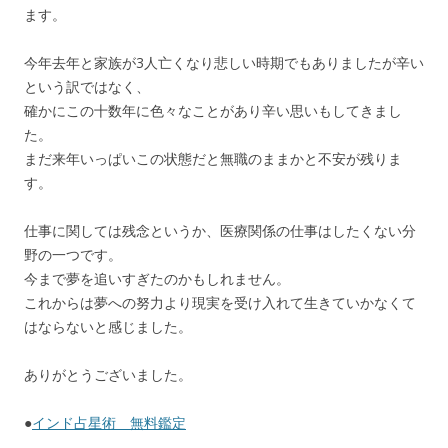
ます。
今年去年と家族が3人亡くなり悲しい時期でもありましたが辛い
という訳ではなく、
確かにこの十数年に色々なことがあり辛い思いもしてきまし
た。
まだ来年いっぱいこの状態だと無職のままかと不安が残りま
す。
仕事に関しては残念というか、医療関係の仕事はしたくない分
野の一つです。
今まで夢を追いすぎたのかもしれません。
これからは夢への努力より現実を受け入れて生きていかなくて
はならないと感じました。
ありがとうございました。
●
インド占星術 無料鑑定