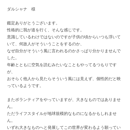
ダルシャナ 様
鑑定ありがとうございます。
性格的に我が道を行く、そんな感じです。
意識しているわけではないのですが子供の頃からいつも浮いて
いて、何故人がそういうことをするのか、
なぜ自分がそういう風に言われるのかさっぱり分かりませんで
した。
年齢とともに空気を読むみたいなこともやってるつもりです
が、
おそらく他人から見たらそういう風には見えず、個性的だと映
っているようです。
またボランティアをやっていますが、大きなものではありませ
ん。
ただライフスタイルが地球規模的なものになるかもしれませ
ん。
いずれ大きなものへと発展してこの世界が変わるよう願ってい