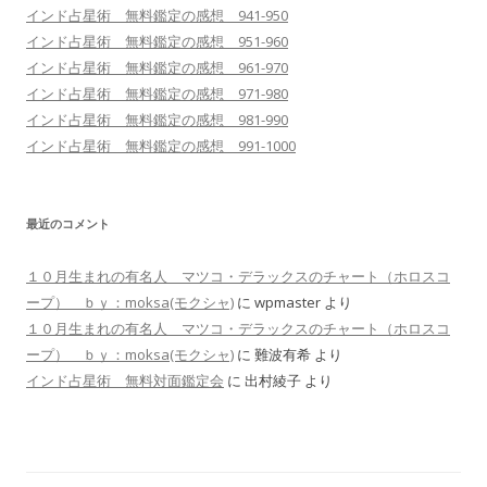
インド占星術 無料鑑定の感想 941-950
インド占星術 無料鑑定の感想 951-960
インド占星術 無料鑑定の感想 961-970
インド占星術 無料鑑定の感想 971-980
インド占星術 無料鑑定の感想 981-990
インド占星術 無料鑑定の感想 991-1000
最近のコメント
１０月生まれの有名人 マツコ・デラックスのチャート（ホロスコ
ープ） ｂｙ：moksa(モクシャ)
に
wpmaster
より
１０月生まれの有名人 マツコ・デラックスのチャート（ホロスコ
ープ） ｂｙ：moksa(モクシャ)
に
難波有希
より
インド占星術 無料対面鑑定会
に
出村綾子
より