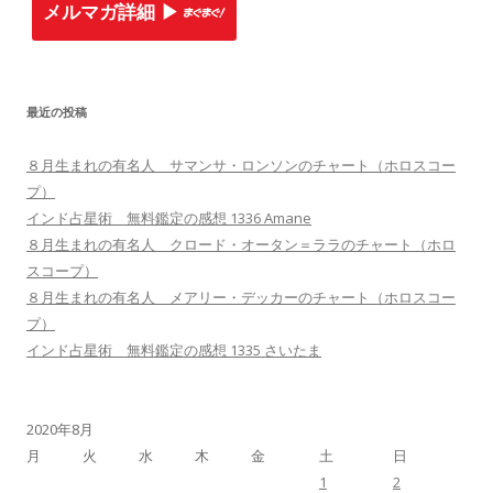
メルマガ詳細 ▶︎
最近の投稿
８月生まれの有名人 サマンサ・ロンソンのチャート（ホロスコー
プ）
インド占星術 無料鑑定の感想 1336 Amane
８月生まれの有名人 クロード・オータン＝ララのチャート（ホロ
スコープ）
８月生まれの有名人 メアリー・デッカーのチャート（ホロスコー
プ）
インド占星術 無料鑑定の感想 1335 さいたま
2020年8月
月
火
水
木
金
土
日
1
2