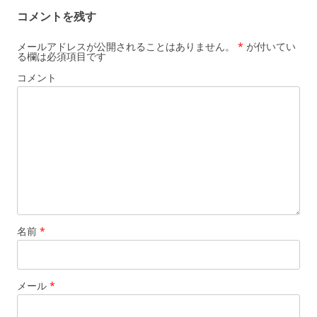
ゲ
コメントを残す
ー
シ
メールアドレスが公開されることはありません。
*
が付いてい
る欄は必須項目です
ョ
コメント
ン
名前
*
メール
*