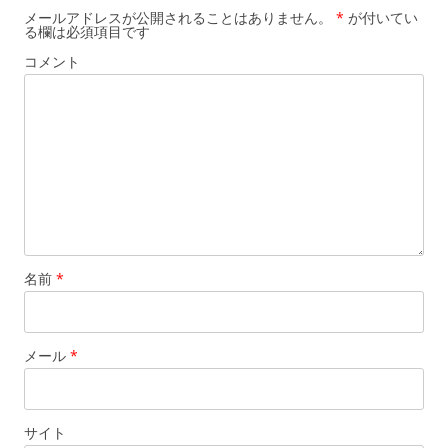
シ
メールアドレスが公開されることはありません。
*
が付いてい
る欄は必須項目です
ョ
コメント
ン
名前
*
メール
*
サイト