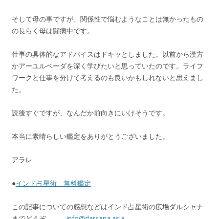
そして母の事ですが、関係性で悩むようなことは無かったもの
の長らく母は闘病中です。
仕事の具体的なアドバイスはドキッとしました。以前から漢方
かアーユルベーダを深く学びたいと思っていたのです。ライフ
ワークと仕事を分けて考えるのも良いかもしれないと思えまし
た。
読後すぐですが、なんだか前向きにいけそうです。
本当に素晴らしい鑑定をありがとうございました。
アラレ
●
インド占星術 無料鑑定
この記事についての感想などはインド占星術の広場ダルシャナ
までどうぞ。
info@darsana.asia