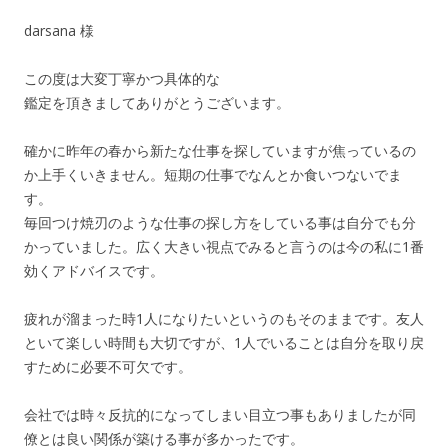
darsana 様
この度は大変丁寧かつ具体的な
鑑定を頂きましてありがとうございます。
確かに昨年の春から新たな仕事を探していますが焦っているの
か上手くいきません。短期の仕事でなんとか食いつないでま
す。
毎回つけ焼刃のような仕事の探し方をしている事は自分でも分
かっていました。広く大きい視点でみると言うのは今の私に1番
効くアドバイスです。
疲れが溜まった時1人になりたいというのもそのままです。友人
といて楽しい時間も大切ですが、1人でいることは自分を取り戻
すために必要不可欠です。
会社では時々反抗的になってしまい目立つ事もありましたが同
僚とは良い関係が築ける事が多かったです。