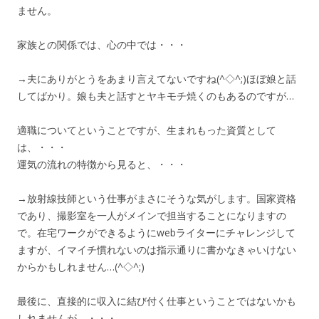
ません。
家族との関係では、心の中では・・・
→夫にありがとうをあまり言えてないですね(^◇^;)ほぼ娘と話
してばかり。娘も夫と話すとヤキモチ焼くのもあるのですが…
適職についてということですが、生まれもった資質として
は、・・・
運気の流れの特徴から見ると、・・・
→放射線技師という仕事がまさにそうな気がします。国家資格
であり、撮影室を一人がメインで担当することになりますの
で。在宅ワークができるようにwebライターにチャレンジして
ますが、イマイチ慣れないのは指示通りに書かなきゃいけない
からかもしれません…(^◇^;)
最後に、直接的に収入に結び付く仕事ということではないかも
しれませんが、・・・