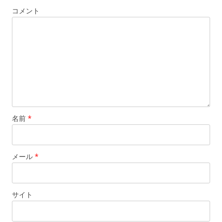
ョ
コメント
ン
名前
*
メール
*
サイト