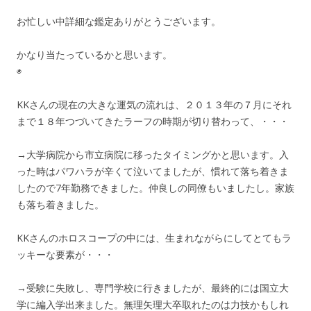
お忙しい中詳細な鑑定ありがとうございます。
かなり当たっているかと思います。
◉
KKさんの現在の大きな運気の流れは、２０１３年の７月にそれ
まで１８年つづいてきたラーフの時期が切り替わって、・・・
→大学病院から市立病院に移ったタイミングかと思います。入
った時はパワハラが辛くて泣いてましたが、慣れて落ち着きま
したので7年勤務できました。仲良しの同僚もいましたし。家族
も落ち着きました。
KKさんのホロスコープの中には、生まれながらにしてとてもラ
ッキーな要素が・・・
→受験に失敗し、専門学校に行きましたが、最終的には国立大
学に編入学出来ました。無理矢理大卒取れたのは力技かもしれ