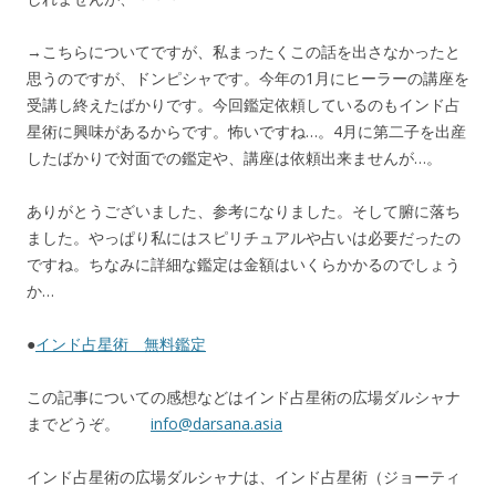
→こちらについてですが、私まったくこの話を出さなかったと
思うのですが、ドンピシャです。今年の1月にヒーラーの講座を
受講し終えたばかりです。今回鑑定依頼しているのもインド占
星術に興味があるからです。怖いですね…。4月に第二子を出産
したばかりで対面での鑑定や、講座は依頼出来ませんが…。
ありがとうございました、参考になりました。そして腑に落ち
ました。やっぱり私にはスピリチュアルや占いは必要だったの
ですね。ちなみに詳細な鑑定は金額はいくらかかるのでしょう
か…
●
インド占星術 無料鑑定
この記事についての感想などはインド占星術の広場ダルシャナ
までどうぞ。
info@darsana.asia
インド占星術の広場ダルシャナは、インド占星術（ジョーティ