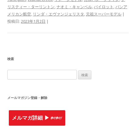
リスティー・ターリントン
,
ナオミ・キャンベル
,
パイロット
,
パンア
メリカン航空
,
リンダ・エヴァンジェリスタ
,
元祖スーパーモデル
|
投稿日:
2023年1月2日
|
検索
検
索
:
メールマガジン登録・解除
メルマガ詳細 ▶︎