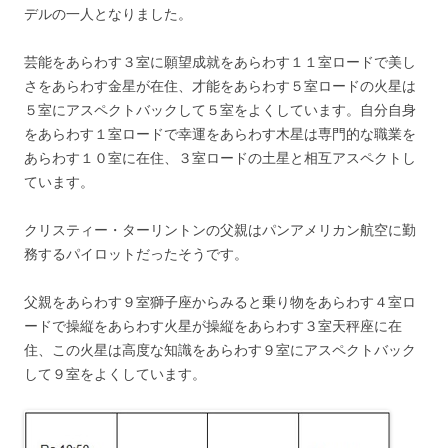
デルの一人となりました。
芸能をあらわす３室に願望成就をあらわす１１室ロードで美し
さをあらわす金星が在住、才能をあらわす５室ロードの火星は
５室にアスペクトバックして５室をよくしています。自分自身
をあらわす１室ロードで幸運をあらわす木星は専門的な職業を
あらわす１０室に在住、３室ロードの土星と相互アスペクトし
ています。
クリスティー・ターリントンの父親はパンアメリカン航空に勤
務するパイロットだったそうです。
父親をあらわす９室獅子座からみると乗り物をあらわす４室ロ
ードで操縦をあらわす火星が操縦をあらわす３室天秤座に在
住、この火星は高度な知識をあらわす９室にアスペクトバック
して９室をよくしています。