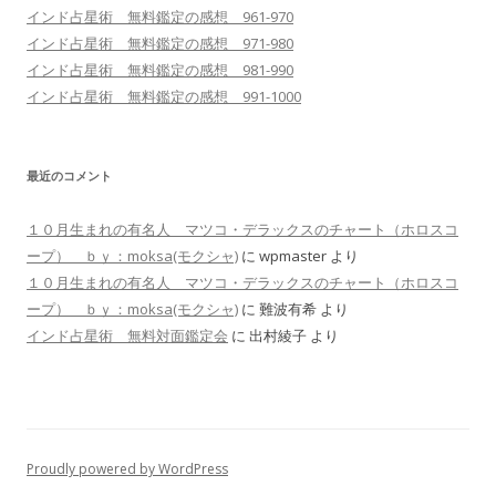
インド占星術 無料鑑定の感想 961-970
インド占星術 無料鑑定の感想 971-980
インド占星術 無料鑑定の感想 981-990
インド占星術 無料鑑定の感想 991-1000
最近のコメント
１０月生まれの有名人 マツコ・デラックスのチャート（ホロスコ
ープ） ｂｙ：moksa(モクシャ)
に
wpmaster
より
１０月生まれの有名人 マツコ・デラックスのチャート（ホロスコ
ープ） ｂｙ：moksa(モクシャ)
に
難波有希
より
インド占星術 無料対面鑑定会
に
出村綾子
より
Proudly powered by WordPress