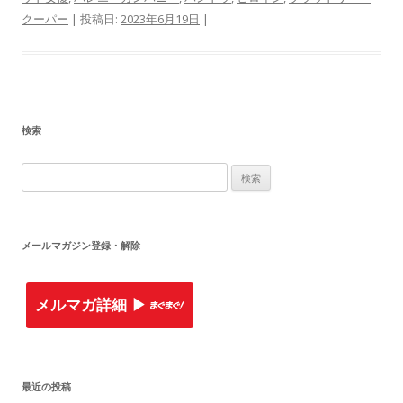
クーパー
| 投稿日:
2023年6月19日
|
検索
検
索
:
メールマガジン登録・解除
メルマガ詳細 ▶︎
最近の投稿