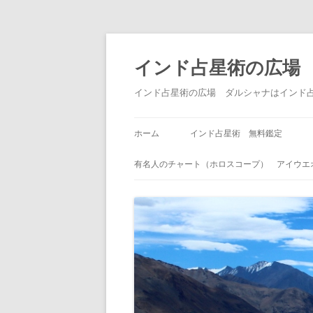
インド占星術の広場
インド占星術の広場 ダルシャナはインド
ホーム
インド占星術 無料鑑定
有名人のチャート（ホロスコープ） アイウエ