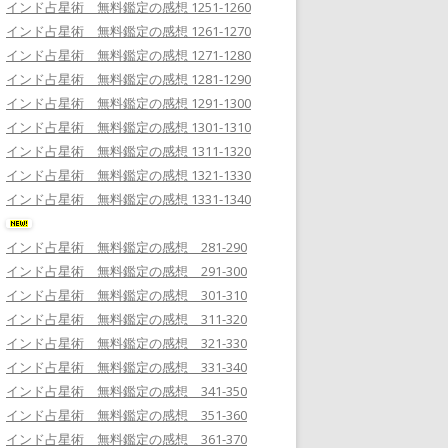
インド占星術 無料鑑定の感想 1251-1260
インド占星術 無料鑑定の感想 1261-1270
インド占星術 無料鑑定の感想 1271-1280
インド占星術 無料鑑定の感想 1281-1290
インド占星術 無料鑑定の感想 1291-1300
インド占星術 無料鑑定の感想 1301-1310
インド占星術 無料鑑定の感想 1311-1320
インド占星術 無料鑑定の感想 1321-1330
インド占星術 無料鑑定の感想 1331-1340
インド占星術 無料鑑定の感想 281-290
インド占星術 無料鑑定の感想 291-300
インド占星術 無料鑑定の感想 301-310
インド占星術 無料鑑定の感想 311-320
インド占星術 無料鑑定の感想 321-330
インド占星術 無料鑑定の感想 331-340
インド占星術 無料鑑定の感想 341-350
インド占星術 無料鑑定の感想 351-360
インド占星術 無料鑑定の感想 361-370