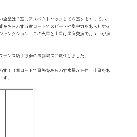
の金星は６室にアスペクトバックして６室をよくしていま
能をあらわす５室ロードでスピードや集中力をあらわす火
ジャンクション、この火星と土星は星座交換でお互いが強
フランス騎手協会の事務局長に就任しました。
わす１０室ロードで事務をあらわす水星が在住、仕事をあ
ます。