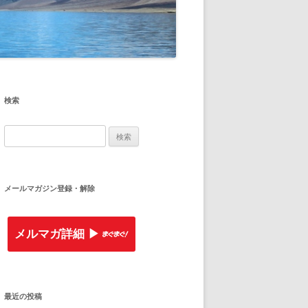
検索
検
索
:
メールマガジン登録・解除
メルマガ詳細 ▶︎
最近の投稿