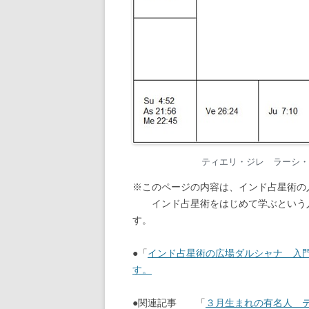
ティエリ・ジレ ラーシ・チャー
※このページの内容は、インド占星術の
インド占星術をはじめて学ぶという人
す。
●「
インド占星術の広場ダルシャナ 入
す。
●関連記事 「
３月生まれの有名人 