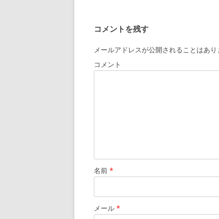
ナ
ビ
コメントを残す
ゲ
ー
メールアドレスが公開されることはあり
シ
コメント
ョ
ン
名前
*
メール
*