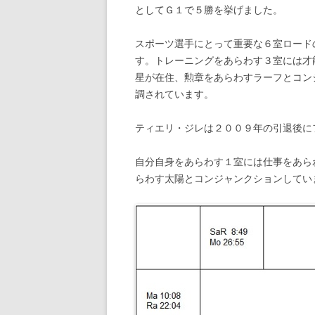
としてＧ１で５勝を挙げました。
スポーツ選手にとって重要な６室ロード
す。トレーニングをあらわす３室には才
星が在住、勲章をあらわすラーフとコン
調されています。
ティエリ・ジレは２００９年の引退後に
自分自身をあらわす１室には仕事をあら
らわす太陽とコンジャンクションしてい