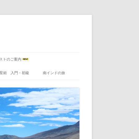
ストのご案内
星術 入門・初級
南インドの旅