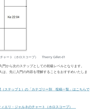
ト（ホロスコープ） Thierry Gillet-d1
入門から次のステップとしての初級レベルとなります。
は、先に入門の内容を理解することをおすすめいたしま
門（ステップ１）の「カテゴリー別 投稿一覧」はこちらで
ティエリ・ジャルネのチャート（ホロスコープ）