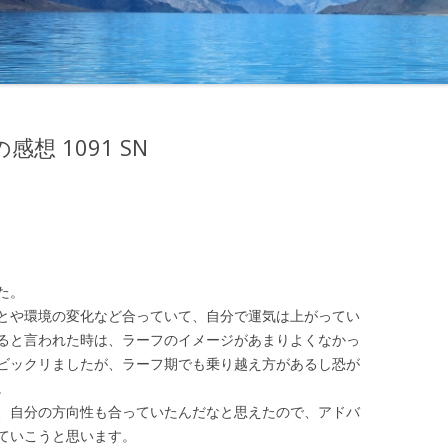
想 1091 SN
た。
とや環境の変化など合っていて、自分で運気は上がってい
ると言われた時は、ラーフのイメージがあまりよくなかっ
ビックリましたが、ラーフ期でも乗り越え方があるし恐が
。
、自分の方向性も合っていたんだなと思えたので、アドバ
ていこうと思います。