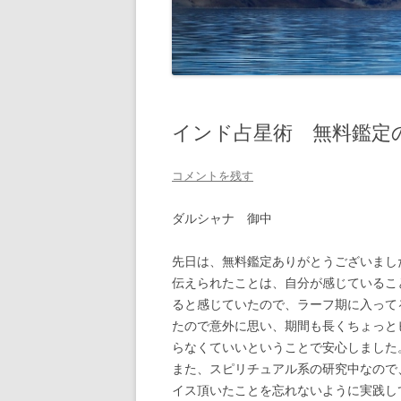
インド占星術 無料鑑定の感
コメントを残す
ダルシャナ 御中
先日は、無料鑑定ありがとうございまし
伝えられたことは、自分が感じているこ
ると感じていたので、ラーフ期に入って
たので意外に思い、期間も長くちょっと
らなくていいということで安心しました
また、スピリチュアル系の研究中なので
イス頂いたことを忘れないように実践し