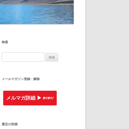
検索
検
索
:
メールマガジン登録・解除
メルマガ詳細 ▶︎
最近の投稿