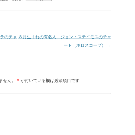
ラのチャ
８月生まれの有名人 ジョン・ステイモスのチャ
ート（ホロスコープ）
→
ません。
*
が付いている欄は必須項目です