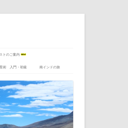
ストのご案内
星術 入門・初級
南インドの旅