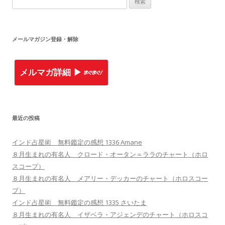
索
:
メールマガジン登録・解除
メルマガ詳細 ▶︎
最近の投稿
インド占星術 無料鑑定の感想 1336 Amane
８月生まれの有名人 クロード・オータン＝ララのチャート（ホロ
スコープ）
８月生まれの有名人 メアリー・デッカーのチャート（ホロスコー
プ）
インド占星術 無料鑑定の感想 1335 さいたま
８月生まれの有名人 イザベラ・アジェンデのチャート（ホロスコ