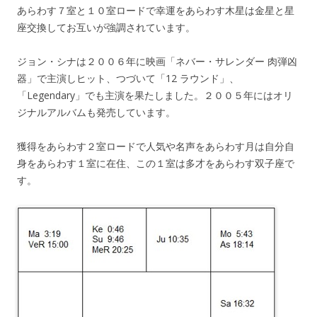
あらわす７室と１０室ロードで幸運をあらわす木星は金星と星
座交換してお互いが強調されています。
ジョン・シナは２００６年に映画「ネバー・サレンダー 肉弾凶
器」で主演しヒット、つづいて「12 ラウンド」、
「Legendary」でも主演を果たしました。２００５年にはオリ
ジナルアルバムも発売しています。
獲得をあらわす２室ロードで人気や名声をあらわす月は自分自
身をあらわす１室に在住、この１室は多才をあらわす双子座で
す。