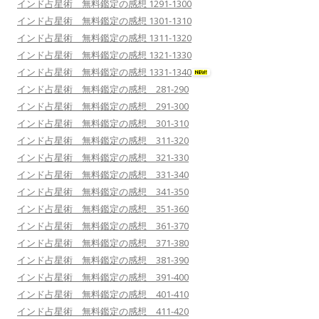
インド占星術 無料鑑定の感想 1291-1300
インド占星術 無料鑑定の感想 1301-1310
インド占星術 無料鑑定の感想 1311-1320
インド占星術 無料鑑定の感想 1321-1330
インド占星術 無料鑑定の感想 1331-1340
インド占星術 無料鑑定の感想 281-290
インド占星術 無料鑑定の感想 291-300
インド占星術 無料鑑定の感想 301-310
インド占星術 無料鑑定の感想 311-320
インド占星術 無料鑑定の感想 321-330
インド占星術 無料鑑定の感想 331-340
インド占星術 無料鑑定の感想 341-350
インド占星術 無料鑑定の感想 351-360
インド占星術 無料鑑定の感想 361-370
インド占星術 無料鑑定の感想 371-380
インド占星術 無料鑑定の感想 381-390
インド占星術 無料鑑定の感想 391-400
インド占星術 無料鑑定の感想 401-410
インド占星術 無料鑑定の感想 411-420