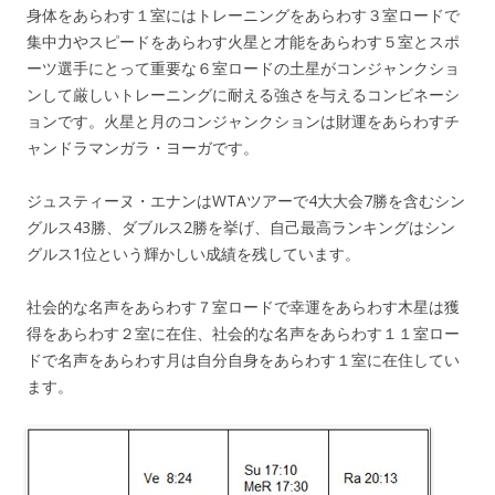
身体をあらわす１室にはトレーニングをあらわす３室ロードで
集中力やスピードをあらわす火星と才能をあらわす５室とスポ
ーツ選手にとって重要な６室ロードの土星がコンジャンクショ
ンして厳しいトレーニングに耐える強さを与えるコンビネーシ
ョンです。火星と月のコンジャンクションは財運をあらわすチ
ャンドラマンガラ・ヨーガです。
ジュスティーヌ・エナンはWTAツアーで4大大会7勝を含むシン
グルス43勝、ダブルス2勝を挙げ、自己最高ランキングはシン
グルス1位という輝かしい成績を残しています。
社会的な名声をあらわす７室ロードで幸運をあらわす木星は獲
得をあらわす２室に在住、社会的な名声をあらわす１１室ロー
ドで名声をあらわす月は自分自身をあらわす１室に在住してい
ます。