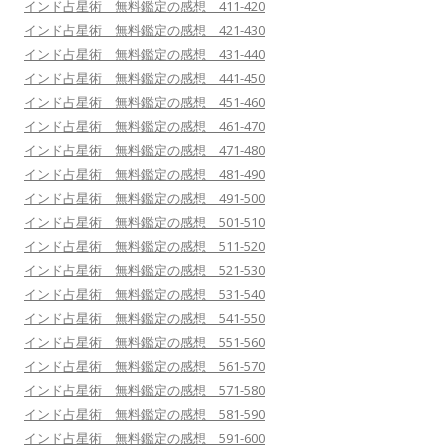
インド占星術 無料鑑定の感想 411-420
インド占星術 無料鑑定の感想 421-430
インド占星術 無料鑑定の感想 431-440
インド占星術 無料鑑定の感想 441-450
インド占星術 無料鑑定の感想 451-460
インド占星術 無料鑑定の感想 461-470
インド占星術 無料鑑定の感想 471-480
インド占星術 無料鑑定の感想 481-490
インド占星術 無料鑑定の感想 491-500
インド占星術 無料鑑定の感想 501-510
インド占星術 無料鑑定の感想 511-520
インド占星術 無料鑑定の感想 521-530
インド占星術 無料鑑定の感想 531-540
インド占星術 無料鑑定の感想 541-550
インド占星術 無料鑑定の感想 551-560
インド占星術 無料鑑定の感想 561-570
インド占星術 無料鑑定の感想 571-580
インド占星術 無料鑑定の感想 581-590
インド占星術 無料鑑定の感想 591-600