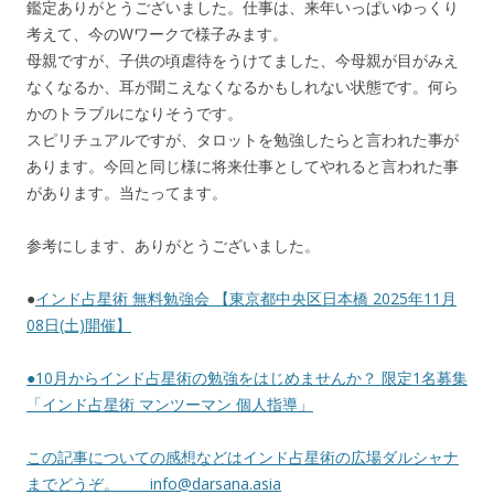
鑑定ありがとうございました。仕事は、来年いっぱいゆっくり
考えて、今のWワークで様子みます。
母親ですが、子供の頃虐待をうけてました、今母親が目がみえ
なくなるか、耳が聞こえなくなるかもしれない状態です。何ら
かのトラブルになりそうです。
スピリチュアルですが、タロットを勉強したらと言われた事が
あります。今回と同じ様に将来仕事としてやれると言われた事
があります。当たってます。
参考にします、ありがとうございました。
●
インド占星術 無料勉強会 【東京都中央区日本橋 2025年11月
08日(土)開催】
●
10月からインド占星術の勉強をはじめませんか？ 限定1名募集
「インド占星術 マンツーマン 個人指導」
この記事についての感想などはインド占星術の広場ダルシャナ
までどうぞ。
info@darsana.asia