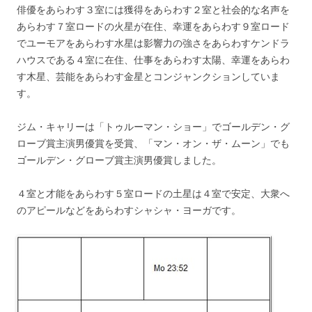
俳優をあらわす３室には獲得をあらわす２室と社会的な名声を
あらわす７室ロードの火星が在住、幸運をあらわす９室ロード
でユーモアをあらわす水星は影響力の強さをあらわすケンドラ
ハウスである４室に在住、仕事をあらわす太陽、幸運をあらわ
す木星、芸能をあらわす金星とコンジャンクションしていま
す。
ジム・キャリーは「トゥルーマン・ショー」でゴールデン・グ
ローブ賞主演男優賞を受賞、「マン・オン・ザ・ムーン」でも
ゴールデン・グローブ賞主演男優賞しました。
４室と才能をあらわす５室ロードの土星は４室で安定、大衆へ
のアピールなどをあらわすシャシャ・ヨーガです。