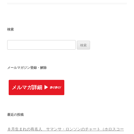
検索
検
索
:
メールマガジン登録・解除
メルマガ詳細 ▶︎
最近の投稿
８月生まれの有名人 サマンサ・ロンソンのチャート（ホロスコー