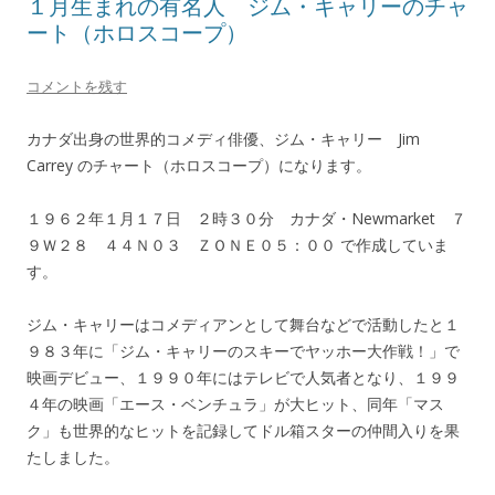
１月生まれの有名人 ジム・キャリーのチャ
ート（ホロスコープ）
コメントを残す
カナダ出身の世界的コメディ俳優、ジム・キャリー Jim
Carrey のチャート（ホロスコープ）になります。
１９６２年１月１７日 ２時３０分 カナダ・Newmarket ７
９Ｗ２８ ４４Ｎ０３ ＺＯＮＥ０５：００ で作成していま
す。
ジム・キャリーはコメディアンとして舞台などで活動したと１
９８３年に「ジム・キャリーのスキーでヤッホー大作戦！」で
映画デビュー、１９９０年にはテレビで人気者となり、１９９
４年の映画「エース・ベンチュラ」が大ヒット、同年「マス
ク」も世界的なヒットを記録してドル箱スターの仲間入りを果
たしました。