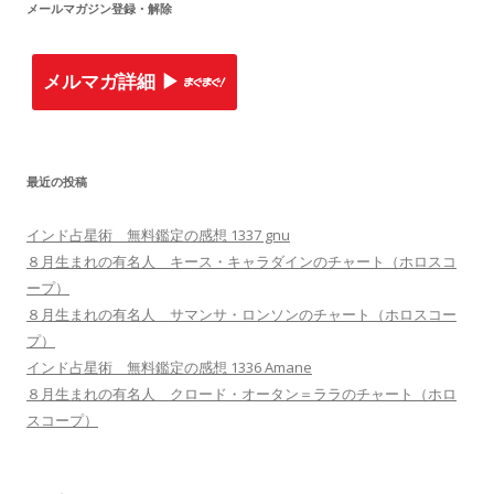
メールマガジン登録・解除
メルマガ詳細 ▶︎
最近の投稿
インド占星術 無料鑑定の感想 1337 gnu
８月生まれの有名人 キース・キャラダインのチャート（ホロスコ
ープ）
８月生まれの有名人 サマンサ・ロンソンのチャート（ホロスコー
プ）
インド占星術 無料鑑定の感想 1336 Amane
８月生まれの有名人 クロード・オータン＝ララのチャート（ホロ
スコープ）