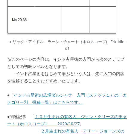
エリック・アイドル ラーシ・チャート（ホロスコープ) Eric Idle-
d1
※このページの内容は、インド占星術の入門から次のステップ
としての初級レベルとなります。
インド占星術をはじめて学ぶという人は、先に入門の内容
を理解することをおすすめいたします。
●「
インド占星術の広場ダルシャナ 入門（ステップ１）の「カ
テゴリー別 投稿一覧」はこちらです。
●関連記事 「
１０月生まれの有名人 ジョン・クリーズのチャ
ート（ホロスコープ） 2020/10/27
」
「
２月生まれの有名人 テリー・ジョーンズの