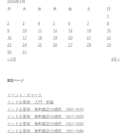
2026年3月
月
火
水
木
金
土
日
1
2
3
4
5
6
7
8
9
10
11
12
13
14
15
16
17
18
19
20
21
22
23
24
25
26
27
28
29
30
31
« 2月
4月 »
固定ページ
イベント・チャート
インド占星術 入門・初級
インド占星術 無料鑑定の感想 1001-1010
インド占星術 無料鑑定の感想 1011-1020
インド占星術 無料鑑定の感想 1021-1030
インド占星術 無料鑑定の感想 1031-1040