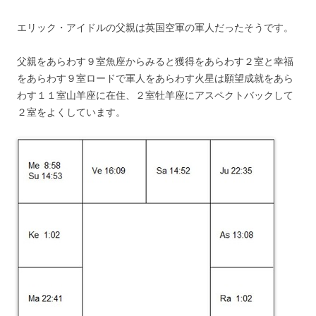
エリック・アイドルの父親は英国空軍の軍人だったそうです。
父親をあらわす９室魚座からみると獲得をあらわす２室と幸福
をあらわす９室ロードで軍人をあらわす火星は願望成就をあら
わす１１室山羊座に在住、２室牡羊座にアスペクトバックして
２室をよくしています。