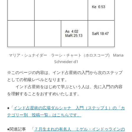
マリア・シュナイダー ラーシ・チャート（ホロスコープ) Maria
Schneider-d1
※このページの内容は、インド占星術の入門から次のステップ
としての初級レベルとなります。
インド占星術をはじめて学ぶという人は、先に入門の内容
を理解することをおすすめいたします。
●「
インド占星術の広場ダルシャナ 入門（ステップ１）の「カ
テゴリー別 投稿一覧」はこちらです。
●関連記事 「
７月生まれの有名人 ミゲル・インドゥラインの