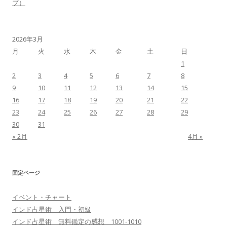
プ）
2026年3月
月
火
水
木
金
土
日
1
2
3
4
5
6
7
8
9
10
11
12
13
14
15
16
17
18
19
20
21
22
23
24
25
26
27
28
29
30
31
« 2月
4月 »
固定ページ
イベント・チャート
インド占星術 入門・初級
インド占星術 無料鑑定の感想 1001-1010