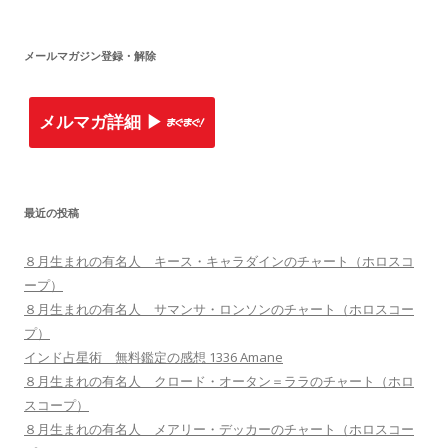
:
メールマガジン登録・解除
メルマガ詳細 ▶︎
最近の投稿
８月生まれの有名人 キース・キャラダインのチャート（ホロスコ
ープ）
８月生まれの有名人 サマンサ・ロンソンのチャート（ホロスコー
プ）
インド占星術 無料鑑定の感想 1336 Amane
８月生まれの有名人 クロード・オータン＝ララのチャート（ホロ
スコープ）
８月生まれの有名人 メアリー・デッカーのチャート（ホロスコー