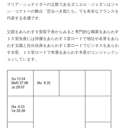
マリア・シュナイダーの父親であるダニエル・ジェダンはジャ
ン・コクトーの舞台「恐るべき親たち」でも有名なフランスを
代表する名優です。
父親をあらわす９室双子座からみると専門的な職業をあらわす
１０室魚座には俳優をあらわす３室ロードで地位や名誉をあら
わす太陽と自分自身をあらわす１室ロードでビジネスをあらわ
す水星、１０室ロードで幸運をあらわす木星がコンジャンクシ
ョンしています。