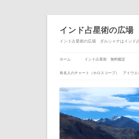
インド占星術の広場
インド占星術の広場 ダルシャナはインド
ホーム
インド占星術 無料鑑定
有名人のチャート（ホロスコープ） アイウエ