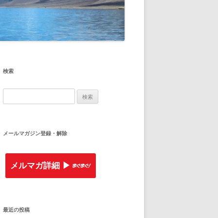
検索
検
索
:
メールマガジン登録・解除
メルマガ詳細 ▶︎
最近の投稿