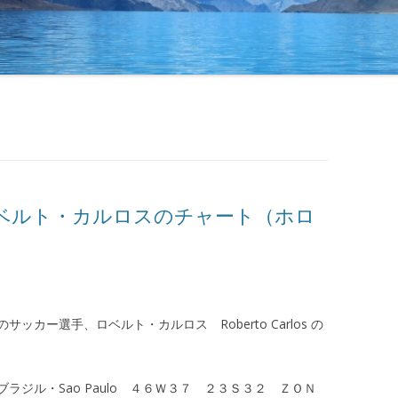
ベルト・カルロスのチャート（ホロ
カー選手、ロベルト・カルロス Roberto Carlos の
ジル・Sao Paulo ４６Ｗ３７ ２３Ｓ３２ ＺＯＮ