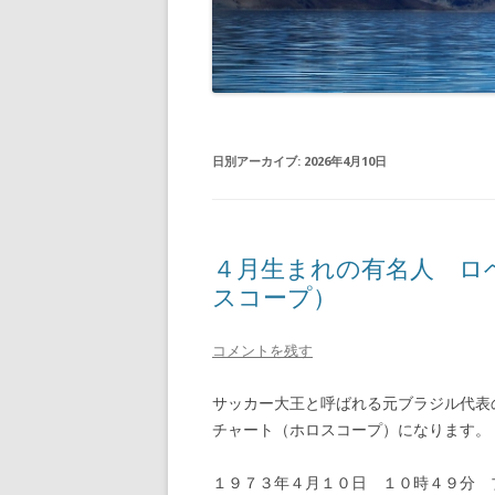
日別アーカイブ:
2026年4月10日
４月生まれの有名人 ロ
スコープ）
コメントを残す
サッカー大王と呼ばれる元ブラジル代表のサッ
チャート（ホロスコープ）になります。
１９７３年４月１０日 １０時４９分 ブラ