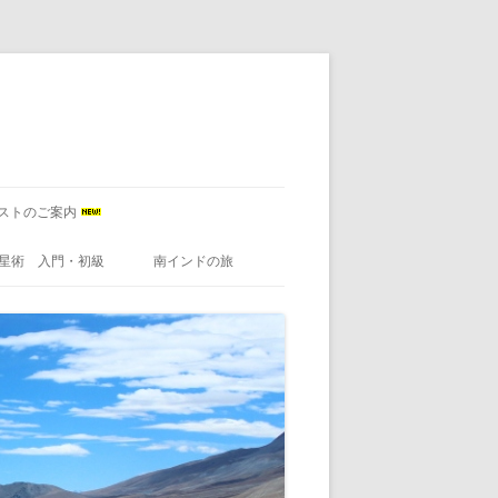
ストのご案内
星術 入門・初級
南インドの旅