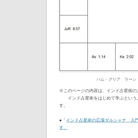
パム・グリア ラーシ・チ
※このページの内容は、インド占星術の
インド占星術をはじめて学ぶという人
す。
●「
インド占星術の広場ダルシャナ 入
す。