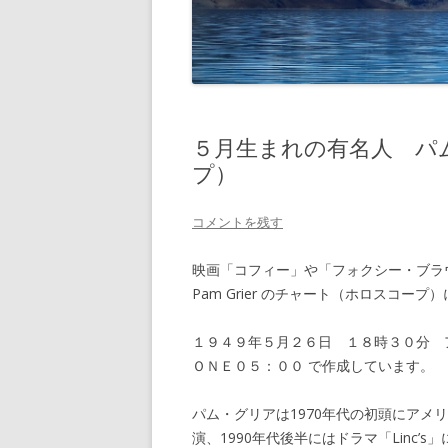
５月生まれの有名人 パ
プ）
コメントを残す
映画「コフィー」や「フォクシー・ブ
Pam Grier のチャート（ホロスコープ
１９４９年５月２６日 １８時３０分 アメ
ＯＮＥ０５：００ で作成しています。
パム・グリアは1970年代の初頭にア
演、1990年代後半にはドラマ「Linc’