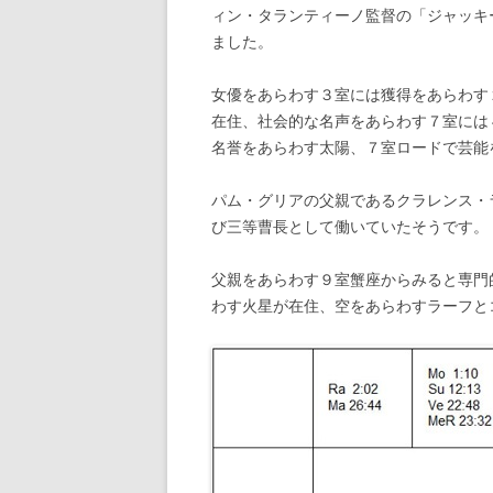
ィン・タランティーノ監督の「ジャッキ
ました。
女優をあらわす３室には獲得をあらわす
在住、社会的な名声をあらわす７室には
名誉をあらわす太陽、７室ロードで芸能
パム・グリアの父親であるクラレンス・
び三等曹長として働いていたそうです。
父親をあらわす９室蟹座からみると専門
わす火星が在住、空をあらわすラーフと