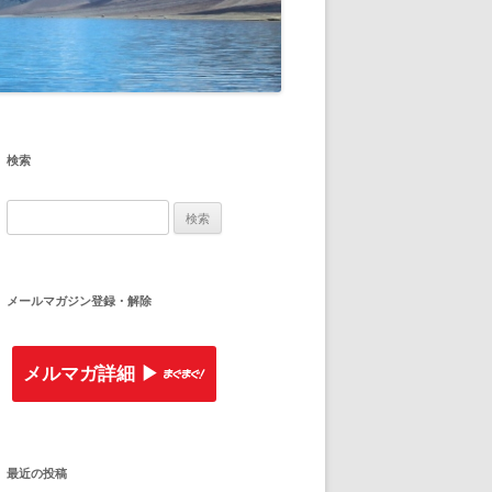
検索
検
索
:
メールマガジン登録・解除
メルマガ詳細 ▶︎
最近の投稿