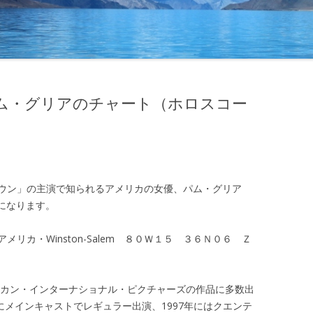
ム・グリアのチャート（ホロスコー
ラウン」の主演で知られるアメリカの女優、パム・グリア
）になります。
リカ・Winston-Salem ８０Ｗ１５ ３６Ｎ０６ Ｚ
メリカン・インターナショナル・ピクチャーズの作品に多数出
s」にメインキャストでレギュラー出演、1997年にはクエンテ