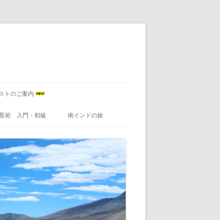
ストのご案内
星術 入門・初級
南インドの旅