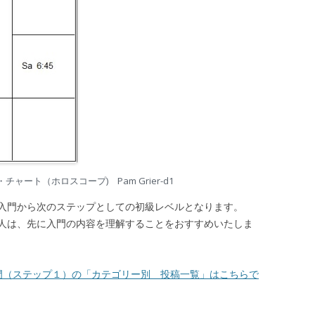
ャート（ホロスコープ) Pam Grier-d1
入門から次のステップとしての初級レベルとなります。
は、先に入門の内容を理解することをおすすめいたしま
門（ステップ１）の「カテゴリー別 投稿一覧」はこちらで