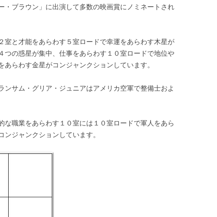
ー・ブラウン」に出演して多数の映画賞にノミネートされ
２室と才能をあらわす５室ロードで幸運をあらわす木星が
４つの惑星が集中、仕事をあらわす１０室ロードで地位や
をあらわす金星がコンジャンクションしています。
ランサム・グリア・ジュニアはアメリカ空軍で整備士およ
的な職業をあらわす１０室には１０室ロードで軍人をあら
コンジャンクションしています。