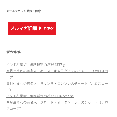
:
メールマガジン登録・解除
メルマガ詳細 ▶︎
最近の投稿
インド占星術 無料鑑定の感想 1337 gnu
８月生まれの有名人 キース・キャラダインのチャート（ホロスコ
ープ）
８月生まれの有名人 サマンサ・ロンソンのチャート（ホロスコー
プ）
インド占星術 無料鑑定の感想 1336 Amane
８月生まれの有名人 クロード・オータン＝ララのチャート（ホロ
スコープ）