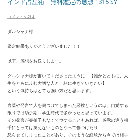
インド占星術 無料鑑定の感想 1315 SY
コメントを残す
ダルシャナ様
鑑定結果ありがとうございました！！
以下、感想をお送りします。
ダルシャナ様が書いてくださったように、【誰かとともに、人
生をともに歩む大切な人と一緒に生きていきたい】
という気持ちはとても強い方だと思います。
言葉や発言で人を傷つけてしまった経験というのは、自覚する
限りでは幼少期～学生時代で多かったと思っています。
その発言が突拍子もなくてウケることもあれば、感覚の違う相
手にとっては笑えないものとなって傷つけたり
怒らせてしまったことがあり、そのような経験から今では相手