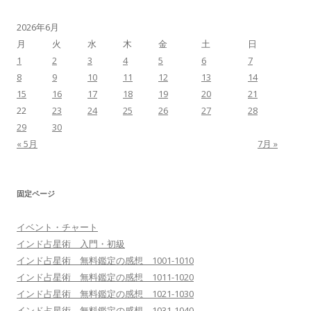
2026年6月
月
火
水
木
金
土
日
1
2
3
4
5
6
7
8
9
10
11
12
13
14
15
16
17
18
19
20
21
22
23
24
25
26
27
28
29
30
« 5月
7月 »
固定ページ
イベント・チャート
インド占星術 入門・初級
インド占星術 無料鑑定の感想 1001-1010
インド占星術 無料鑑定の感想 1011-1020
インド占星術 無料鑑定の感想 1021-1030
インド占星術 無料鑑定の感想 1031-1040