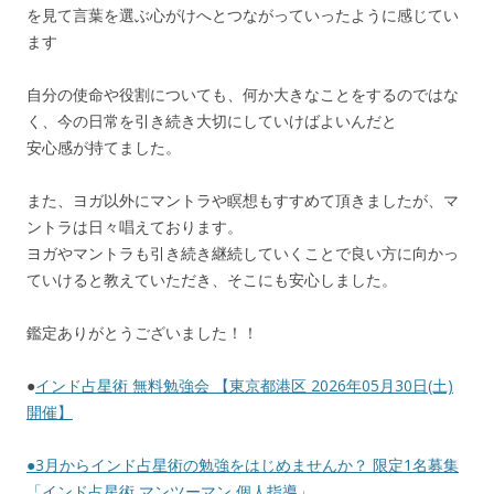
を見て言葉を選ぶ心がけへとつながっていったように感じてい
ます
自分の使命や役割についても、何か大きなことをするのではな
く、今の日常を引き続き大切にしていけばよいんだと
安心感が持てました。
また、ヨガ以外にマントラや瞑想もすすめて頂きましたが、マ
ントラは日々唱えております。
ヨガやマントラも引き続き継続していくことで良い方に向かっ
ていけると教えていただき、そこにも安心しました。
鑑定ありがとうございました！！
●
インド占星術 無料勉強会 【東京都港区 2026年05月30日(土)
開催】
●
3月からインド占星術の勉強をはじめませんか？ 限定1名募集
「インド占星術 マンツーマン 個人指導」