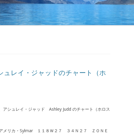
シュレイ・ジャッドのチャート（ホ
シュレイ・ジャッド Ashley Judd のチャート（ホロス
メリカ・Sylmar １１８Ｗ２７ ３４Ｎ２７ ＺＯＮＥ