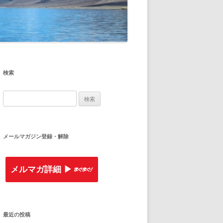
検索
検
索
:
メールマガジン登録・解除
メルマガ詳細 ▶︎
最近の投稿