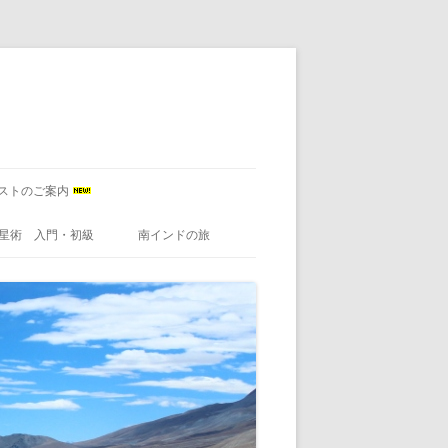
ストのご案内
星術 入門・初級
南インドの旅