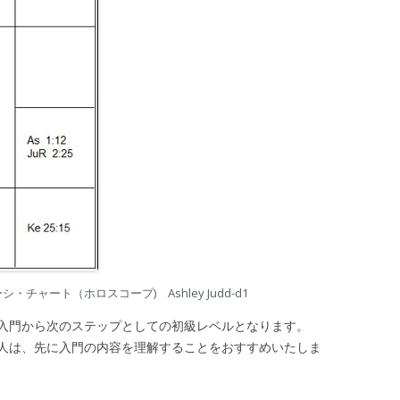
チャート（ホロスコープ) Ashley Judd-d1
入門から次のステップとしての初級レベルとなります。
は、先に入門の内容を理解することをおすすめいたしま