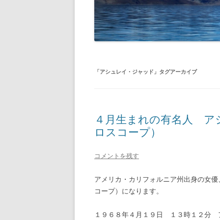
「
アシュレイ・ジャッド
」タグアーカイブ
４月生まれの有名人 ア
ロスコープ）
コメントを残す
アメリカ・カリフォルニア州出身の女優、ア
コープ）になります。
１９６８年４月１９日 １３時１２分 ア