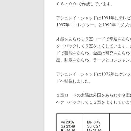
０８：００ で作成しています。
アシュレイ・ジャッドは1991年にテレビ
1997年「コレクター」と1999年「
才能をあらわす５室ロードで幸運をあら
クトバックして５室をよくしています。
ドで芸能をあらわす金星は研究をあらわ
星、勲章をあらわすラーフとコンジャン
アシュレイ・ジャッドは1972年にケ
ドへ移住しました。
１室ロードの太陽は外国をあらわす９室
ペクトバックして１２室をよくしていま