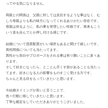
ってやる気になりません。
両親との関係は、父親に対しては反抗するような事はなく、む
しろ母親よりも私の味方になってくれるありがたい存在です。
母親は仰るように、私の事を管理したい性格です。将来もこう
いう道を歩んでとか押し付ける感じです。
結婚について惑星配置がいい場所もあると聞けて嬉しいです。
異性関係についても当たってます。
異性から告白やプロポーズをされる事は有り難いことに多々あ
ります。
そして好きになったら、とことん尽くす節があることも当たっ
てます。好きになる人の影響をものすごく受ける方です。
ちゃんと見る目をもっていきたいと思います。
今結婚タイミングが良いと言うことで、
色々行動に移していきたいと思います。
丁寧な鑑定をしていただきありがとうございました。