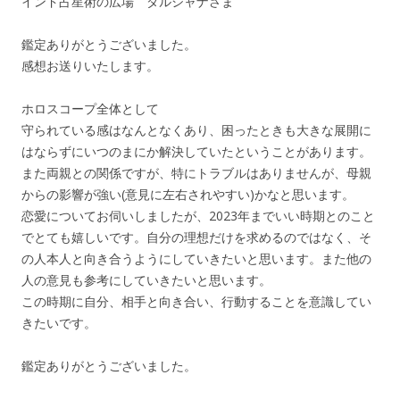
インド占星術の広場 ダルシャナさま
鑑定ありがとうございました。
感想お送りいたします。
ホロスコープ全体として
守られている感はなんとなくあり、困ったときも大きな展開に
はならずにいつのまにか解決していたということがあります。
また両親との関係ですが、特にトラブルはありませんが、母親
からの影響が強い(意見に左右されやすい)かなと思います。
恋愛についてお伺いしましたが、2023年までいい時期とのこと
でとても嬉しいです。自分の理想だけを求めるのではなく、そ
の人本人と向き合うようにしていきたいと思います。また他の
人の意見も参考にしていきたいと思います。
この時期に自分、相手と向き合い、行動することを意識してい
きたいです。
鑑定ありがとうございました。