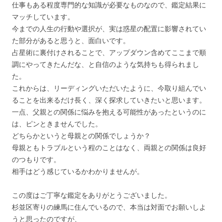
仕事もある程度専門的な知識が必要なものなので、鑑定結果に
マッチしています。
今までの人生の行動や選択が、実は惑星の配置に影響されてい
た部分があると思うと、面白いです。
占星術に裏付けされることで、アップダウン含めてここまで順
調にやってきたんだな、と自信のような気持ちも得られまし
た。
これからは、リーディングいただいたように、今取り組んでい
ることを出来るだけ長く、深く探求していきたいと思います。
一点、父親との関係に悩みを抱える可能性があったというのに
は、ピンときませんでした。
どちらかというと母親との関係でしょうか？
母親ともトラブルという程のことはなく、両親との関係は良好
のつもりです。
相手はどう感じているかわかりませんが。
この度はご丁寧な鑑定をありがとうございました。
杉並区寄りの練馬に住んでいるので、本当は対面でお願いしよ
うと思ったのですが、