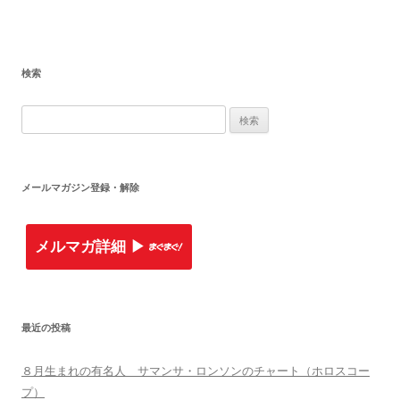
検索
検
索
:
メールマガジン登録・解除
メルマガ詳細 ▶︎
最近の投稿
８月生まれの有名人 サマンサ・ロンソンのチャート（ホロスコー
プ）