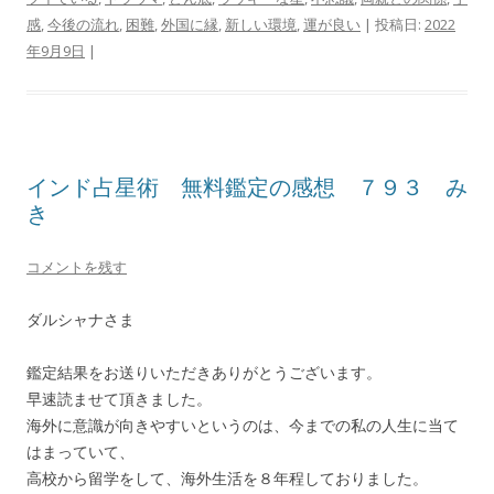
感
,
今後の流れ
,
困難
,
外国に縁
,
新しい環境
,
運が良い
| 投稿日:
2022
年9月9日
|
インド占星術 無料鑑定の感想 ７９３ み
き
コメントを残す
ダルシャナさま
鑑定結果をお送りいただきありがとうございます。
早速読ませて頂きました。
海外に意識が向きやすいというのは、今までの私の人生に当て
はまっていて、
高校から留学をして、海外生活を８年程しておりました。