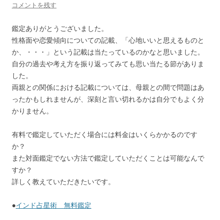
コメントを残す
鑑定ありがとうございました。
性格面や恋愛傾向についての記載、「心地いいと思えるものと
か、・・・」という記載は当たっているのかなと思いました。
自分の過去や考え方を振り返ってみても思い当たる節がありま
した。
両親との関係における記載については、母親との間で問題はあ
ったかもしれませんが、深刻と言い切れるかは自分でもよく分
かりません。
有料で鑑定していただく場合には料金はいくらかかるのです
か？
また対面鑑定でない方法で鑑定していただくことは可能なんで
すか？
詳しく教えていただきたいです。
●
インド占星術 無料鑑定