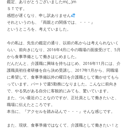
鑑定、ありがとうございましたm(._.)m
ＳＴです。
感想が遅くなり、申し訳ありません
それというのも、『両親との関係では、・・・』
というところを、考えていました。
今の私は、先生の鑑定の通り、以前の私からは考えられないく
らい、前向きになり、2016年4月に今の職場の面接受けて、5月
から食事準備として働きはじめました。
だんだんと、介護職に興味を持ちはじめ、2016年11月には、介
護職員初任者研修を自ら決め受講し、2017年1月から、同職場
に希望して、食事準備以外の曜日を介護職として働かせてもら
っています。パートで週5勤務になりました。こんなに前向き
で、やる気がある自分に客観的にみても、驚いています。
また、つい最近のことなのですが、正社員として働きたいと、
職場に伝えたところです。
本当に、『アクセルを踏み込んで・・・』そんな感じです。
また、現状、食事準備ではなくて、介護職として働きたい！と