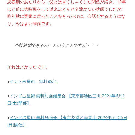
思春期のあたりから、父とはぎくしゃくした関係が続き、10年
ほど前に大喧嘩をして以来ほとんど交流がない状態でしたが、
昨年秋に実家に戻ったことをきっかけに、会話もするようにな
り、今はよい関係です。
今後結婚できるか、ということですが・・・
それはよかったです。
●
インド占星術 無料鑑定
●
インド占星術 無料対面鑑定会 【東京都港区三田 2024年6月1
日(土)開催】
●
インド占星術 無料勉強会 【東京都港区南青山 2024年5月26日
(日)開催】