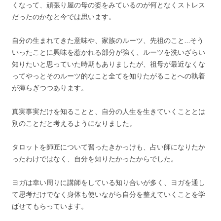
くなって、頑張り屋の母の姿をみているのが何となくストレス
だったのかなと今では思います。
自分の生まれてきた意味や、家族のルーツ、先祖のこと…そう
いったことに興味を惹かれる部分が強く、ルーツを洗いざらい
知りたいと思っていた時期もありましたが、祖母が最近なくな
ってやっとそのルーツ的なこと全てを知りたがることへの執着
が薄らぎつつあります。
真実事実だけを知ることと、自分の人生を生きていくこととは
別のことだと考えるようになりました。
タロットを師匠について習ったきかっけも、占い師になりたか
ったわけではなく、自分を知りたかったからでした。
ヨガは幸い周りに講師をしている知り合いが多く、ヨガを通し
て思考だけでなく身体も使いながら自分を整えていくことを学
ばせてもらっています。