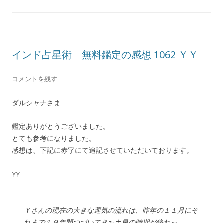
インド占星術 無料鑑定の感想 1062 ＹＹ
コメントを残す
ダルシャナさま
鑑定ありがとうございました。
とても参考になりました。
感想は、下記に赤字にて追記させていただいております。
YY
Ｙさんの現在の大きな運気の流れは、昨年の１１月にそ
れまで１９年間つづいてきた土星の時期が終わっ