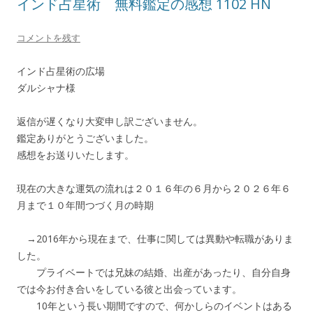
インド占星術 無料鑑定の感想 1102 HN
コメントを残す
インド占星術の広場
ダルシャナ様
返信が遅くなり大変申し訳ございません。
鑑定ありがとうございました。
感想をお送りいたします。
現在の大きな運気の流れは２０１６年の６月から２０２６年６
月まで１０年間つづく月の時期
→2016年から現在まで、仕事に関しては異動や転職がありま
した。
プライベートでは兄妹の結婚、出産があったり、自分自身
では今お付き合いをしている彼と出会っています。
10年という長い期間ですので、何かしらのイベントはある