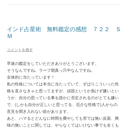
インド占星術 無料鑑定の感想 ７２２ Ｓ
Ｍ
コメントを残す
早速の鑑定をしていただきありがとうございます。
そうなんですね。ラーフ期真っ只中なんですね。
全体的に当たっています！
私の性格については本当に当たっていて、ずばりこういった性
格を直さなきゃと思ってますが、頑固というか負けず嫌いとい
うか、自分の思っている事を誰かに否定されるのがとても嫌い
で、(しかも自分が正しいと思ってる、厄介な性格で)人からの
意見を聞き入れない節があります。
あと、ハマるとどんなに時間を費やしても苦では無い反面、興
味の無いことに関しては、やらなくてはいけない事でも全くも