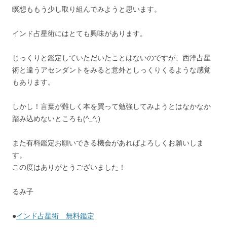
瞑想ももう少し取り組んでみようと思います。
インド占星術にはとても興味があります。
じっくりと鑑定していただいたことはないのですが、西洋占星
術と違うアセンダントをみると意外としっくりくるような感覚
もあります。
しかし！言葉が難しく本を買って勉強してみようとはなかなか
踏み込めないところも(^_^;)
また有料鑑定お願いできる機会があればよろしくお願いしま
す。
この度はありがとうございました！
るみ子
●
インド占星術 無料鑑定