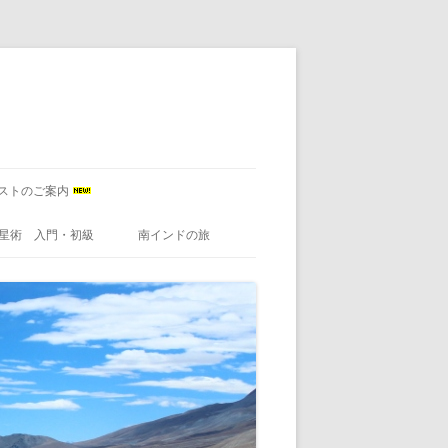
ストのご案内
星術 入門・初級
南インドの旅