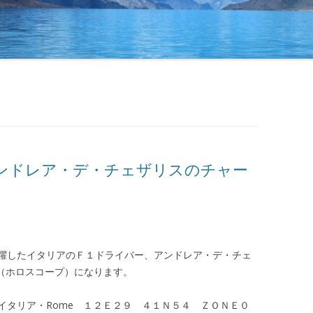
ンドレア・デ・チェザリスのチャー
躍したイタリアのＦ１ドライバー、アンドレア・デ・チェ
チャート（ホロスコープ）になります。
イタリア・Rome １２Ｅ２９ ４１Ｎ５４ ＺＯＮＥ０