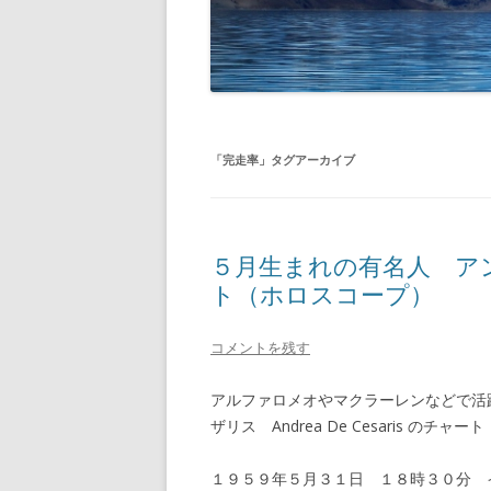
「
完走率
」タグアーカイブ
５月生まれの有名人 ア
ト（ホロスコープ）
コメントを残す
アルファロメオやマクラーレンなどで活
ザリス Andrea De Cesaris の
１９５９年５月３１日 １８時３０分 