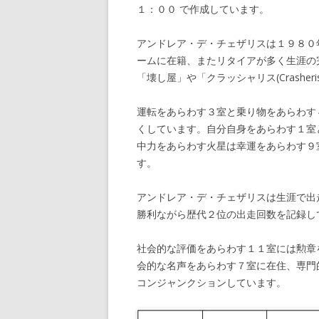
１：００ で作成しています。
アンドレア・デ・チェザリスは１９８０
ームに在籍、またリタイアが多く生涯の
「壊し屋」や「クラッシャリス(Crashe
運転をあらわす３室と乗り物をあらわす
くしています。自分自身をあらわす１室
中力をあらわす火星は幸運をあらわす９
す。
アンドレア・デ・チェザリスは生涯で出
勝利ながら歴代２位の出走回数を記録し
社会的な評価をあらわす１１室には勲章
会的な名声をあらわす７室に在住、専門
コンジャンクションしています。