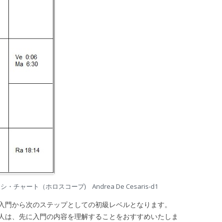
ート（ホロスコープ) Andrea De Cesaris-d1
入門から次のステップとしての初級レベルとなります。
は、先に入門の内容を理解することをおすすめいたしま