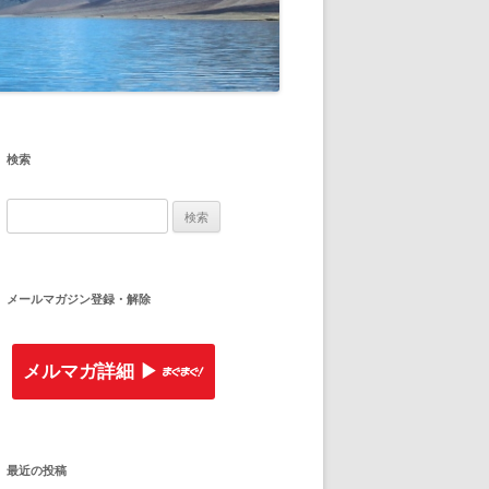
検索
検
索
:
メールマガジン登録・解除
メルマガ詳細 ▶︎
最近の投稿