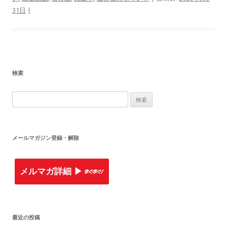
31日
|
検索
検
索
:
メールマガジン登録・解除
メルマガ詳細 ▶︎
最近の投稿