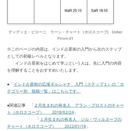
ディディエ・ピローニ ラーシ・チャート（ホロスコープ) Didier
Pironi-d1
※このページの内容は、インド占星術の入門から次のステップ
としての初級レベルとなります。
インド占星術をはじめて学ぶという人は、先に入門の内容
を理解することをおすすめいたします。
●「
インド占星術の広場ダルシャナ 入門（ステップ１）の「カ
テゴリー別 投稿一覧」はこちらです。
●関連記事 「
２月生まれの有名人 アラン・プロストのチャー
ト（ホロスコープ） 2018/02/24
」
「
１月生まれの有名人 ジル・ヴィルヌーブの
チャート（ホロスコープ） 2022/01/18
」