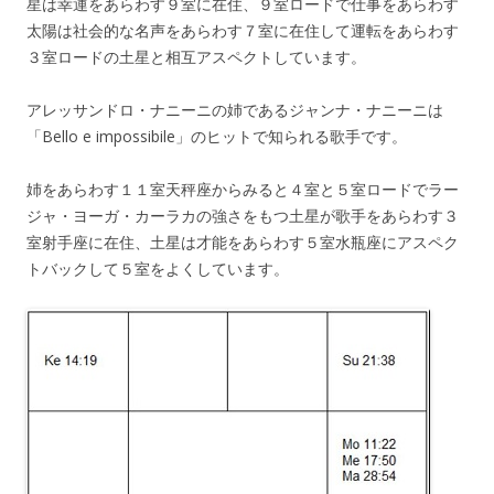
星は幸運をあらわす９室に在住、９室ロードで仕事をあらわす
太陽は社会的な名声をあらわす７室に在住して運転をあらわす
３室ロードの土星と相互アスペクトしています。
アレッサンドロ・ナニーニの姉であるジャンナ・ナニーニは
「Bello e impossibile」のヒットで知られる歌手です。
姉をあらわす１１室天秤座からみると４室と５室ロードでラー
ジャ・ヨーガ・カーラカの強さをもつ土星が歌手をあらわす３
室射手座に在住、土星は才能をあらわす５室水瓶座にアスペク
トバックして５室をよくしています。