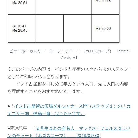
ピエール・ガスリー ラーシ・チャート（ホロスコープ） Pierre
Gasly-d1
※このページの内容は、インド占星術の入門から次のステップ
としての初級レベルとなります。
インド占星術をはじめて学ぶという人は、先に入門の内容
を理解することをおすすめいたします。
●「
インド占星術の広場ダルシャナ 入門（ステップ１）の「カ
テゴリー別 投稿一覧」はこちらです。
●関連記事 「
９月生まれの有名人 マックス・フェルスタッペ
ンのチャート（ホロスコープ） 2018/09/30
」