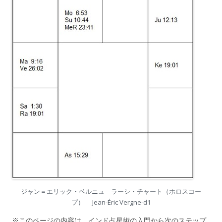
ジャン＝エリック・ベルニュ ラーシ・チャート（ホロスコー
プ） Jean-Éric Vergne-d1
※このページの内容は、インド占星術の入門から次のステップ