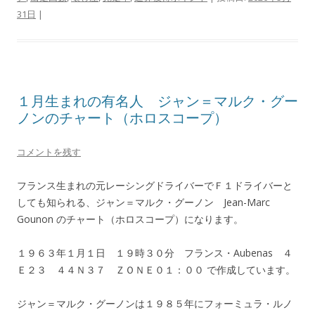
31日
|
１月生まれの有名人 ジャン＝マルク・グー
ノンのチャート（ホロスコープ）
コメントを残す
フランス生まれの元レーシングドライバーでＦ１ドライバーと
しても知られる、ジャン＝マルク・グーノン Jean-Marc
Gounon のチャート（ホロスコープ）になります。
１９６３年１月１日 １９時３０分 フランス・Aubenas ４
Ｅ２３ ４４Ｎ３７ ＺＯＮＥ０１：００ で作成しています。
ジャン＝マルク・グーノンは１９８５年にフォーミュラ・ルノ