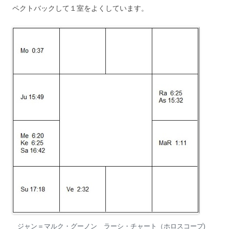
ペクトバックして１室をよくしています。
ジャン＝マルク・グーノン ラーシ・チャート（ホロスコープ)