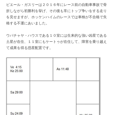
ピエール・ガスリーは２０１６年にレース前の自動車事故で骨
折しながら初勝利を挙げ、その後も常にトップ争いをする走り
を見せますが、ホッケンハイムのレースでは車検が不合格で失
格する不運にあいました。
ウパチャヤ・ハウスである１０室には生来的な強い凶星である
土星が在住、１１室にもケートゥが在住して、障害を乗り越え
て成果を得る惑星配置です。