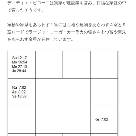
ディディエ・ピローニは実家が建設業を営み、裕福な家庭の中
で育ったそうです。
家柄や家系をあらわす１室には土地や建物をあらわす４室と９
室ロードでラージャ・ヨーガ・カーラカの強さをもつ富や繫栄
をあらわす金星が在住しています。