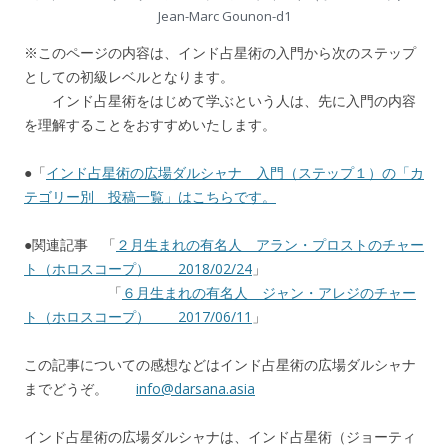
Jean-Marc Gounon-d1
※このページの内容は、インド占星術の入門から次のステップ
としての初級レベルとなります。
インド占星術をはじめて学ぶという人は、先に入門の内容
を理解することをおすすめいたします。
●「
インド占星術の広場ダルシャナ 入門（ステップ１）の「カ
テゴリー別 投稿一覧」はこちらです。
●関連記事 「
２月生まれの有名人 アラン・プロストのチャー
ト（ホロスコープ） 2018/02/24
」
「
６月生まれの有名人 ジャン・アレジのチャー
ト（ホロスコープ） 2017/06/11
」
この記事についての感想などはインド占星術の広場ダルシャナ
までどうぞ。
info@darsana.asia
インド占星術の広場ダルシャナは、インド占星術（ジョーティ