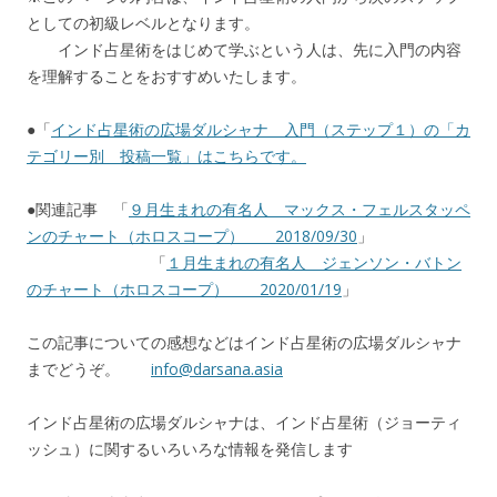
としての初級レベルとなります。
インド占星術をはじめて学ぶという人は、先に入門の内容
を理解することをおすすめいたします。
●「
インド占星術の広場ダルシャナ 入門（ステップ１）の「カ
テゴリー別 投稿一覧」はこちらです。
●関連記事 「
９月生まれの有名人 マックス・フェルスタッペ
ンのチャート（ホロスコープ） 2018/09/30
」
「
１月生まれの有名人 ジェンソン・バトン
のチャート（ホロスコープ） 2020/01/19
」
この記事についての感想などはインド占星術の広場ダルシャナ
までどうぞ。
info@darsana.asia
インド占星術の広場ダルシャナは、インド占星術（ジョーティ
ッシュ）に関するいろいろな情報を発信します