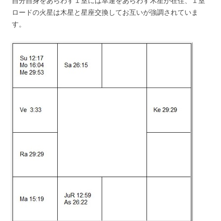
自分自身をあらわす１室には幸運をあらわす木星が在住、１室
ロードの火星は木星と星座交換してお互いが強調されていま
す。