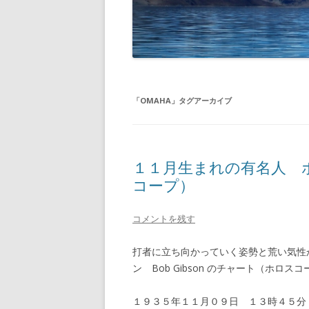
「
OMAHA
」タグアーカイブ
１１月生まれの有名人 
コープ）
コメントを残す
打者に立ち向かっていく姿勢と荒い気性
ン Bob Gibson のチャート（ホロ
１９３５年１１月０９日 １３時４５分