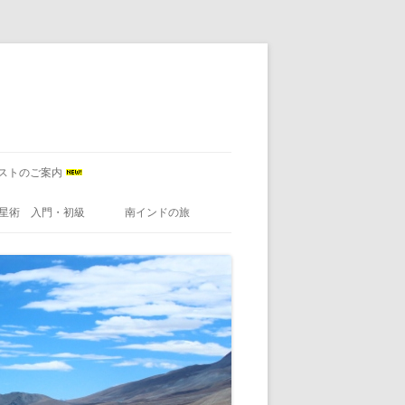
ストのご案内
星術 入門・初級
南インドの旅