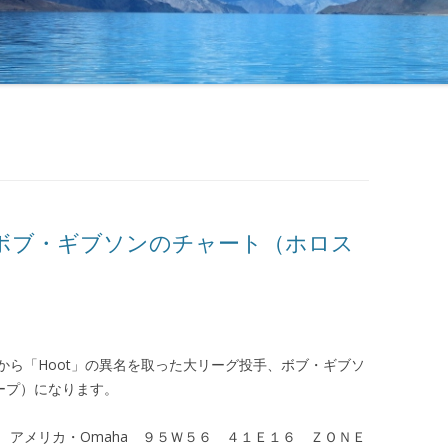
ボブ・ギブソンのチャート（ホロス
から「Hoot」の異名を取った大リーグ投手、ボブ・ギブソ
スコープ）になります。
 アメリカ・Omaha ９５Ｗ５６ ４１Ｅ１６ ＺＯＮＥ