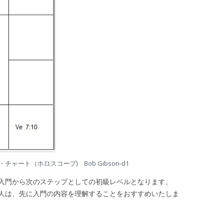
ャート（ホロスコープ) Bob Gibson-d1
入門から次のステップとしての初級レベルとなります。
は、先に入門の内容を理解することをおすすめいたしま