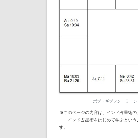
ボブ・ギブソン ラーシ・チ
※このページの内容は、インド占星術の
インド占星術をはじめて学ぶという人
す。