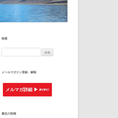
検索
検
索
:
メールマガジン登録・解除
メルマガ詳細 ▶︎
最近の投稿