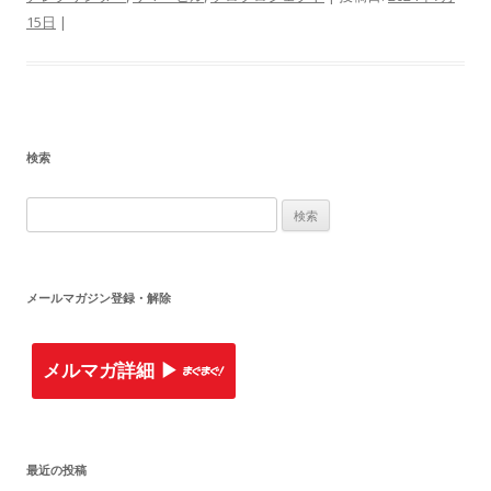
15日
|
検索
検
索
:
メールマガジン登録・解除
メルマガ詳細 ▶︎
最近の投稿