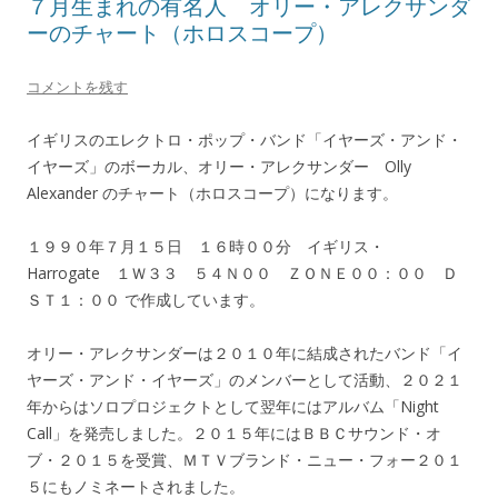
７月生まれの有名人 オリー・アレクサンダ
ーのチャート（ホロスコープ）
コメントを残す
イギリスのエレクトロ・ポップ・バンド「イヤーズ・アンド・
イヤーズ」のボーカル、オリー・アレクサンダー Olly
Alexander のチャート（ホロスコープ）になります。
１９９０年７月１５日 １６時００分 イギリス・
Harrogate １Ｗ３３ ５４Ｎ００ ＺＯＮＥ００：００ Ｄ
ＳＴ１：００ で作成しています。
オリー・アレクサンダーは２０１０年に結成されたバンド「イ
ヤーズ・アンド・イヤーズ」のメンバーとして活動、２０２１
年からはソロプロジェクトとして翌年にはアルバム「Night
Call」を発売しました。２０１５年にはＢＢＣサウンド・オ
ブ・２０１５を受賞、ＭＴＶブランド・ニュー・フォー２０１
５にもノミネートされました。