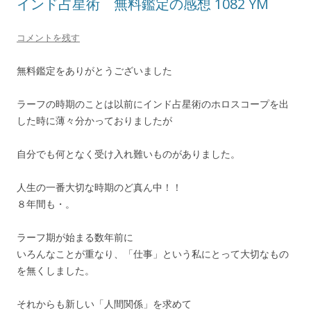
インド占星術 無料鑑定の感想 1082 YM
コメントを残す
無料鑑定をありがとうございました
ラーフの時期のことは以前にインド占星術のホロスコープを出
した時に薄々分かっておりましたが
自分でも何となく受け入れ難いものがありました。
人生の一番大切な時期のど真ん中！！
８年間も・。
ラーフ期が始まる数年前に
いろんなことが重なり、「仕事」という私にとって大切なもの
を無くしました。
それからも新しい「人間関係」を求めて