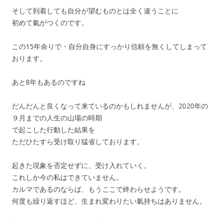
そして到着しても自分が望むものとは全く違うことに
初めて氣がつくのです。
この15年余りで・自分自身にすっかり信頼を無くしてしまって
おります。
あと8年もあるのですね
だんだんと良くなって来ているのかもしれませんが、2020年の
９月までの人生の山場の時期
で起こした行動した結果を
ただひたすら受け取り猛省しております。
起きた現象を否定せずに、受け入れていく。
これしか今の私はできていません。
カルマであるのならば、もうここで終わらせようです。
何度も繰り返すほど、生まれ変わりたい氣持ちはありません。