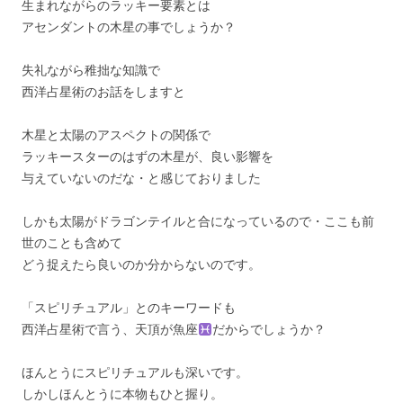
生まれながらのラッキー要素とは
アセンダントの木星の事でしょうか？
失礼ながら稚拙な知識で
西洋占星術のお話をしますと
木星と太陽のアスペクトの関係で
ラッキースターのはずの木星が、良い影響を
与えていないのだな・と感じておりました
しかも太陽がドラゴンテイルと合になっているので・ここも前
世のことも含めて
どう捉えたら良いのか分からないのです。
「スピリチュアル」とのキーワードも
西洋占星術で言う、天頂が魚座
だからでしょうか？
ほんとうにスピリチュアルも深いです。
しかしほんとうに本物もひと握り。