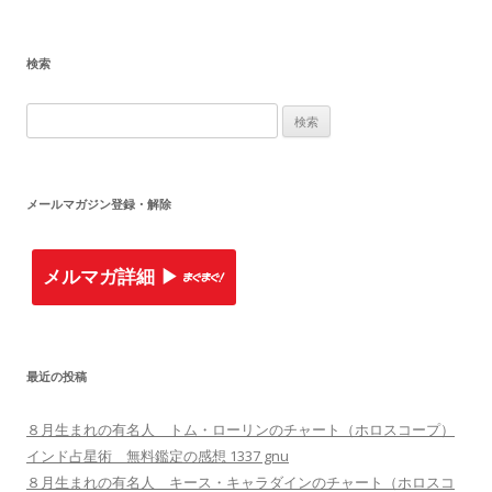
検索
検
索
:
メールマガジン登録・解除
メルマガ詳細 ▶︎
最近の投稿
８月生まれの有名人 トム・ローリンのチャート（ホロスコープ）
インド占星術 無料鑑定の感想 1337 gnu
８月生まれの有名人 キース・キャラダインのチャート（ホロスコ