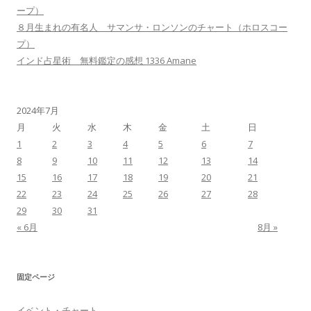
ープ）
８月生まれの有名人 サマンサ・ロンソンのチャート（ホロスコー
プ）
インド占星術 無料鑑定の感想 1336 Amane
2024年7月
月
火
水
木
金
土
日
1
2
3
4
5
6
7
8
9
10
11
12
13
14
15
16
17
18
19
20
21
22
23
24
25
26
27
28
29
30
31
« 6月
8月 »
固定ページ
イベント・チャート