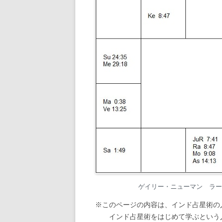
ゲイリー・ニューマン ラーシ・
※このページの内容は、インド占星術の
インド占星術をはじめて学ぶという人