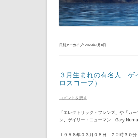
日別アーカイブ:
2025年3月8日
３月生まれの有名人 ゲ
ロスコープ）
コメントを残す
「エレクトリック・フレンズ」や「カー
ン、ゲイリー・ニューマン Gary Nu
１９５８年０３月０８日 ２２時３０分 