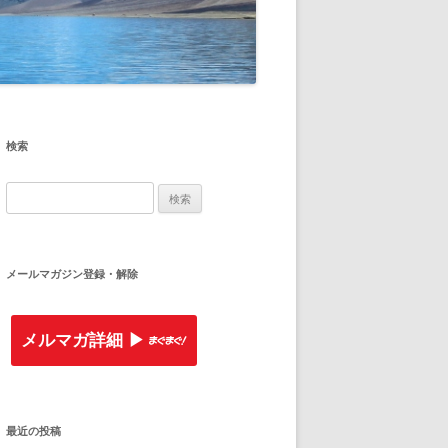
検索
検
索
:
メールマガジン登録・解除
メルマガ詳細 ▶︎
最近の投稿