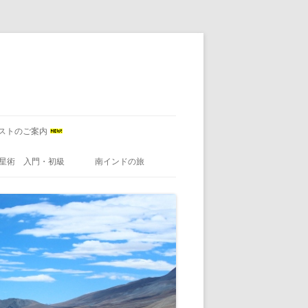
ストのご案内
星術 入門・初級
南インドの旅