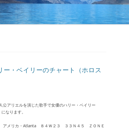
リー・ベイリーのチャート（ホロス
主人公アリエルを演じた歌手で女優のハリー・ベイリー
ープ）になります。
アメリカ・Atlanta ８４Ｗ２３ ３３Ｎ４５ ＺＯＮＥ