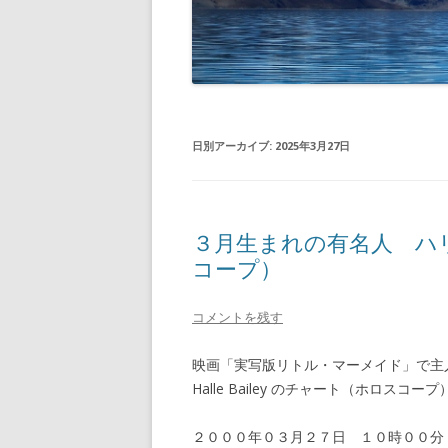
日別アーカイブ:
2025年3月27日
３月生まれの有名人 ハ
コープ）
コメントを残す
映画「実写版リトル・マーメイド」で
Halle Bailey のチャート（ホロスコ
２０００年０３月２７日 １０時００分 