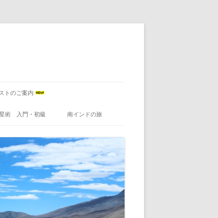
ストのご案内
星術 入門・初級
南インドの旅