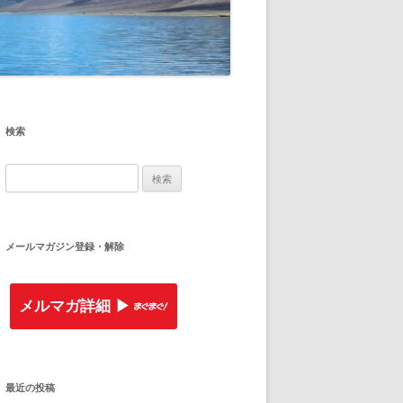
検索
検
索
:
メールマガジン登録・解除
メルマガ詳細 ▶︎
最近の投稿