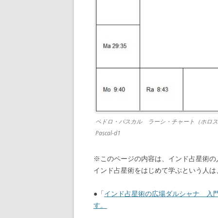
ペドロ・パスカル ラーシ・チャート（ホロスコー
Pascal-d1
※このページの内容は、インド占星術の
インド占星術をはじめて学ぶという人は
●「
インド占星術の広場ダルシャナ 入
す。