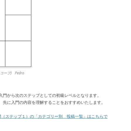
プ) Pedro
入門から次のステップとしての初級レベルとなります。
、先に入門の内容を理解することをおすすめいたします。
門（ステップ１）の「カテゴリー別 投稿一覧」はこちらで