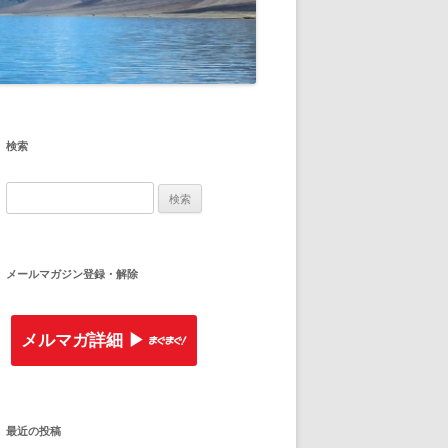
検索
検
索
:
メールマガジン登録・解除
メルマガ詳細 ▶︎
最近の投稿