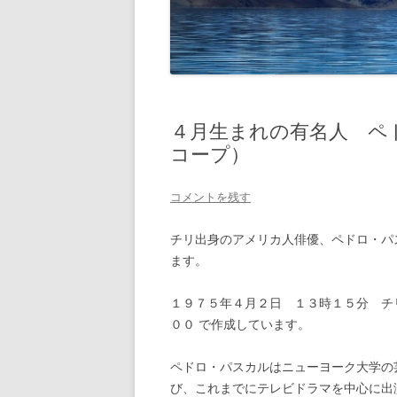
４月生まれの有名人 ペ
コープ）
コメントを残す
チリ出身のアメリカ人俳優、ペドロ・パスカル
ます。
１９７５年４月２日 １３時１５分 チリ
００ で作成しています。
ペドロ・パスカルはニューヨーク大学の
び、これまでにテレビドラマを中心に出