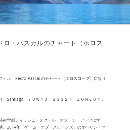
ドロ・パスカルのチャート（ホロス
 Pedro Pascal のチャート（ホロスコープ）になり
・Santiago ７０Ｗ４０ ３３Ｓ２７ ＺＯＮＥ０４：
芸術学部ティッシュ・スクール・オブ・ジ・アーツに学
演、2014年「ゲーム・オブ・スローンズ」のオベリン・マ