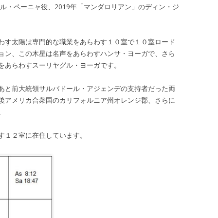
エル・ペーニャ役、2019年「マンダロリアン」のディン・ジ
わす太陽は専門的な職業をあらわす１０室で１０室ロード
ョン、この木星は名声をあらわすハンサ・ヨーガで、さら
をあらわすスーリヤグル・ヨーガです。
あと前大統領サルバドール・アジェンデの支持者だった両
後アメリカ合衆国のカリフォルニア州オレンジ郡、さらに
。
す１２室に在住しています。