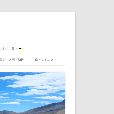
ストのご案内
星術 入門・初級
南インドの旅