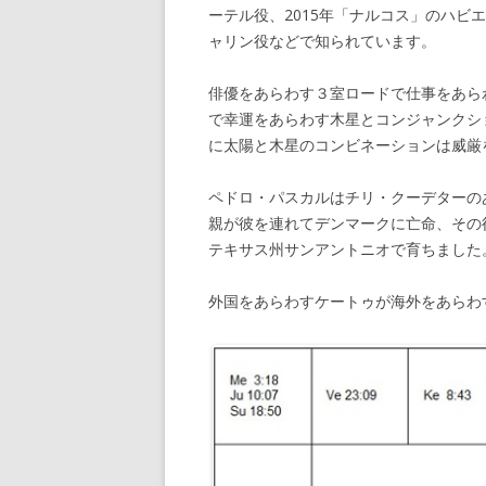
ーテル役、2015年「ナルコス」のハビ
ャリン役などで知られています。
俳優をあらわす３室ロードで仕事をあら
で幸運をあらわす木星とコンジャンクシ
に太陽と木星のコンビネーションは威厳
ペドロ・パスカルはチリ・クーデターの
親が彼を連れてデンマークに亡命、その
テキサス州サンアントニオで育ちました
外国をあらわすケートゥが海外をあらわ