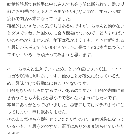
結婚相談所でお相手に申し込んでも会う前に断られて、選ぶ以
前にお相手に会えるところまでもいけないので、すっかり婚活
疲れで開店休業になっていました。
積極的にいきたいと気持ちはあるのですが、ちゃんと動かない
とダメですね。外国の方に会う機会はないので、どうすればい
いのかわかりませんが、年下は私がよくても、どうせ断られる
と最初から考えてもいませんでした。傷つくのは本当につらい
ですが、いろいろ頑張ってみようと思います。
> 「ちゃんと生きていくため」という点については、・・・
ヨガや瞑想に興味あります。他のことが優先になっているた
め、興味だけで行動にはおこせてないです。
自分をないがしろにするクセがあるのですが、自分の内面に向
き合うことも大切だと思うので忘れないようにしたいです。
本当にありがとうございました。感想にしてはグチのようにな
ってしまい、申し訳ありません。
そのまま気持ちを綴らせていただいたので、支離滅裂になって
いるかも、と思うのですが、正直にありのまま送らせていただ
きます。