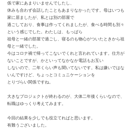
係で家にあまりいませんでしたし、
休みも合わず会話したこともあまりなかったです。母はいつも
家に居ましたが、私とは別の部屋で
過ごしており、食事は作ってくれましたが、食べる時間も別々
という感じでした。わたしは、もっぱら
祖母と一緒の部屋で過ごし、寝るのも物心がついたときから祖
母と一緒でした。
今はコロナ禍で帰ってこないでくれと言われています。仕方が
ないことですが、かといってなかなか電話もお互い
しないので、二年くらい声も聞いてないです。私は嫌いではな
いんですけど、ちょっとコミュニケーションを
とりづらい関係ですね。
大きなプロジェクトが終わるのが、大体二年後くらいなので、
転職はゆっくり考えてみます。
今回の結果を少しでも役立てればと思います。
有難うございました。