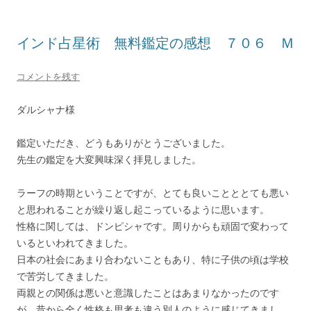
インド占星術 無料鑑定の感想 ７０６ Ｍ
コメントを残す
ダルシャナ様
鑑定いただき、どうもありがとうございました。
先生の鑑定を大変興味深く拝見しました。
ラーフの時期ということですが、とても良いことととても悪い
と思われることが繰り返し起こっているように思います。
性格に関しては、ドンピシャです。周りからも頑固で変わって
いるといわれてきました。
日本の社会にあまり合わないこともあり、特に子供の頃は学校
で苦労してきました。
両親との関係は悪いと意識したことはあまりなかったのです
が、昔から全く性格も思考も違う別人のように感じてきまし