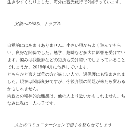
生きやすくなりました。海外は観光旅行で2回行っています。
父親への悩み、トラブル
自覚的にはあまりありません。小さい頃からよく遊んでもら
い、良好な関係でした。勉学、趣味など多大に影響を受けてい
ます。悩みは我慢癖などの短所も受け継いでしまっていること
でしょうか。2018年4月に他界しています。
どちらかと言えば母の方が厳しい人で、過保護にも悩まされま
した。現在は関係良好ですが、今後介護の問題が来たら変わる
かもしれません。
両親との精神的距離感は、他の人より近いかもしれません。ち
なみに私は一人っ子です。
人とのコミュニケーションで相手を怒らせてしまう