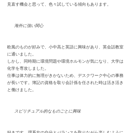
見直す機会と思って、色々試している傾向もあります。
海外に強い関心
欧風のものが好みで、小中高と英語に興味があり、英会話教室
に通いました。
しかし、同時期に環境問題や環境ホルモンが気になり、大学は
化学を専攻しました。
仕事は体力的に無理がきかないため、デスクワーク中心の事務
が長いです。簿記の資格を取り会計係を任された時は活き活き
と働けました。
スピリチュアル的なものごとに興味
好きです。理系女の自分とバランスを取りながら楽しむように