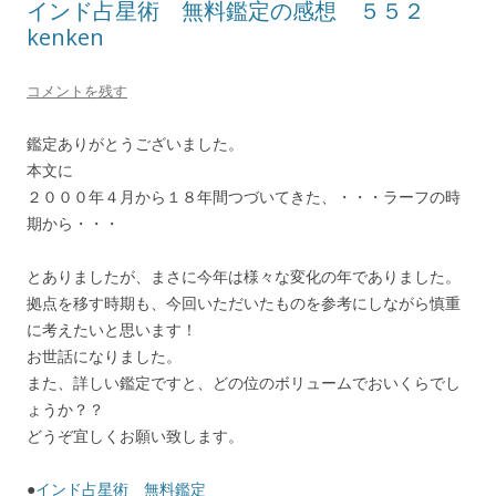
インド占星術 無料鑑定の感想 ５５２
kenken
コメントを残す
鑑定ありがとうございました。
本文に
２０００年４月から１８年間つづいてきた、・・・ラーフの時
期から・・・
とありましたが、まさに今年は様々な変化の年でありました。
拠点を移す時期も、今回いただいたものを参考にしながら慎重
に考えたいと思います！
お世話になりました。
また、詳しい鑑定ですと、どの位のボリュームでおいくらでし
ょうか？？
どうぞ宜しくお願い致します。
●
インド占星術 無料鑑定