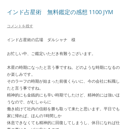
インド占星術 無料鑑定の感想 1100 JYM
コメントを残す
インド占星術の広場 ダルシャナ 様
お忙しい中、ご鑑定いただき有難うございます。
木星の時期になったと言う事ですね。どのような時期になるの
か楽しみです。
そのラーフの時期が始まった前後くらいに、今の会社に転職し
たと言う事ですね。
精神的にも金銭的にも辛い時期でしたけど、精神的には強いほ
うなので、がむしゃらに
働き続けて社内の信頼を勝ち取って来たと思います。平日でも
家に帰れば、ほんの1時間しか
休息できなくても精神的に回復してしまうし、休日になれば仕