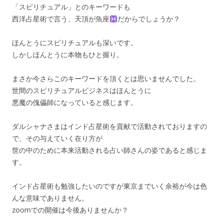
「スピリチュアル」とのキーワードも
西洋占星術で言う、天頂が魚座
だからでしょうか？
ほんとうにスピリチュアルも深いです。
しかしほんとうに本物もひと握り。
まさか今さらこのキーワードを頂くとは思いませんでした。
世間のスピリチュアルビジネスはほんとうに
悪魔の傀儡師になっていると感じます。
ダルシャナさまはインド占星術を貢献で活動されておりますの
で、その与えていく在り方が
世の中のために本来活動される占い師さんの姿であると感じま
す。
インド占星術も勉強したいのですが東京までいく余裕が今は色
んな意味でありません。
zoomでの開催は今後ありませんか？