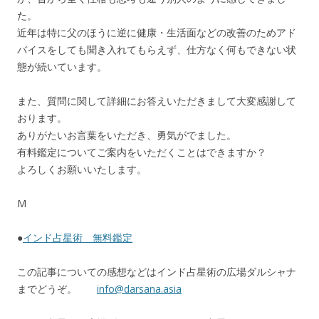
た。
近年は特に父のほうに逆に健康・生活面などの改善のためアド
バイスをしても聞き入れてもらえず、仕方なく何もできない状
態が続いています。
また、質問に関して詳細にお答えいただきまして大変感謝して
おります。
ありがたいお言葉をいただき、勇気がでました。
有料鑑定についてご案内をいただくことはできますか？
よろしくお願いいたします。
M
●
インド占星術 無料鑑定
この記事についての感想などはインド占星術の広場ダルシャナ
までどうぞ。
info@darsana.asia