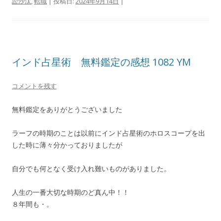
訟沙汰
,
転職
| 投稿日:
2024年9月14日
|
インド占星術 無料鑑定の感想 1082 YM
コメントを残す
無料鑑定をありがとうございました
ラーフの時期のことは以前にインド占星術のホロスコープを出
した時に薄々分かっておりましたが
自分でも何となく受け入れ難いものがありました。
人生の一番大切な時期のど真ん中！！
８年間も・。