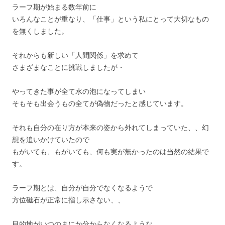
ラーフ期が始まる数年前に
いろんなことが重なり、「仕事」という私にとって大切なもの
を無くしました。
それからも新しい「人間関係」を求めて
さまざまなことに挑戦しましたが・
やってきた事が全て水の泡になってしまい
そもそも出会うもの全てが偽物だったと感じています。
それも自分の在り方が本来の姿から外れてしまっていた、、幻
想を追いかけていたので
もがいても、もがいても、何も実が無かったのは当然の結果で
す。
ラーフ期とは、自分が自分でなくなるようで
方位磁石が正常に指し示さない、、
目的地がいつのまにか分からなくなるような