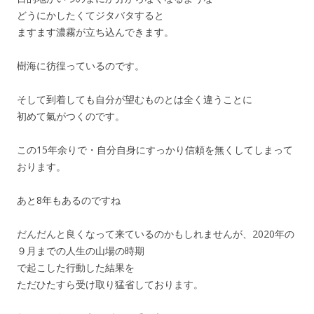
どうにかしたくてジタバタすると
ますます濃霧が立ち込んできます。
樹海に彷徨っているのです。
そして到着しても自分が望むものとは全く違うことに
初めて氣がつくのです。
この15年余りで・自分自身にすっかり信頼を無くしてしまって
おります。
あと8年もあるのですね
だんだんと良くなって来ているのかもしれませんが、2020年の
９月までの人生の山場の時期
で起こした行動した結果を
ただひたすら受け取り猛省しております。