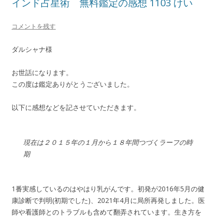
インド占星術 無料鑑定の感想 1103 けい
コメントを残す
ダルシャナ様
お世話になります。
この度は鑑定ありがとうございました。
以下に感想などを記させていただきます。
現在は２０１５年の１月から１８年間つづくラーフの時
期
1番実感しているのはやはり乳がんです。初発が2016年5月の健
康診断で判明(初期でした)、2021年4月に局所再発しました。医
師や看護師とのトラブルも含めて翻弄されています。生き方を