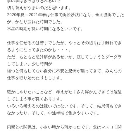
事の事はきっぱり忘れるので
切り替えがうまいのだと思います。
2020年夏～2021年春は仕事で訴訟沙汰になり、全面勝訴でした
が、かなり疲れた時期でした。
木星の時期が良い時期になるといいです。
仕事を任せるのは苦手でしたが、やっとその辺りは手離れでき
るようになってきたのかも・・・。
ただ、もともと怠け癖があるせいか、渡してしまうとグータラ
してしまい、少し時間が
経つと何もしてない自分に不安と恐怖が襲ってきて、みんなの
仕事を取り始めたりもします。
確かにやりたいことなど、考えがたくさん浮かんできては混乱
してしまう事が良くあります。
いろいろ考えるのは嫌いではないです。そして、結局何もでき
なかったり。そして、中途半端で飽きやすいです。
両親との関係は、小さい時から薄かったです。父はマスコミ関