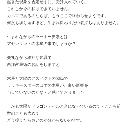
起きた現象を否定せずに、受け入れていく。
これしか今の私はできていません。
カルマであるのならば、もうここで終わらせようです。
何度も繰り返すほど、生まれ変わりたい氣持ちはありません。
生まれながらのラッキー要素とは
アセンダントの木星の事でしょうか？
失礼ながら稚拙な知識で
西洋占星術のお話をしますと
木星と太陽のアスペクトの関係で
ラッキースターのはずの木星が、良い影響を
与えていないのだな・と感じておりました
しかも太陽がドラゴンテイルと合になっているので・ここも前
世のことも含めて
どう捉えたら良いのか分からないのです。