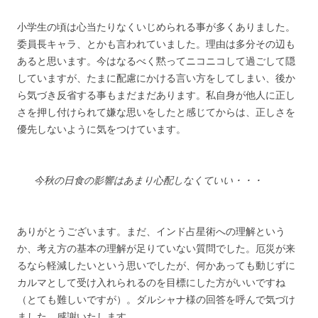
小学生の頃は心当たりなくいじめられる事が多くありました。
委員長キャラ、とかも言われていました。理由は多分その辺も
あると思います。今はなるべく黙ってニコニコして過ごして隠
していますが、たまに配慮にかける言い方をしてしまい、後か
ら気づき反省する事もまだまだあります。私自身が他人に正し
さを押し付けられて嫌な思いをしたと感じてからは、正しさを
優先しないように気をつけています。
今秋の日食の影響はあまり心配しなくていい・・・
ありがとうございます。まだ、インド占星術への理解という
か、考え方の基本の理解が足りていない質問でした。厄災が来
るなら軽減したいという思いでしたが、何かあっても動じずに
カルマとして受け入れられるのを目標にした方がいいですね
（とても難しいですが）。ダルシャナ様の回答を呼んで気づけ
ました。感謝いたします。