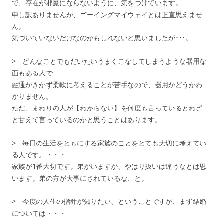
で、存在が邪魔にならないように、気をつけています。
申し訳ありませんが、ゴーイングマイウェイとは正直思えませ
ん。
気づいていないだけなのかもしれないと思いましたが･･･。
> どんなことでもだいたいうまくこなしてしまうような器用な
面もある人で、
融通がきかず柔軟に考えることが苦手なので、器用かどうかわ
かりません。
ただ、まわりの人が【わからない】を何度も言っているとわざ
と甘えて言っているのかと思うことはあります。
> 毎日の生活をともにする家族のことをとても大切に考えてい
る人です。・・・
家族が1番大切です。弟がいますが、やはり扱いは違うなとは思
います。弟の方が大事にされているな、と。
> 今度の人生の指針が知りたい、ということですが、まず結婚
については・・・