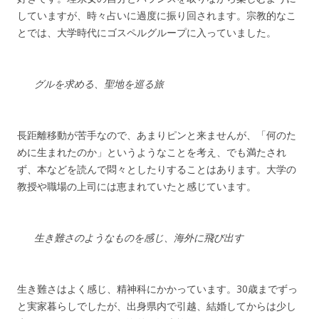
していますが、時々占いに過度に振り回されます。宗教的なこ
とでは、大学時代にゴスペルグループに入っていました。
グルを求める、聖地を巡る旅
長距離移動が苦手なので、あまりピンと来ませんが、「何のた
めに生まれたのか」というようなことを考え、でも満たされ
ず、本などを読んで悶々としたりすることはあります。大学の
教授や職場の上司には恵まれていたと感じています。
生き難さのようなものを感じ、海外に飛び出す
生き難さはよく感じ、精神科にかかっています。30歳までずっ
と実家暮らしでしたが、出身県内で引越、結婚してからは少し