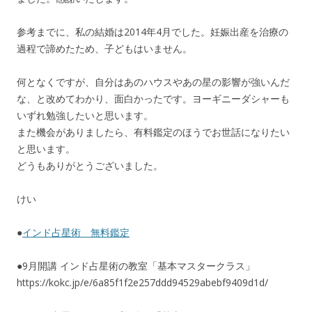
参考までに、私の結婚は2014年4月でした。妊娠出産を治療の
過程で諦めたため、子どもはいません。
何となくですが、自分はあのハウスやあの星の影響が強いんだ
な、と改めてわかり、面白かったです。ヨーギニーダシャーも
いずれ勉強したいと思います。
また機会がありましたら、有料鑑定のほうでお世話になりたい
と思います。
どうもありがとうございました。
けい
●
インド占星術 無料鑑定
●9月開講 インド占星術の教室「基本マスタークラス」
https://kokc.jp/e/6a85f1f2e257ddd94529abebf9409d1d/