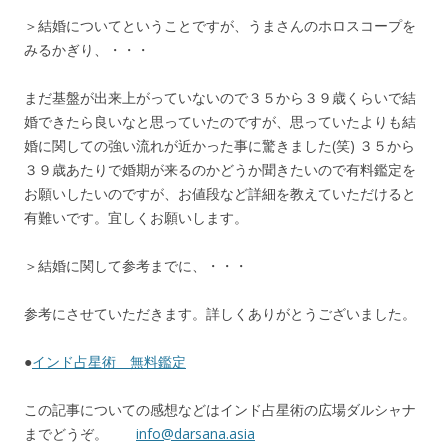
＞結婚についてということですが、うまさんのホロスコープを
みるかぎり、・・・
まだ基盤が出来上がっていないので３５から３９歳くらいで結
婚できたら良いなと思っていたのですが、思っていたよりも結
婚に関しての強い流れが近かった事に驚きました(笑) ３５から
３９歳あたりで婚期が来るのかどうか聞きたいので有料鑑定を
お願いしたいのですが、お値段など詳細を教えていただけると
有難いです。宜しくお願いします。
＞結婚に関して参考までに、・・・
参考にさせていただきます。詳しくありがとうございました。
●
インド占星術 無料鑑定
この記事についての感想などはインド占星術の広場ダルシャナ
までどうぞ。
info@darsana.asia