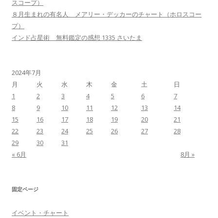
スコープ）
８月生まれの有名人 メアリー・デッカーのチャート（ホロスコー
プ）
インド占星術 無料鑑定の感想 1335 さいたま
2024年7月
月
火
水
木
金
土
日
1
2
3
4
5
6
7
8
9
10
11
12
13
14
15
16
17
18
19
20
21
22
23
24
25
26
27
28
29
30
31
« 6月
8月 »
固定ページ
イベント・チャート