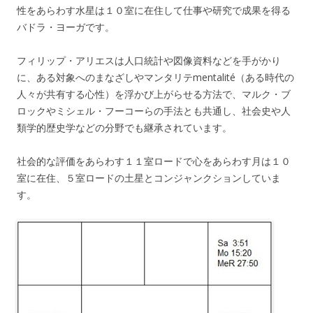
性をあらわす水星は１０室に在住して仕事や研究で成果を得る
バドラ・ヨーガです。
フィリップ・アリエスは人口統計や図像資料などを手がかり
に、ある対象へのまなざしやマンタリテmentalité（ある時代の
人々が共有する心性）を浮かび上がらせる方法で、マルク・ブ
ロックやミシェル・フーコーらの手法とも共通し、社会史や人
類学的歴史学などの分野でも継承されています。
社会的な評価をあらわす１１室ロードで心をあらわす月は１０
室に在住、５室ロードの土星とコンジャンクションしていま
す。