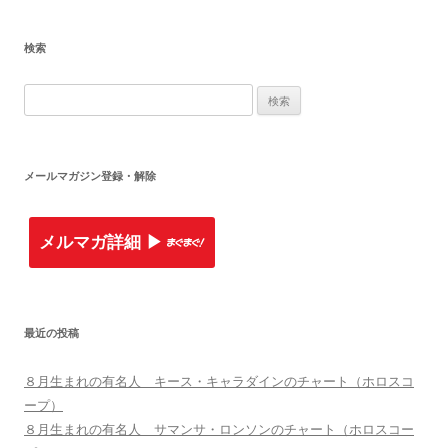
検索
検
索
:
メールマガジン登録・解除
メルマガ詳細 ▶︎
最近の投稿
８月生まれの有名人 キース・キャラダインのチャート（ホロスコ
ープ）
８月生まれの有名人 サマンサ・ロンソンのチャート（ホロスコー