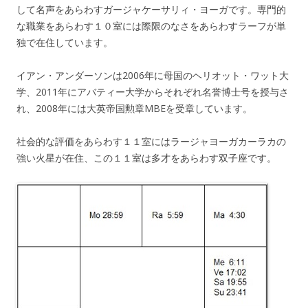
して名声をあらわすガージャケーサリィ・ヨーガです。専門的
な職業をあらわす１０室には際限のなさをあらわすラーフが単
独で在住しています。
イアン・アンダーソンは2006年に母国のヘリオット・ワット大
学、2011年にアバティー大学からそれぞれ名誉博士号を授与さ
れ、2008年には大英帝国勲章MBEを受章しています。
社会的な評価をあらわす１１室にはラージャヨーガカーラカの
強い火星が在住、この１１室は多才をあらわす双子座です。