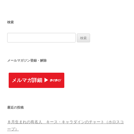
検索
検
索
:
メールマガジン登録・解除
メルマガ詳細 ▶︎
最近の投稿
８月生まれの有名人 キース・キャラダインのチャート（ホロスコ
ープ）