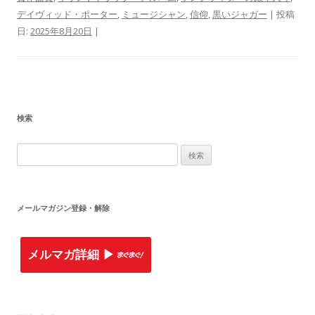
デイヴィッド・ポーター
,
ミュージシャン
,
信仰
,
黒いジャガー
| 投稿
日:
2025年8月20日
|
検索
検
索
:
メールマガジン登録・解除
メルマガ詳細 ▶︎