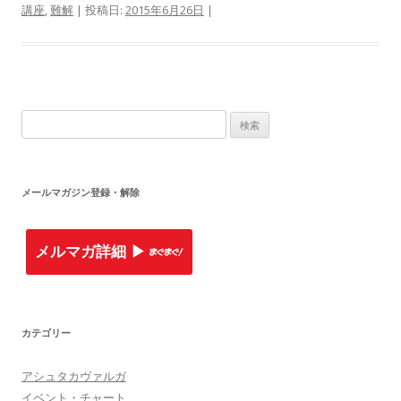
講座
,
難解
| 投稿日:
2015年6月26日
|
検索:
メールマガジン登録・解除
メルマガ詳細 ▶︎
カテゴリー
アシュタカヴァルガ
イベント・チャート