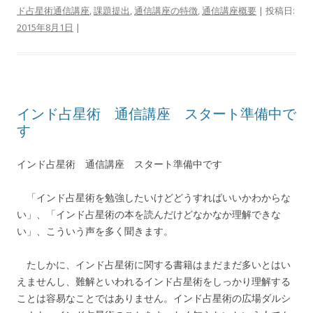
ド占星術通信講座
,
課題提出
,
通信講座の特徴
,
通信講座概要
| 投稿日:
2015年8月1日
|
インド占星術 通信講座 スタート準備中で
す
インド占星術 通信講座 スタート準備中です
「インド占星術を勉強したいけどどうすればいいかわからな
い」、「インド占星術の本を読んだけどなかなか理解できな
い」、こういう声を多く聞きます。
たしかに、インド占星術に関する書籍はまだまだ多いとはい
えませんし、難解といわれるインド占星術をしっかり理解する
ことは容易なことではありません。インド占星術の広場ダルシ