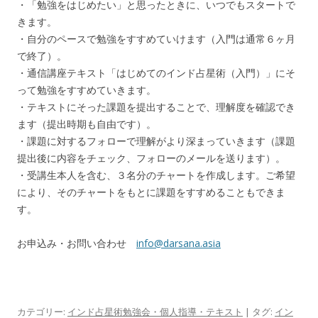
・「勉強をはじめたい」と思ったときに、いつでもスタートで
きます。
・自分のペースで勉強をすすめていけます（入門は通常６ヶ月
で終了）。
・通信講座テキスト「はじめてのインド占星術（入門）」にそ
って勉強をすすめていきます。
・テキストにそった課題を提出することで、理解度を確認でき
ます（提出時期も自由です）。
・課題に対するフォローで理解がより深まっていきます（課題
提出後に内容をチェック、フォローのメールを送ります）。
・受講生本人を含む、３名分のチャートを作成します。ご希望
により、そのチャートをもとに課題をすすめることもできま
す。
お申込み・お問い合わせ
info@darsana.asia
カテゴリー:
インド占星術勉強会・個人指導・テキスト
| タグ:
イン