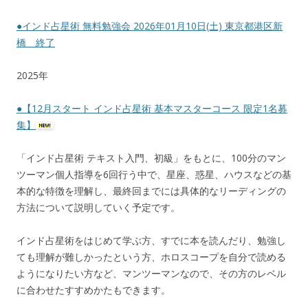
●インド占星術 無料勉強会 2026年01月10日(土) 東京都港区新
橋 終了
2025年
●【12月スタート インド占星術 基本マスターコース 限定1名募
集】
「インド占星術 テキスト入門、初級」をもとに、100分のマン
ツーマン個人指導を6回行う中で、星座、惑星、ハウスなどの基
本的な特徴を理解し、最終回までには具体的なリーディングの
方法について説明していく予定です。
インド占星術をはじめて学ぶ方、すでに本を読んだり、勉強し
ても理解が難しかったという方、ホロスコープを自分で読める
ようになりたい方など、マンツーマンなので、その方のレベル
に合わせたすすめかたもできます。