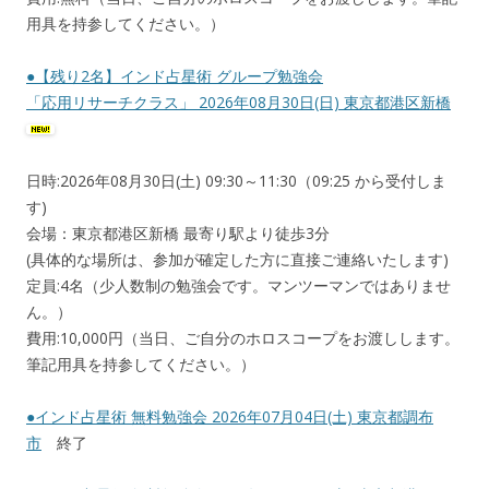
用具を持参してください。）
●【残り2名】インド占星術 グループ勉強会
「応用リサーチクラス」 2026年08月30日(日) 東京都港区新橋
日時:2026年08月30日(土) 09:30～11:30（09:25 から受付しま
す)
会場：東京都港区新橋 最寄り駅より徒歩3分
(具体的な場所は、参加が確定した方に直接ご連絡いたします)
定員:4名（少人数制の勉強会です。マンツーマンではありませ
ん。）
費用:10,000円（当日、ご自分のホロスコープをお渡しします。
筆記用具を持参してください。）
●インド占星術 無料勉強会 2026年07月04日(土) 東京都調布
市
終了