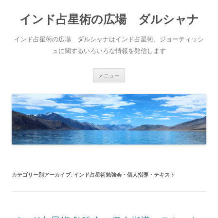
インド占星術の広場 ダルシャナ
インド占星術の広場 ダルシャナはインド占星術、ジョーティッシ
ュに関するいろいろな情報を発信します
コンテンツへ移動
メニュー
カテゴリー別アーカイブ:
インド占星術勉強会・個人指導・テキスト