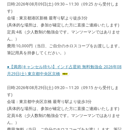
日時:2026年08月09日(土) 09:30～11:30（09:25 から受付しま
す)
会場：東京都港区新橋 最寄り駅より徒歩3分
(具体的な場所は、参加が確定した方に直接ご連絡いたします)
定員:4名（少人数制の勉強会です。マンツーマンではありませ
ん。）
費用:10,000円（当日、ご自分のホロスコープをお渡しします。
筆記用具を持参してください。）
●【満席(キャンセル待ち)】インド占星術 無料勉強会 2026年08
月29日(土) 東京都中央区京橋
日時:2026年08月29日(土) 09:20～11:20（09:15 から受付しま
す)
会場：東京都中央区京橋 最寄り駅より徒歩3分
(具体的な場所は、参加が確定した方に直接ご連絡いたします)
定員:6名（少人数制の勉強会です。マンツーマンではありませ
ん。）
費用:無料（当日、ご自分のホロスコープをお渡しします。筆記