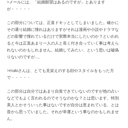
>メールには、「結婚願望はあるのですが」とあります
が・・・・・
この部分については、正直ドキッとしてしまいました。確かに
その通り結婚に憧れはありますがそれは漫画や小説やドラマな
どの影響で憧れているだけで実際本当にしたいのか？といわれ
ると今は正直あまり一人の人と長く付き合っていく事は考えら
れないのかもしれません。結婚してみたい、という思いは嘘偽
りないのですが…。
>makiさんは、とても見栄えのする顔やスタイルをもった方
で・・・・・
この部分は自分ではあまり自覚できていないのですが他の占い
などでもよく言われるのでそうなのかな？とは思います。特別
美人とかそういった事はないですが自分は恵まれている、とは
昔から思っていました。それが幸運という事なのかもしれませ
ん。