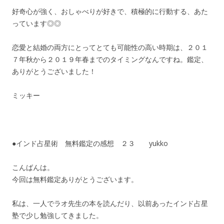
好奇心が強く、おしゃべりが好きで、積極的に行動する、あた
っています◎◎
恋愛と結婚の両方にとってとても可能性の高い時期は、２０１
７年秋から２０１９年春までのタイミングなんですね。鑑定、
ありがとうございました！
ミッキー
●インド占星術 無料鑑定の感想 ２３ yukko
こんばんは。
今回は無料鑑定ありがとうございます。
私は、一人でラオ先生の本を読んだり、以前あったインド占星
塾で少し勉強してきました。