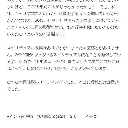
ないほど、ここ10年別に大変じゃなかったかも？ でも、私
は、キャリア志向というか、仕事をする人生を描いていなかっ
たんですけど、30代、仕事、仕事おっさんのように働いていた
ことくらいが土星の影響ですね。あと後半も働かないといけな
いんだな？というのが苦悩です。
スピリチュアル系興味ありですが、まったく霊感とかありませ
ん。2年位前からいろいろスピリチュアル的なことを勉強してい
ます。なので、10年後は、今の仕事ではなくて本当に自然に触
れ合って、自然に合わせた仕事をしたいと願っています。
なかなか興味深いリーディングでした。本当に母親だけは驚き
でした。
●インド占星術 無料鑑定の感想 ２５ イチゴ