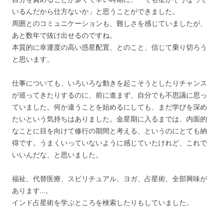
いるんだから仕方ないか」と思うことができました。
周囲とのコミュニケーションも、難しさを感じていましたが、
あと数年で抜け出せるのですね。
本質的に幸運度の高い惑星配置、とのこと、信じて乗り切ろう
と思います。
仕事についても、いろいろな動きを起こそうとしたりチャンス
が巡ってきたりするのに、前に進まず、自分でも不思議に思っ
ていました。何か違うことを始めるにしても、まだ学びを深め
たいという気持ちはありました。金星期に入るまでは、内面的
なことに目を向けて修行の期間と考える、というのにとても納
得です。うまくいっていないように感じていたけれど、これで
いいんだな、と思いました。
福祉、代替医療、スピリチュアル、ヨガ、占星術、全部興味が
あります…。
インド占星術を学ぶところを検索したりもしていました。