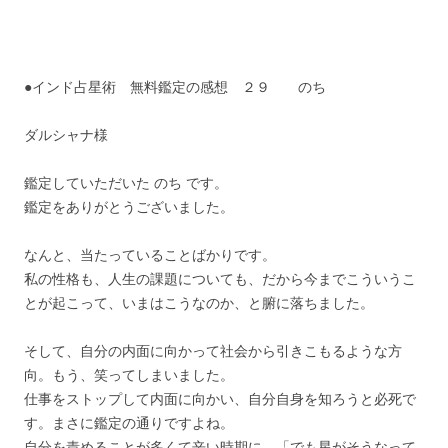
●インド占星術 無料鑑定の感想 ２９ のち
ダルシャナ様
鑑定していただいた のち です。
鑑定をありがとうございました。
なんと、当たっていることばかりです。
私の性格も、人生の課題についても、だから今までこういうこ
とが起こって、いまはこうなのか、と腑に落ちました。
そして、自分の内面に向かって社会から引きこもるような方
向。もう、笑ってしまいました。
仕事をストップして内面に向かい、自分自身を知ろうと必死で
す。まさに鑑定の通りですよね。
自分を責めることが多くて辛い時期に、「でも星がそうなって