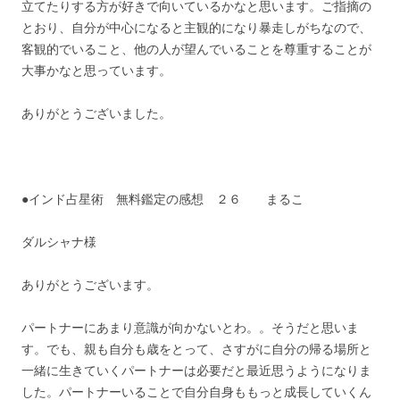
立てたりする方が好きで向いているかなと思います。ご指摘の
とおり、自分が中心になると主観的になり暴走しがちなので、
客観的でいること、他の人が望んでいることを尊重することが
大事かなと思っています。
ありがとうございました。
●インド占星術 無料鑑定の感想 ２６ まるこ
ダルシャナ様
ありがとうございます。
パートナーにあまり意識が向かないとわ。。そうだと思いま
す。でも、親も自分も歳をとって、さすがに自分の帰る場所と
一緒に生きていくパートナーは必要だと最近思うようになりま
した。パートナーいることで自分自身ももっと成長していくん