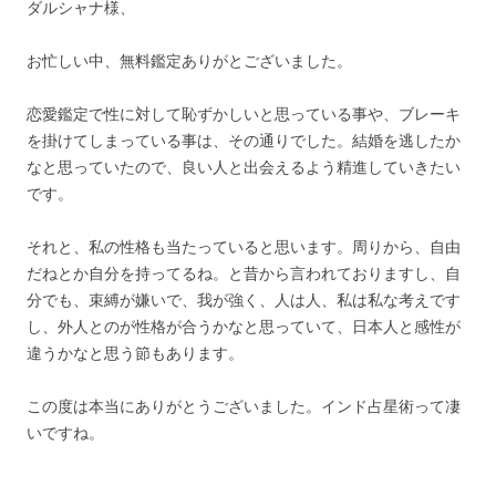
ダルシャナ様、
お忙しい中、無料鑑定ありがとございました。
恋愛鑑定で性に対して恥ずかしいと思っている事や、ブレーキ
を掛けてしまっている事は、その通りでした。結婚を逃したか
なと思っていたので、良い人と出会えるよう精進していきたい
です。
それと、私の性格も当たっていると思います。周りから、自由
だねとか自分を持ってるね。と昔から言われておりますし、自
分でも、束縛が嫌いで、我が強く、人は人、私は私な考えです
し、外人とのが性格が合うかなと思っていて、日本人と感性が
違うかなと思う節もあります。
この度は本当にありがとうございました。インド占星術って凄
いですね。