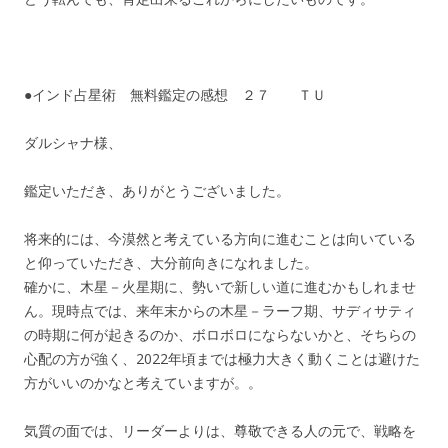
●インド占星術 無料鑑定の感想 ２７ ＴＵ
ダルシャナ様、
鑑定いただき、ありがとうございました。
将来的には、今漠然と考えている方向に進むことは向いている
と仰っていただき、大分前向きになれました。
確かに、木星－火星期に、勢いで新しい道に進むかもしれませ
ん。現時点では、来年末からの木星－ラーフ期、サディサティ
の時期に何が起きるのか、ボロボロにならないかと、そちらの
心配の方が強く、2022年頃までは極力大きく動くことは避けた
方がいいのかなと考えていますが。。
気質の面では、リーダーよりは、尊敬できる人の元で、戦略を