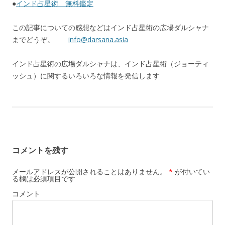
●
インド占星術 無料鑑定
この記事についての感想などはインド占星術の広場ダルシャナ
までどうぞ。
info@darsana.asia
インド占星術の広場ダルシャナは、インド占星術（ジョーティ
ッシュ）に関するいろいろな情報を発信します
コメントを残す
メールアドレスが公開されることはありません。
*
が付いてい
る欄は必須項目です
コメント