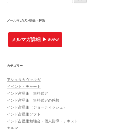
メールマガジン登録・解除
メルマガ詳細 ▶︎
カテゴリー
アシュタカヴァルガ
イベント・チャート
インド占星術 無料鑑定
インド占星術 無料鑑定の感想
インド占星術（ジョーティッシュ）
インド占星術ソフト
インド占星術勉強会・個人指導・テキスト
カルマ