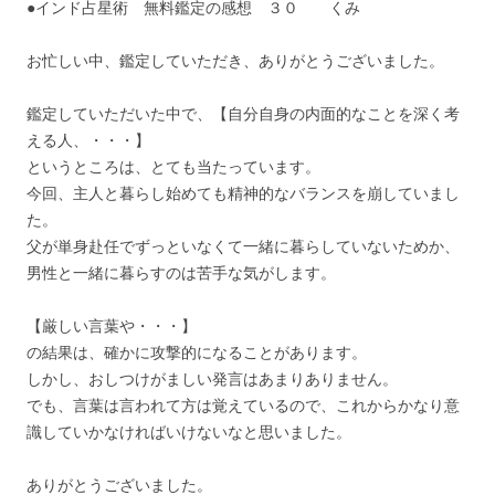
●インド占星術 無料鑑定の感想 ３０ くみ
お忙しい中、鑑定していただき、ありがとうございました。
鑑定していただいた中で、【自分自身の内面的なことを深く考
える人、・・・】
というところは、とても当たっています。
今回、主人と暮らし始めても精神的なバランスを崩していまし
た。
父が単身赴任でずっといなくて一緒に暮らしていないためか、
男性と一緒に暮らすのは苦手な気がします。
【厳しい言葉や・・・】
の結果は、確かに攻撃的になることがあります。
しかし、おしつけがましい発言はあまりありません。
でも、言葉は言われて方は覚えているので、これからかなり意
識していかなければいけないなと思いました。
ありがとうございました。