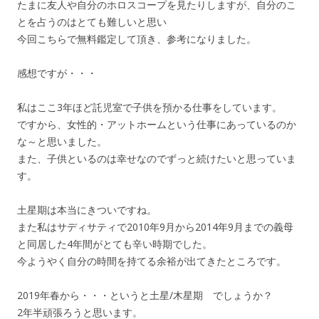
たまに友人や自分のホロスコープを見たりしますが、自分のこ
とを占うのはとても難しいと思い
今回こちらで無料鑑定して頂き、参考になりました。
感想ですが・・・
私はここ3年ほど託児室で子供を預かる仕事をしています。
ですから、女性的・アットホームという仕事にあっているのか
な～と思いました。
また、子供といるのは幸せなのでずっと続けたいと思っていま
す。
土星期は本当にきついですね。
また私はサディサティで2010年9月から2014年9月までの義母
と同居した4年間がとても辛い時期でした。
今ようやく自分の時間を持てる余裕が出てきたところです。
2019年春から・・・というと土星/木星期 でしょうか？
2年半頑張ろうと思います。