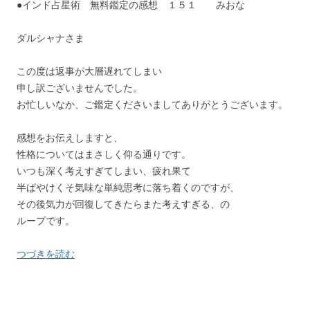
●インド占星術 無料鑑定の感想 １５１ みおな
ダルシャナさま
この度は返事が大層遅れてしまい
申し訳ございませんでした。
お忙しいなか、ご鑑定くださいましてありがとうございます。
感想をお伝えしますと、
性格についてはまさしく仰る通りです。
いつも深く考えすぎてしまい、疲れ果て
半ばやけくそ気味な単純思考に落ち着くのですが、
その後気力が回復してきたらまた考えすぎる、の
ループです。
つづきを読む