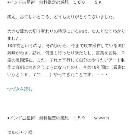
●インド占星術 無料鑑定の感想 １６０ ＳＫ
鑑定、お忙しいところ、どうもありがとうございました。
大きな流れの切り替わりの時期にいるのは、なんとなくわかり
ました。
18年前というのは、その頃から、今まで現在滞在している国に
興味がわき、訪れ、何度も行ったり来たりし、言葉を習得、２
度の長期滞在、また、それと平行して自分のやりたいアート制
作に真剣に向き合うようになったのも、その18年間に（厳密に
いうと１６、７年、、）やってきたことです。・・・
つづきを読む
●インド占星術 無料鑑定の感想 １５９ sawarin
ダルシャナ様