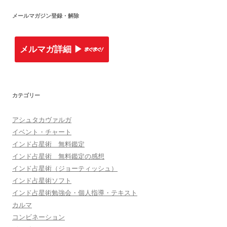
メールマガジン登録・解除
メルマガ詳細 ▶︎
カテゴリー
アシュタカヴァルガ
イベント・チャート
インド占星術 無料鑑定
インド占星術 無料鑑定の感想
インド占星術（ジョーティッシュ）
インド占星術ソフト
インド占星術勉強会・個人指導・テキスト
カルマ
コンビネーション