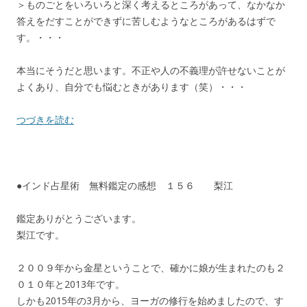
＞ものごとをいろいろと深く考えるところがあって、なかなか
答えをだすことができずに苦しむようなところがあるはずで
す。・・・
本当にそうだと思います。不正や人の不義理が許せないことが
よくあり、自分でも悩むときがあります（笑）・・・
つづきを読む
●インド占星術 無料鑑定の感想 １５６ 梨江
鑑定ありがとうございます。
梨江です。
２００９年から金星ということで、確かに娘が生まれたのも２
０１０年と2013年です。
しかも2015年の3月から、ヨーガの修行を始めましたので、す