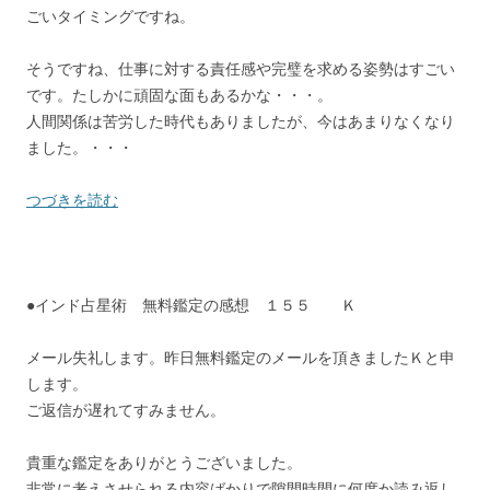
ごいタイミングですね。
そうですね、仕事に対する責任感や完璧を求める姿勢はすごい
です。たしかに頑固な面もあるかな・・・。
人間関係は苦労した時代もありましたが、今はあまりなくなり
ました。・・・
つづきを読む
●インド占星術 無料鑑定の感想 １５５ Ｋ
メール失礼します。昨日無料鑑定のメールを頂きましたＫと申
します。
ご返信が遅れてすみません。
貴重な鑑定をありがとうございました。
非常に考えさせられる内容ばかりで隙間時間に何度か読み返し